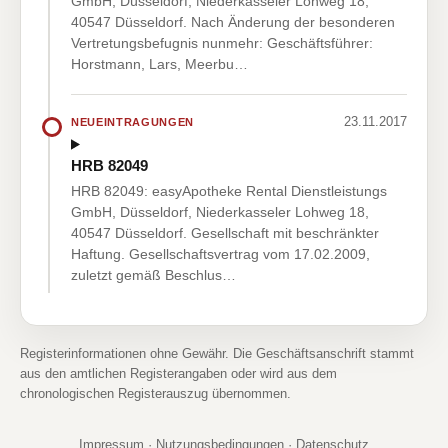
GmbH, Düsseldorf, Niederkasseler Lohweg 18,
40547 Düsseldorf. Nach Änderung der besonderen
Vertretungsbefugnis nunmehr: Geschäftsführer:
Horstmann, Lars, Meerbu…
23.11.2017
NEUEINTRAGUNGEN
HRB 82049
HRB 82049: easyApotheke Rental Dienstleistungs
GmbH, Düsseldorf, Niederkasseler Lohweg 18,
40547 Düsseldorf. Gesellschaft mit beschränkter
Haftung. Gesellschaftsvertrag vom 17.02.2009,
zuletzt gemäß Beschlus…
Registerinformationen ohne Gewähr. Die Geschäftsanschrift stammt
aus den amtlichen Registerangaben oder wird aus dem
chronologischen Registerauszug übernommen.
Impressum
·
Nutzungsbedingungen
·
Datenschutz