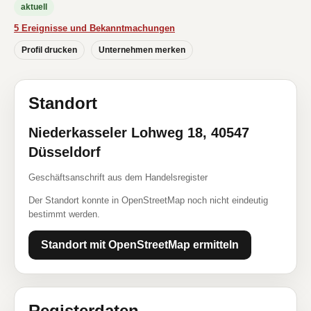
aktuell
5 Ereignisse und Bekanntmachungen
Profil drucken
Unternehmen merken
Standort
Niederkasseler Lohweg 18, 40547
Düsseldorf
Geschäftsanschrift aus dem Handelsregister
Der Standort konnte in OpenStreetMap noch nicht eindeutig
bestimmt werden.
Standort mit OpenStreetMap ermitteln
Registerdaten