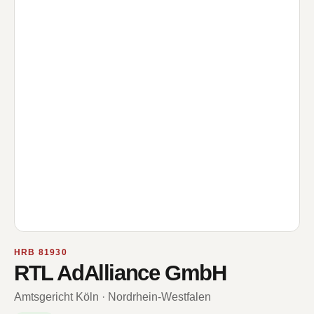
HRB 81930
RTL AdAlliance GmbH
Amtsgericht Köln · Nordrhein-Westfalen