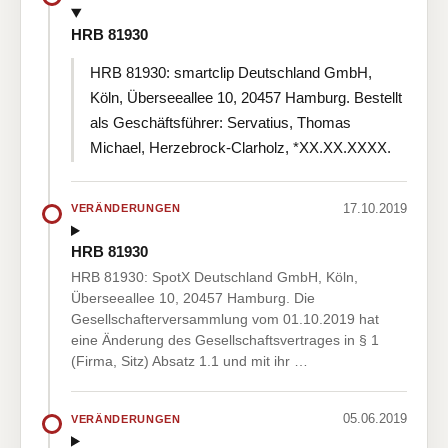
HRB 81930
HRB 81930: smartclip Deutschland GmbH,
Köln, Überseeallee 10, 20457 Hamburg. Bestellt
als Geschäftsführer: Servatius, Thomas
Michael, Herzebrock-Clarholz, *XX.XX.XXXX.
17.10.2019
VERÄNDERUNGEN
HRB 81930
HRB 81930: SpotX Deutschland GmbH, Köln,
Überseeallee 10, 20457 Hamburg. Die
Gesellschafterversammlung vom 01.10.2019 hat
eine Änderung des Gesellschaftsvertrages in § 1
(Firma, Sitz) Absatz 1.1 und mit ihr …
05.06.2019
VERÄNDERUNGEN