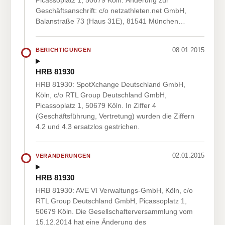
Geschäftsanschrift: c/o netzathleten.net GmbH,
Balanstraße 73 (Haus 31E), 81541 München…
08.01.2015
BERICHTIGUNGEN
HRB 81930
HRB 81930: SpotXchange Deutschland GmbH,
Köln, c/o RTL Group Deutschland GmbH,
Picassoplatz 1, 50679 Köln. In Ziffer 4
(Geschäftsführung, Vertretung) wurden die Ziffern
4.2 und 4.3 ersatzlos gestrichen.
02.01.2015
VERÄNDERUNGEN
HRB 81930
HRB 81930: AVE VI Verwaltungs-GmbH, Köln, c/o
RTL Group Deutschland GmbH, Picassoplatz 1,
50679 Köln. Die Gesellschafterversammlung vom
15.12.2014 hat eine Änderung des