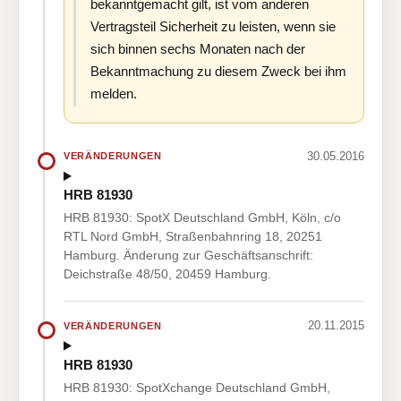
bekanntgemacht gilt, ist vom anderen
Vertragsteil Sicherheit zu leisten, wenn sie
sich binnen sechs Monaten nach der
Bekanntmachung zu diesem Zweck bei ihm
melden.
30.05.2016
VERÄNDERUNGEN
HRB 81930
HRB 81930: SpotX Deutschland GmbH, Köln, c/o
RTL Nord GmbH, Straßenbahnring 18, 20251
Hamburg. Änderung zur Geschäftsanschrift:
Deichstraße 48/50, 20459 Hamburg.
20.11.2015
VERÄNDERUNGEN
HRB 81930
HRB 81930: SpotXchange Deutschland GmbH,