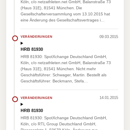
Köln, c/o netzathleten.net GmbH, Balanstraße 73
(Haus 31E), 81541 München. Die
Gesellschafterversammlung vom 13.10.2015 hat
eine Änderung des Gesellschaftsvertrages i…
09.03.2015
VERÄNDERUNGEN
HRB 81930
HRB 81930: SpotXchange Deutschland GmbH,
Köln, c/o netzathleten.net GmbH, Balanstraße 73
(Haus 31E), 81541 München. Nicht mehr
Geschäftsführer: Schwager, Martin. Bestellt als
Geschäftsführer: Beckmann, Stefa…
14.01.2015
VERÄNDERUNGEN
HRB 81930
HRB 81930: SpotXchange Deutschland GmbH,
Köln, c/o RTL Group Deutschland GmbH,
Picassoplatz 1, 50679 Köln. Änderung zur