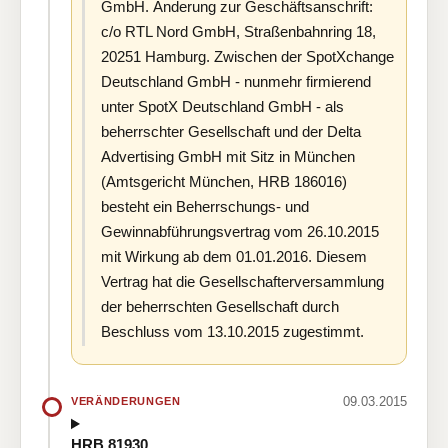
GmbH. Änderung zur Geschäftsanschrift:
c/o RTL Nord GmbH, Straßenbahnring 18,
20251 Hamburg. Zwischen der SpotXchange
Deutschland GmbH - nunmehr firmierend
unter SpotX Deutschland GmbH - als
beherrschter Gesellschaft und der Delta
Advertising GmbH mit Sitz in München
(Amtsgericht München, HRB 186016)
besteht ein Beherrschungs- und
Gewinnabführungsvertrag vom 26.10.2015
mit Wirkung ab dem 01.01.2016. Diesem
Vertrag hat die Gesellschafterversammlung
der beherrschten Gesellschaft durch
Beschluss vom 13.10.2015 zugestimmt.
09.03.2015
VERÄNDERUNGEN
HRB 81930