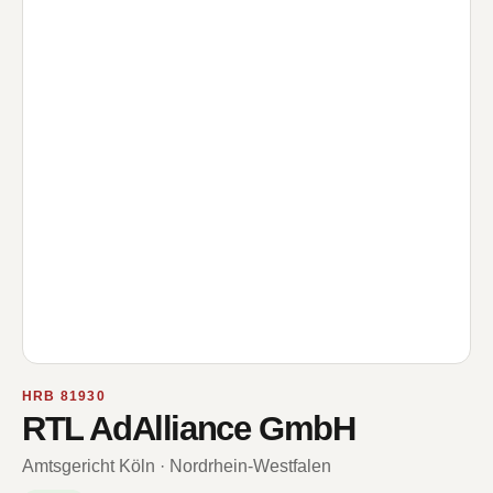
HRB 81930
RTL AdAlliance GmbH
Amtsgericht Köln · Nordrhein-Westfalen