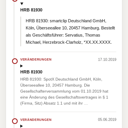
HRB 81930
HRB 81930: smartclip Deutschland GmbH,
Köln, Überseeallee 10, 20457 Hamburg. Bestellt
als Geschäftsführer: Servatius, Thomas
Michael, Herzebrock-Clarholz, *XX.XX.XXXX.
17.10.2019
VERÄNDERUNGEN
HRB 81930
HRB 81930: SpotX Deutschland GmbH, Köln,
Überseeallee 10, 20457 Hamburg. Die
Gesellschafterversammlung vom 01.10.2019 hat
eine Änderung des Gesellschaftsvertrages in § 1
(Firma, Sitz) Absatz 1.1 und mit ihr …
05.06.2019
VERÄNDERUNGEN