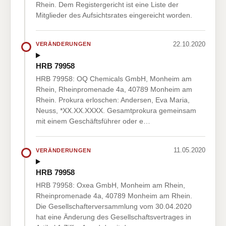
Rhein. Dem Registergericht ist eine Liste der
Mitglieder des Aufsichtsrates eingereicht worden.
22.10.2020
VERÄNDERUNGEN
HRB 79958
HRB 79958: OQ Chemicals GmbH, Monheim am
Rhein, Rheinpromenade 4a, 40789 Monheim am
Rhein. Prokura erloschen: Andersen, Eva Maria,
Neuss, *XX.XX.XXXX. Gesamtprokura gemeinsam
mit einem Geschäftsführer oder e…
11.05.2020
VERÄNDERUNGEN
HRB 79958
HRB 79958: Oxea GmbH, Monheim am Rhein,
Rheinpromenade 4a, 40789 Monheim am Rhein.
Die Gesellschafterversammlung vom 30.04.2020
hat eine Änderung des Gesellschaftsvertrages in