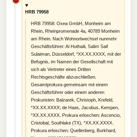
HRB 79958
HRB 79958: Oxea GmbH, Monheim am
Rhein, Rheinpromenade 4a, 40789 Monheim
am Rhein. Nach Wohnortwechsel nunmehr
Geschäftsführer: Al Huthaili, Salim Saif
Sulaiman, Düsseldorf, *XX.XX.XXXX, mit der
Befugnis, im Namen der Gesellschaft mit
sich als Vertreter eines Dritten
Rechtsgeschäfte abzuschließen.
Gesamtprokura gemeinsam mit einem
Geschäftsführer oder einem anderen
Prokuristen: Balzarek, Christoph, Krefeld,
*XX.XX.XXXX; de Haas, Jacobus, Kempen,
*XX.XX.XXXX. Prokura erloschen: Ascencio,
Cristobal, Southlake (TX), *XX.XX.XXXX.
Prokura erloschen: Quellenberg, Burkhard,