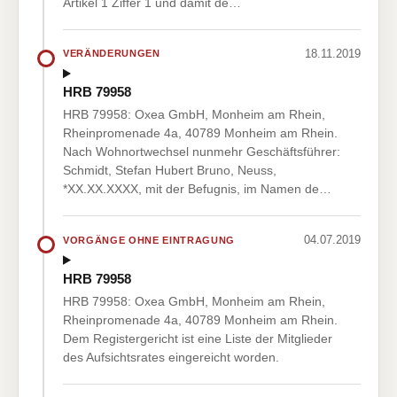
Artikel 1 Ziffer 1 und damit de…
18.11.2019
VERÄNDERUNGEN
HRB 79958
HRB 79958: Oxea GmbH, Monheim am Rhein,
Rheinpromenade 4a, 40789 Monheim am Rhein.
Nach Wohnortwechsel nunmehr Geschäftsführer:
Schmidt, Stefan Hubert Bruno, Neuss,
*XX.XX.XXXX, mit der Befugnis, im Namen de…
04.07.2019
VORGÄNGE OHNE EINTRAGUNG
HRB 79958
HRB 79958: Oxea GmbH, Monheim am Rhein,
Rheinpromenade 4a, 40789 Monheim am Rhein.
Dem Registergericht ist eine Liste der Mitglieder
des Aufsichtsrates eingereicht worden.