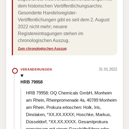
dem historischen Veröffentlichungsarchiv.
Gesonderte Handelsregister-
Veröffentlichungen gibt es seit dem 2. August
2022 nicht mehr; neuere
Registereintragungen stehen im
chronologischen Auszug.
Zum chronologischen Auszug
31.01.2022
VERÄNDERUNGEN
HRB 79958
HRB 79958: OQ Chemicals GmbH, Monheim
am Rhein, Rheinpromenade 4a, 40789 Monheim
am Rhein. Prokura erloschen: Holk, Iris,
Dinslaken, *XX.XX.XXXX; Hoschke, Markus,
Düsseldorf, *XX.XX.XXXX. Gesamtprokura
gemeinsam mit einem Geschäftsführer oder