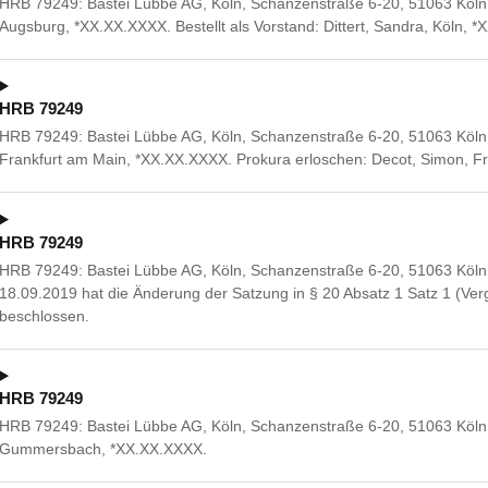
HRB 79249: Bastei Lübbe AG, Köln, Schanzenstraße 6-20, 51063 Köln. 
Augsburg, *XX.XX.XXXX. Bestellt als Vorstand: Dittert, Sandra, Köln,
HRB 79249
HRB 79249: Bastei Lübbe AG, Köln, Schanzenstraße 6-20, 51063 Köln. 
Frankfurt am Main, *XX.XX.XXXX. Prokura erloschen: Decot, Simon, F
HRB 79249
HRB 79249: Bastei Lübbe AG, Köln, Schanzenstraße 6-20, 51063 Köl
18.09.2019 hat die Änderung der Satzung in § 20 Absatz 1 Satz 1 (Verg
beschlossen.
HRB 79249
HRB 79249: Bastei Lübbe AG, Köln, Schanzenstraße 6-20, 51063 Köln.
Gummersbach, *XX.XX.XXXX.