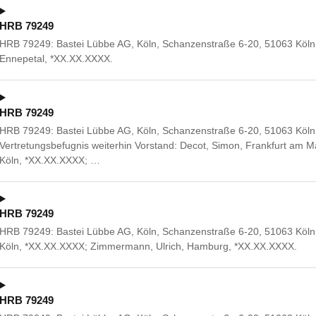
HRB 79249
HRB 79249: Bastei Lübbe AG, Köln, Schanzenstraße 6-20, 51063 Köln.
Ennepetal, *XX.XX.XXXX.
HRB 79249
HRB 79249: Bastei Lübbe AG, Köln, Schanzenstraße 6-20, 51063 Köln
Vertretungsbefugnis weiterhin Vorstand: Decot, Simon, Frankfurt am Ma
Köln, *XX.XX.XXXX; …
HRB 79249
HRB 79249: Bastei Lübbe AG, Köln, Schanzenstraße 6-20, 51063 Köln. 
Köln, *XX.XX.XXXX; Zimmermann, Ulrich, Hamburg, *XX.XX.XXXX.
HRB 79249