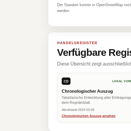
Der Standort konnte in OpenStreetMap noch
werden.
HANDELSREGISTER
Verfügbare Regi
Diese Übersicht zeigt ausschließli
CD
LOKAL VOR
Chronologischer Auszug
Tabellarische Entwicklung aller Eintragung
dem Registerblatt.
Abrufstand 2024-03-05
Chronologischen Auszug ansehen