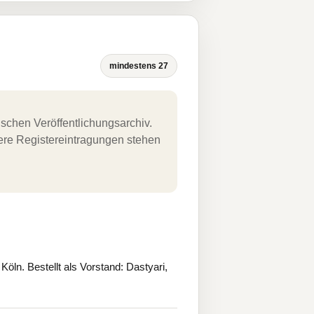
mindestens 27
schen Veröffentlichungsarchiv.
uere Registereintragungen stehen
ln. Bestellt als Vorstand: Dastyari,