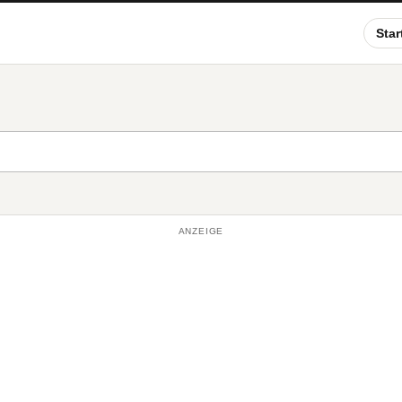
Star
ANZEIGE