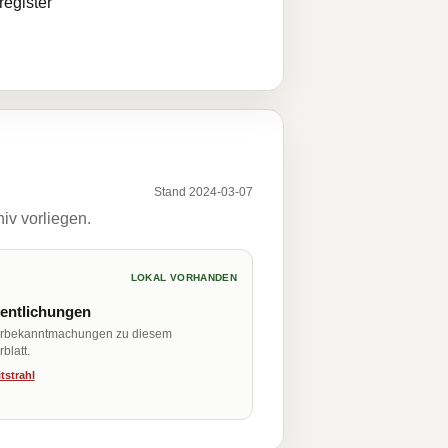
egister
Stand 2024-03-07
iv vorliegen.
LOKAL VORHANDEN
fentlichungen
erbekanntmachungen zu diesem
blatt.
tstrahl