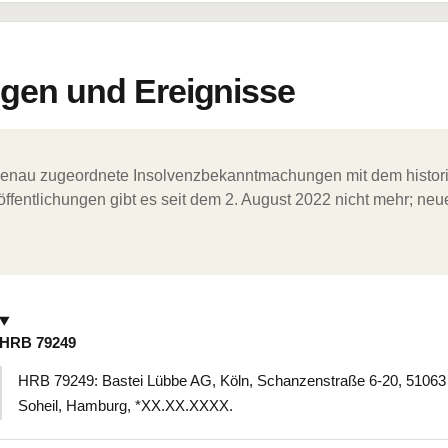
en und Ereignisse
ergenau zugeordnete Insolvenzbekanntmachungen mit dem histori
ffentlichungen gibt es seit dem 2. August 2022 nicht mehr; ne
HRB 79249
HRB 79249: Bastei Lübbe AG, Köln, Schanzenstraße 6-20, 51063 Kö
Soheil, Hamburg, *XX.XX.XXXX.