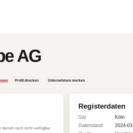
be AG
ngen
Profil drucken
Unternehmen merken
Registerdaten
Sitz
Köln
Datenstand
2024-03
r derzeit noch nicht verfügbar.