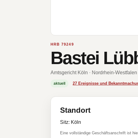
HRB 79249
Bastei Lüb
Amtsgericht Köln · Nordrhein-Westfalen
27 Ereignisse und Bekanntmachu
aktuell
Standort
Sitz: Köln
Eine vollständige Geschäftsanschrift ist hie