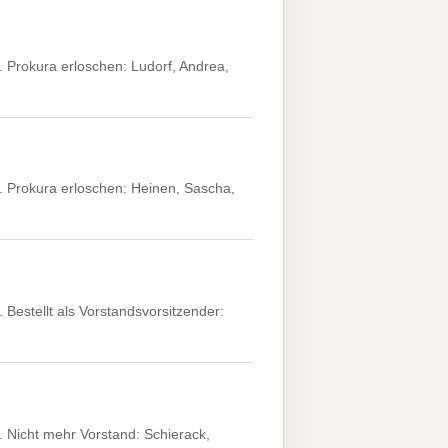
 Prokura erloschen: Ludorf, Andrea,
 Prokura erloschen: Heinen, Sascha,
.
estellt als Vorstandsvorsitzender:
 Nicht mehr Vorstand: Schierack,