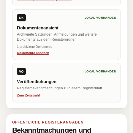
DK
LOKAL VORHANDEN
Dokumentenansicht
Archivierte Satzungen, Anmeldungen und weitere
Dokumente aus dem Registerordner.
1 archivierte Dokumente
Dokumente ansehen
VÖ
LOKAL VORHANDEN
Veröffentlichungen
Registerbekanntmachungen zu diesem Registerblatt.
Zum Zeitstrahl
ÖFFENTLICHE REGISTERANGABEN
Bekanntmachungen und