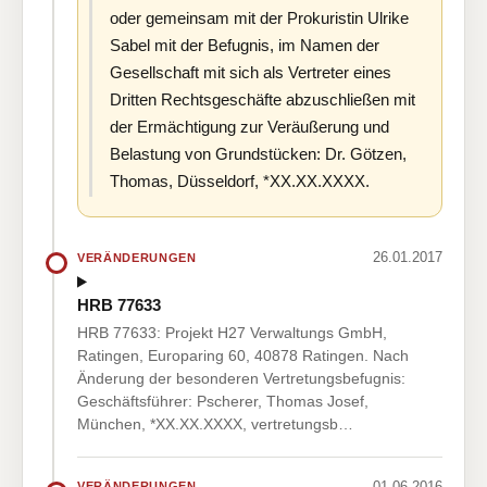
oder gemeinsam mit der Prokuristin Ulrike
Sabel mit der Befugnis, im Namen der
Gesellschaft mit sich als Vertreter eines
Dritten Rechtsgeschäfte abzuschließen mit
der Ermächtigung zur Veräußerung und
Belastung von Grundstücken: Dr. Götzen,
Thomas, Düsseldorf, *XX.XX.XXXX.
26.01.2017
VERÄNDERUNGEN
HRB 77633
HRB 77633: Projekt H27 Verwaltungs GmbH,
Ratingen, Europaring 60, 40878 Ratingen. Nach
Änderung der besonderen Vertretungsbefugnis:
Geschäftsführer: Pscherer, Thomas Josef,
München, *XX.XX.XXXX, vertretungsb…
01.06.2016
VERÄNDERUNGEN