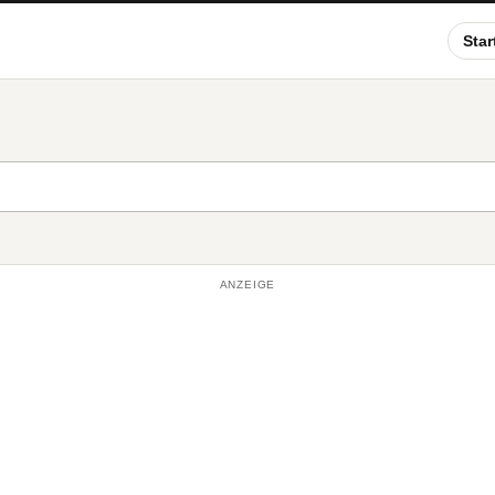
Star
ANZEIGE