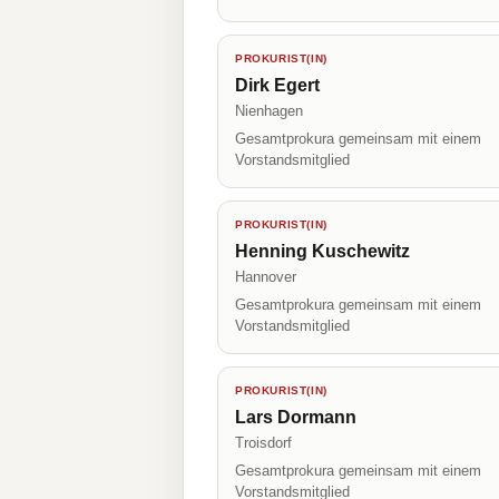
PROKURIST(IN)
Dirk Egert
Nienhagen
Gesamtprokura gemeinsam mit einem
Vorstandsmitglied
PROKURIST(IN)
Henning Kuschewitz
Hannover
Gesamtprokura gemeinsam mit einem
Vorstandsmitglied
PROKURIST(IN)
Lars Dormann
Troisdorf
Gesamtprokura gemeinsam mit einem
Vorstandsmitglied