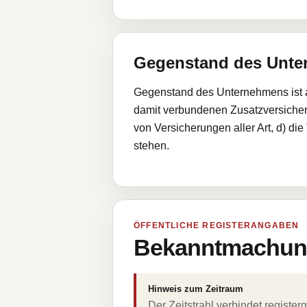
Gegenstand des Unt
Gegenstand des Unternehmens ist a)
damit verbundenen Zusatzversicheru
von Versicherungen aller Art, d) d
stehen.
ÖFFENTLICHE REGISTERANGABEN
Bekanntmachung
Hinweis zum Zeitraum
Der Zeitstrahl verbindet regist