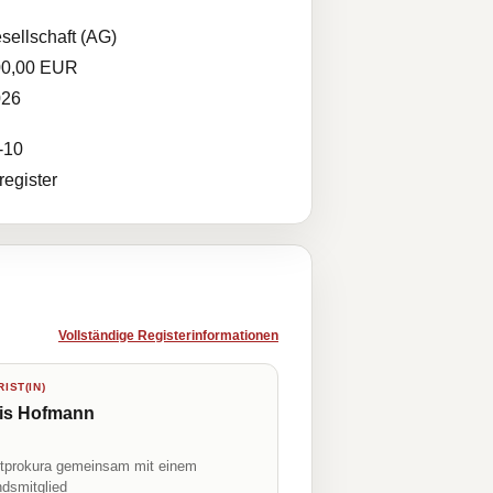
sellschaft (AG)
00,00 EUR
026
-10
egister
Vollständige Registerinformationen
IST(IN)
is Hofmann
prokura gemeinsam mit einem
ndsmitglied