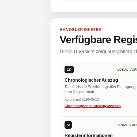
HANDELSREGISTER
Verfügbare Regi
Diese Übersicht zeigt ausschließli
CD
LOKAL VOR
Chronologischer Auszug
Tabellarische Entwicklung aller Eintragung
dem Registerblatt.
Abrufstand 2026-05-10
Chronologischen Auszug ansehen
SI
LOKAL VOR
Registerinformationen