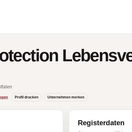
Protection Lebensv
tfalen
ngen
Profil drucken
Unternehmen merken
Registerdaten