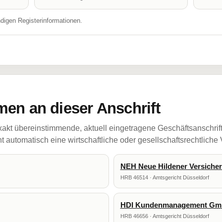
ndigen Registerinformationen.
en an dieser Anschrift
akt übereinstimmende, aktuell eingetragene Geschäftsanschrif
 automatisch eine wirtschaftliche oder gesellschaftsrechtliche
NEH Neue Hildener Versiche
HRB 46514 · Amtsgericht Düsseldorf
HDI Kundenmanagement G
HRB 46656 · Amtsgericht Düsseldorf