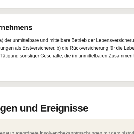
ernehmens
 der unmittelbare und mittelbare Betrieb der Lebensversicherun
ngen als Erstversicherer, b) die Rückversicherung für die Lebe
ie Tätigung sonstiger Geschäfte, die im unmittelbaren Zusamme
en und Ereignisse
ergenau zugeordnete Insolvenzbekanntmachungen mit dem histori