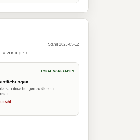
Stand 2026-05-12
iv vorliegen.
LOKAL VORHANDEN
fentlichungen
erbekanntmachungen zu diesem
blatt.
tstrahl