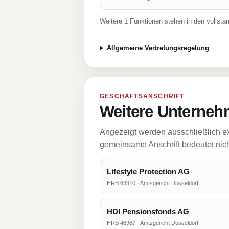
Weitere 1 Funktionen stehen in den vollstä
Allgemeine Vertretungsregelung
GESCHÄFTSANSCHRIFT
Weitere Unternehm
Angezeigt werden ausschließlich ex
gemeinsame Anschrift bedeutet nicht
Lifestyle Protection AG
HRB 63310 · Amtsgericht Düsseldorf
HDI Pensionsfonds AG
HRB 46987 · Amtsgericht Düsseldorf