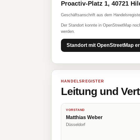
Proactiv-Platz 1, 40721 Hi
Geschäftsanschrift aus dem Handelsregiste
Der Standort konnte in OpenStreetMap noch
werden.
Standort mit OpenStreetMap er
HANDELSREGISTER
Leitung und Ver
VORSTAND
Matthias Weber
Düsseldorf