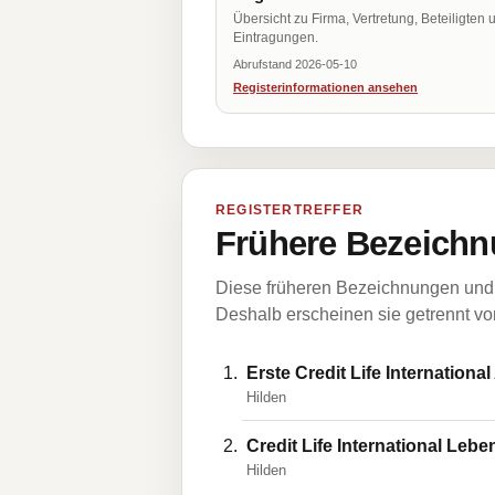
Übersicht zu Firma, Vertretung, Beteiligten 
Eintragungen.
Abrufstand 2026-05-10
Registerinformationen ansehen
REGISTERTREFFER
Frühere Bezeichn
Diese früheren Bezeichnungen und 
Deshalb erscheinen sie getrennt vom
Erste Credit Life Internationa
Hilden
Credit Life International Le
Hilden