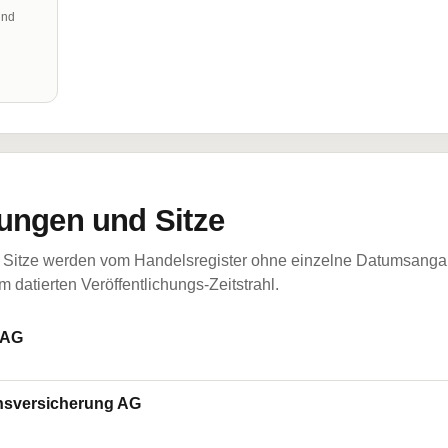
und
ungen und Sitze
Sitze werden vom Handelsregister ohne einzelne Datumsangabe
 datierten Veröffentlichungs-Zeitstrahl.
l AG
bensversicherung AG