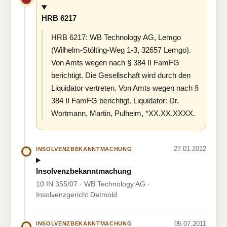
HRB 6217
HRB 6217: WB Technology AG, Lemgo
(Wilhelm-Stölting-Weg 1-3, 32657 Lemgo).
Von Amts wegen nach § 384 II FamFG
berichtigt. Die Gesellschaft wird durch den
Liquidator vertreten. Von Amts wegen nach §
384 II FamFG berichtigt. Liquidator: Dr.
Wortmann, Martin, Pulheim, *XX.XX.XXXX.
27.01.2012
INSOLVENZBEKANNTMACHUNG
Insolvenzbekanntmachung
10 IN 355/07 · WB Technology AG ·
Insolvenzgericht Detmold
05.07.2011
INSOLVENZBEKANNTMACHUNG