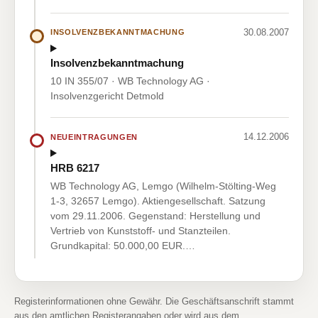
30.08.2007
INSOLVENZBEKANNTMACHUNG
Insolvenzbekanntmachung
10 IN 355/07 · WB Technology AG ·
Insolvenzgericht Detmold
14.12.2006
NEUEINTRAGUNGEN
HRB 6217
WB Technology AG, Lemgo (Wilhelm-Stölting-Weg
1-3, 32657 Lemgo). Aktiengesellschaft. Satzung
vom 29.11.2006. Gegenstand: Herstellung und
Vertrieb von Kunststoff- und Stanzteilen.
Grundkapital: 50.000,00 EUR.…
Registerinformationen ohne Gewähr. Die Geschäftsanschrift stammt
aus den amtlichen Registerangaben oder wird aus dem