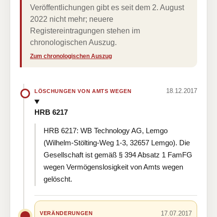
Veröffentlichungen gibt es seit dem 2. August
2022 nicht mehr; neuere
Registereintragungen stehen im
chronologischen Auszug.
Zum chronologischen Auszug
18.12.2017
LÖSCHUNGEN VON AMTS WEGEN
HRB 6217
HRB 6217: WB Technology AG, Lemgo
(Wilhelm-Stölting-Weg 1-3, 32657 Lemgo). Die
Gesellschaft ist gemäß § 394 Absatz 1 FamFG
wegen Vermögenslosigkeit von Amts wegen
gelöscht.
17.07.2017
VERÄNDERUNGEN