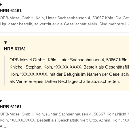
HRB 61161
OPB-Mosel GmbH, Köln, Unter Sachsenhausen 4, 50667 Köln. Die Gesells
Liquidator bestellt, so vertritt er die Gesellschaft allein. Sind mehrere 
HRB 61161
OPB-Mosel GmbH, Köln, Unter Sachsenhausen 4, 50667 Köln. 
Knichel, Stephan, Köln, *XX.XX.XXXX. Bestellt als Geschäftsf
Köln, *XX.XX.XXXX, mit der Befugnis im Namen der Gesellscha
als Vertreter eines Dritten Rechtsgeschäfte abzuschließen.
HRB 61161
OPB-Mosel GmbH, Köln, (Unter Sachsenhausen 4, 50667 Köln).Nicht me
Köln, *XX.XX.XXXX. Bestellt als Geschäftsführer: Otto, Achim, Köln, *
A…