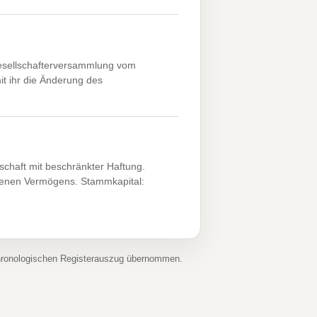
esellschafterversammlung vom
it ihr die Änderung des
chaft mit beschränkter Haftung.
genen Vermögens. Stammkapital:
chronologischen Registerauszug übernommen.