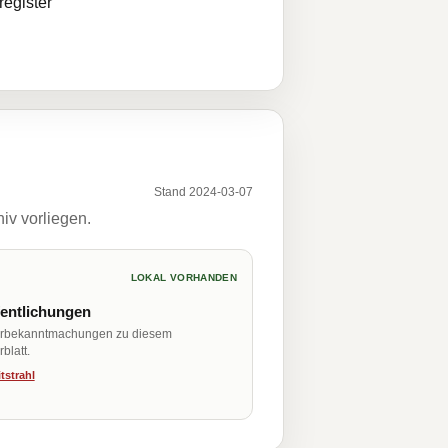
egister
Stand 2024-03-07
iv vorliegen.
LOKAL VORHANDEN
fentlichungen
erbekanntmachungen zu diesem
blatt.
tstrahl