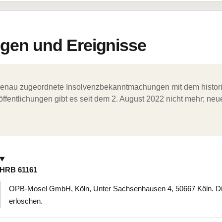
en und Ereignisse
ergenau zugeordnete Insolvenzbekanntmachungen mit dem histori
ffentlichungen gibt es seit dem 2. August 2022 nicht mehr; ne
HRB 61161
OPB-Mosel GmbH, Köln, Unter Sachsenhausen 4, 50667 Köln. Die L
erloschen.