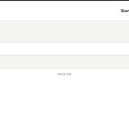
Star
ANZEIGE