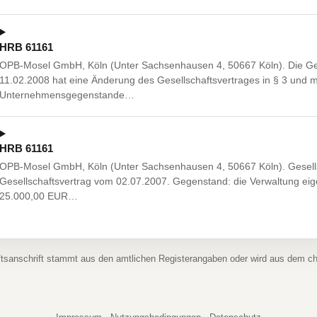
HRB 61161
OPB-Mosel GmbH, Köln (Unter Sachsenhausen 4, 50667 Köln). Die G
11.02.2008 hat eine Änderung des Gesellschaftsvertrages in § 3 und m
Unternehmensgegenstande…
HRB 61161
OPB-Mosel GmbH, Köln (Unter Sachsenhausen 4, 50667 Köln). Gesells
Gesellschaftsvertrag vom 02.07.2007. Gegenstand: die Verwaltung ei
25.000,00 EUR…
ftsanschrift stammt aus den amtlichen Registerangaben oder wird aus dem 