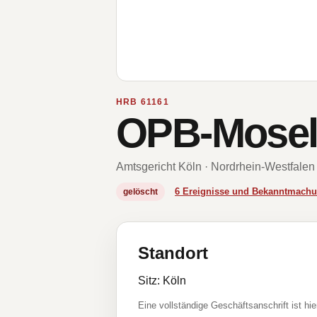
HRB 61161
OPB-Mose
Amtsgericht Köln · Nordrhein-Westfalen
6 Ereignisse und Bekanntmach
gelöscht
Standort
Sitz: Köln
Eine vollständige Geschäftsanschrift ist hie