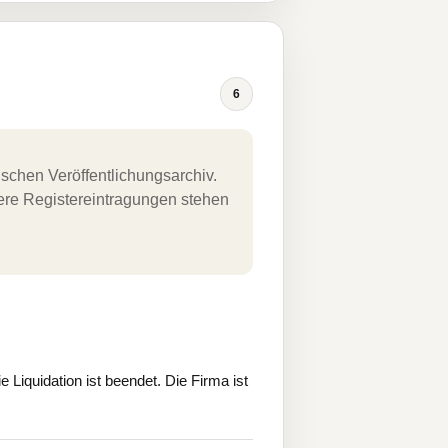
6
schen Veröffentlichungsarchiv.
uere Registereintragungen stehen
iquidation ist beendet. Die Firma ist