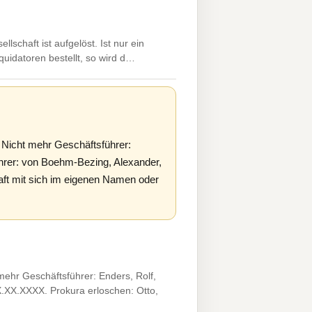
chaft ist aufgelöst. Ist nur ein
Liquidatoren bestellt, so wird d…
Nicht mehr Geschäftsführer:
ührer: von Boehm-Bezing, Alexander,
ft mit sich im eigenen Namen oder
hr Geschäftsführer: Enders, Rolf,
XX.XX.XXXX. Prokura erloschen: Otto,