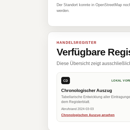
Der Standort konnte in OpenStreetMap noch
werden.
HANDELSREGISTER
Verfügbare Regi
Diese Übersicht zeigt ausschließli
CD
LOKAL VOR
Chronologischer Auszug
Tabellarische Entwicklung aller Eintragung
dem Registerblatt.
Abrufstand 2024-03-03
Chronologischen Auszug ansehen