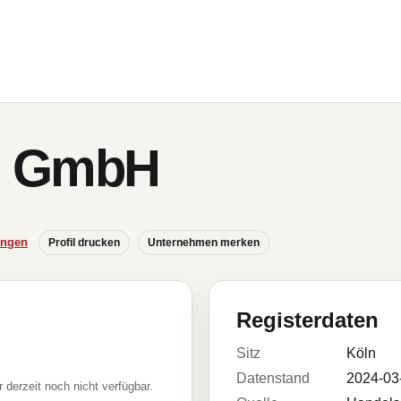
l GmbH
ungen
Profil drucken
Unternehmen merken
Registerdaten
Sitz
Köln
Datenstand
2024-03
r derzeit noch nicht verfügbar.