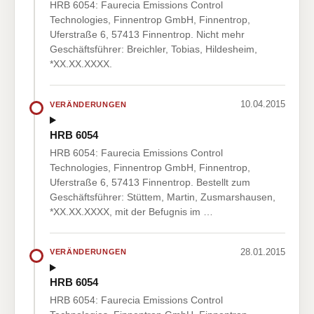
HRB 6054: Faurecia Emissions Control
Technologies, Finnentrop GmbH, Finnentrop,
Uferstraße 6, 57413 Finnentrop. Nicht mehr
Geschäftsführer: Breichler, Tobias, Hildesheim,
*XX.XX.XXXX.
10.04.2015
VERÄNDERUNGEN
HRB 6054
HRB 6054: Faurecia Emissions Control
Technologies, Finnentrop GmbH, Finnentrop,
Uferstraße 6, 57413 Finnentrop. Bestellt zum
Geschäftsführer: Stüttem, Martin, Zusmarshausen,
*XX.XX.XXXX, mit der Befugnis im …
28.01.2015
VERÄNDERUNGEN
HRB 6054
HRB 6054: Faurecia Emissions Control