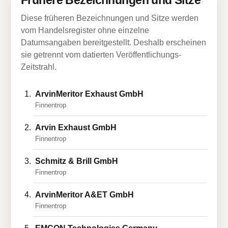
Frühere Bezeichnungen und Sitze
Diese früheren Bezeichnungen und Sitze werden
vom Handelsregister ohne einzelne
Datumsangaben bereitgestellt. Deshalb erscheinen
sie getrennt vom datierten Veröffentlichungs-
Zeitstrahl.
ArvinMeritor Exhaust GmbH
Finnentrop
Arvin Exhaust GmbH
Finnentrop
Schmitz & Brill GmbH
Finnentrop
ArvinMeritor A&ET GmbH
Finnentrop