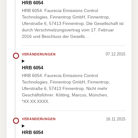
HRB 6054
HRB 6054: Faurecia Emissions Control
Technologies, Finnentrop GmbH, Finnentrop,
Uferstraße 6, 57413 Finnentrop. Die Gesellschaft ist
durch Verschmelzungsvertrag vom 17. Februar
2016 und Beschluss der Gesells…
07.12.2015
VERÄNDERUNGEN
HRB 6054
HRB 6054: Faurecia Emissions Control
Technologies, Finnentrop GmbH, Finnentrop,
Uferstraße 6, 57413 Finnentrop. Nicht mehr
Geschäftsführer: Kötting, Marcus, München,
*XX.XX.XXXX.
16.11.2015
VERÄNDERUNGEN
HRB 6054