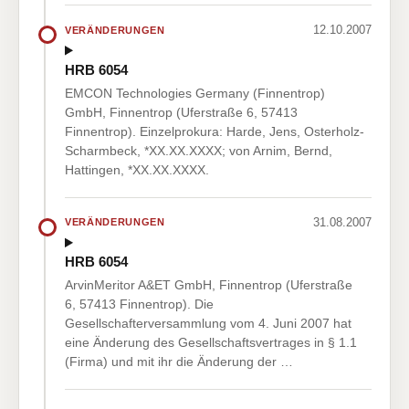
12.10.2007
VERÄNDERUNGEN
HRB 6054
EMCON Technologies Germany (Finnentrop)
GmbH, Finnentrop (Uferstraße 6, 57413
Finnentrop). Einzelprokura: Harde, Jens, Osterholz-
Scharmbeck, *XX.XX.XXXX; von Arnim, Bernd,
Hattingen, *XX.XX.XXXX.
31.08.2007
VERÄNDERUNGEN
HRB 6054
ArvinMeritor A&ET GmbH, Finnentrop (Uferstraße
6, 57413 Finnentrop). Die
Gesellschafterversammlung vom 4. Juni 2007 hat
eine Änderung des Gesellschaftsvertrages in § 1.1
(Firma) und mit ihr die Änderung der …