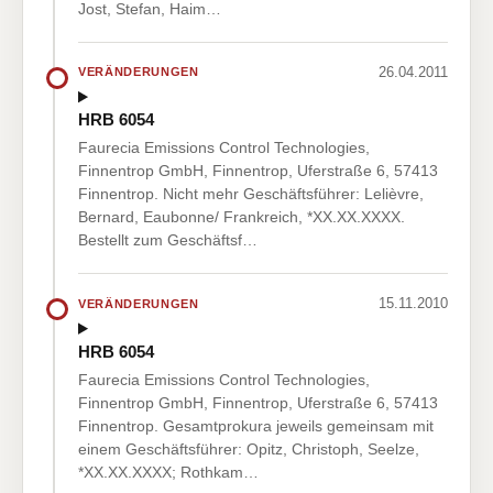
Jost, Stefan, Haim…
26.04.2011
VERÄNDERUNGEN
HRB 6054
Faurecia Emissions Control Technologies,
Finnentrop GmbH, Finnentrop, Uferstraße 6, 57413
Finnentrop. Nicht mehr Geschäftsführer: Lelièvre,
Bernard, Eaubonne/ Frankreich, *XX.XX.XXXX.
Bestellt zum Geschäftsf…
15.11.2010
VERÄNDERUNGEN
HRB 6054
Faurecia Emissions Control Technologies,
Finnentrop GmbH, Finnentrop, Uferstraße 6, 57413
Finnentrop. Gesamtprokura jeweils gemeinsam mit
einem Geschäftsführer: Opitz, Christoph, Seelze,
*XX.XX.XXXX; Rothkam…