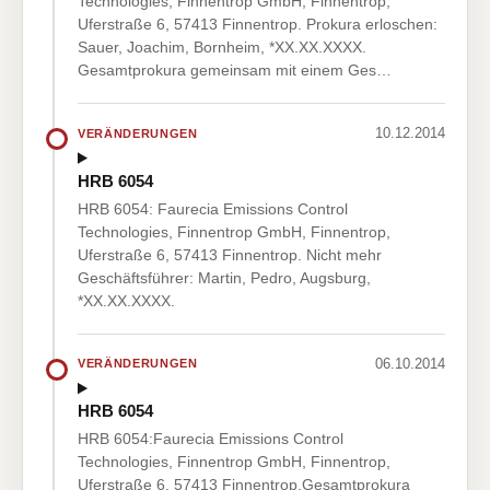
Technologies, Finnentrop GmbH, Finnentrop,
Uferstraße 6, 57413 Finnentrop. Prokura erloschen:
Sauer, Joachim, Bornheim, *XX.XX.XXXX.
Gesamtprokura gemeinsam mit einem Ges…
10.12.2014
VERÄNDERUNGEN
HRB 6054
HRB 6054: Faurecia Emissions Control
Technologies, Finnentrop GmbH, Finnentrop,
Uferstraße 6, 57413 Finnentrop. Nicht mehr
Geschäftsführer: Martin, Pedro, Augsburg,
*XX.XX.XXXX.
06.10.2014
VERÄNDERUNGEN
HRB 6054
HRB 6054:Faurecia Emissions Control
Technologies, Finnentrop GmbH, Finnentrop,
Uferstraße 6, 57413 Finnentrop.Gesamtprokura