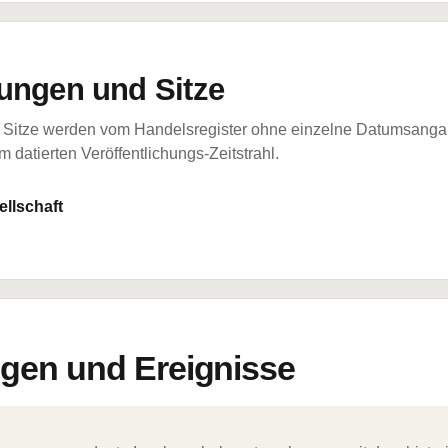
ungen und Sitze
Sitze werden vom Handelsregister ohne einzelne Datumsangabe
 datierten Veröffentlichungs-Zeitstrahl.
llschaft
en und Ereignisse