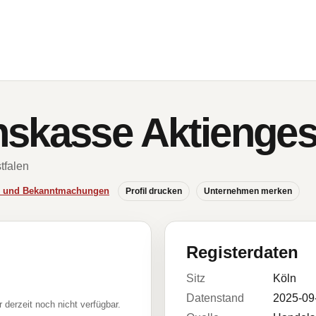
skasse Aktiengese
tfalen
se und Bekanntmachungen
Profil drucken
Unternehmen merken
Registerdaten
Sitz
Köln
Datenstand
2025-09
r derzeit noch nicht verfügbar.