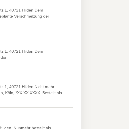
atz 1, 40721 Hilden.Dem
geplante Verschmelzung der
atz 1, 40721 Hilden.Dem
rden.
tz 1, 40721 Hilden.Nicht mehr
n, Köln, *XX.XX.XXXX. Bestellt als
Hilden. Nunmehr bestellt als