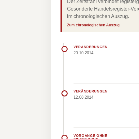
Der Zeitstrahl verbindet regist
Gesonderte Handelsregister-Verö
im chronologischen Auszug.
Zum chronologischen Auszug
VERÄNDERUNGEN
29.10.2014
VERÄNDERUNGEN
12.08.2014
VORGÄNGE OHNE