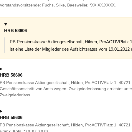
Vorstandsvorsitzende: Fuchs, Silke, Baesweiler, *XX.XX.XXXX.
HRB 58606
PB Pensionskasse Aktiengesellschaft, Hilden, ProACTIVPlatz 1
ist eine Liste der Mitglieder des Aufsichtsrates vom 19.01.2012 
HRB 58606
PB Pensionskasse Aktiengesellschaft, Hilden, ProACTIVPlatz 1, 40721
Geschäftsanschrift von Amts wegen: Zweigniederlassung errichtet unter
Zweigniederlass…
HRB 58606
PB Pensionskasse Aktiengesellschaft, Hilden, ProACTIVPlatz 1, 40721
Frank, Köln, *XX.XX.XXXX.