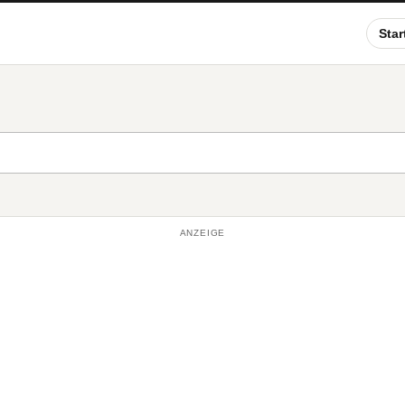
Star
ANZEIGE