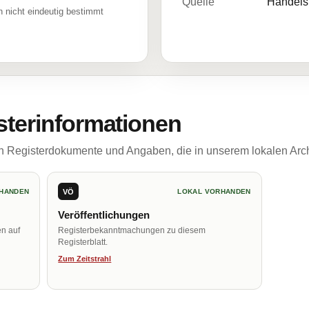
Quelle
Handelsr
 nicht eindeutig bestimmt
sterinformationen
ch Registerdokumente und Angaben, die in unserem lokalen Arch
VÖ
HANDEN
LOKAL VORHANDEN
Veröffentlichungen
en auf
Registerbekanntmachungen zu diesem
Registerblatt.
Zum Zeitstrahl