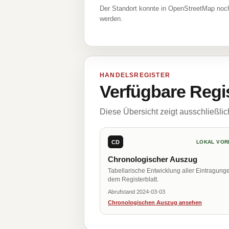
Der Standort konnte in OpenStreetMap noch
werden.
HANDELSREGISTER
Verfügbare Regi
Diese Übersicht zeigt ausschließli
CD
LOKAL VOR
Chronologischer Auszug
Tabellarische Entwicklung aller Eintragung
dem Registerblatt.
Abrufstand 2024-03-03
Chronologischen Auszug ansehen