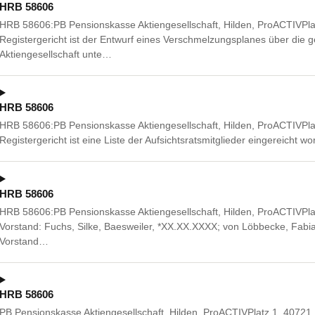
HRB 58606
HRB 58606:PB Pensionskasse Aktiengesellschaft, Hilden, ProACTIVPl
Registergericht ist der Entwurf eines Verschmelzungsplanes über die 
Aktiengesellschaft unte…
HRB 58606
HRB 58606:PB Pensionskasse Aktiengesellschaft, Hilden, ProACTIVPl
Registergericht ist eine Liste der Aufsichtsratsmitglieder eingereicht wo
HRB 58606
HRB 58606:PB Pensionskasse Aktiengesellschaft, Hilden, ProACTIVPla
Vorstand: Fuchs, Silke, Baesweiler, *XX.XX.XXXX; von Löbbecke, Fabia
Vorstand…
HRB 58606
PB Pensionskasse Aktiengesellschaft, Hilden, ProACTIVPlatz 1, 40721 