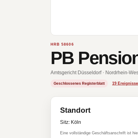
HRB 58606
PB Pension
Amtsgericht Düsseldorf · Nordrhein-Wes
19 Ereignis
Geschlossenes Registerblatt
Standort
Sitz: Köln
Eine vollständige Geschäftsanschrift ist hie