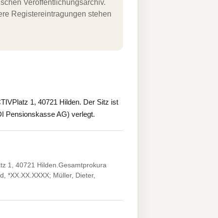
schen Veröffentlichungsarchiv.
uere Registereintragungen stehen
VPlatz 1, 40721 Hilden. Der Sitz ist
DI Pensionskasse AG) verlegt.
atz 1, 40721 Hilden.Gesamtprokura
, *XX.XX.XXXX; Müller, Dieter,