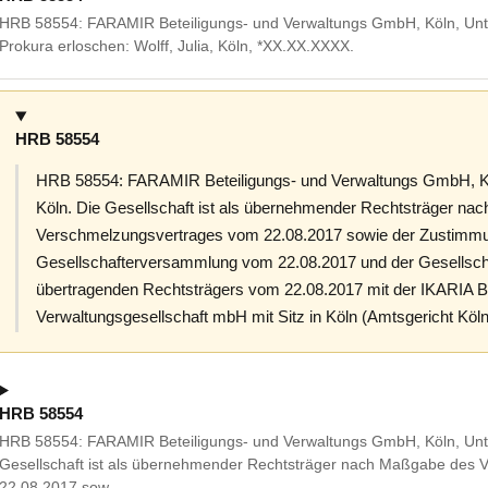
HRB 58554: FARAMIR Beteiligungs- und Verwaltungs GmbH, Köln, Unt
Prokura erloschen: Wolff, Julia, Köln, *XX.XX.XXXX.
HRB 58554
HRB 58554: FARAMIR Beteiligungs- und Verwaltungs GmbH, K
Köln. Die Gesellschaft ist als übernehmender Rechtsträger n
Verschmelzungsvertrages vom 22.08.2017 sowie der Zustimmu
Gesellschafterversammlung vom 22.08.2017 und der Gesellsc
übertragenden Rechtsträgers vom 22.08.2017 mit der IKARIA Be
Verwaltungsgesellschaft mbH mit Sitz in Köln (Amtsgericht K
HRB 58554
HRB 58554: FARAMIR Beteiligungs- und Verwaltungs GmbH, Köln, Unt
Gesellschaft ist als übernehmender Rechtsträger nach Maßgabe des
22.08.2017 sow…