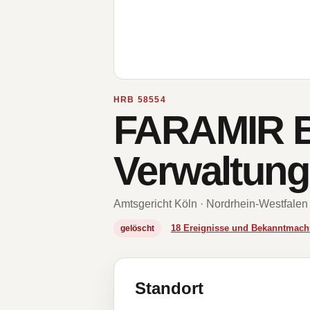
HRB 58554
FARAMIR Be
Verwaltun
Amtsgericht Köln · Nordrhein-Westfalen
18 Ereignisse und Bekanntmac
gelöscht
Standort