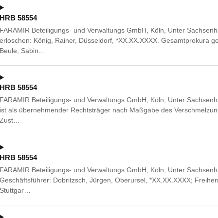
HRB 58554
FARAMIR Beteiligungs- und Verwaltungs GmbH, Köln, Unter Sachsenh
erloschen: König, Rainer, Düsseldorf, *XX.XX.XXXX. Gesamtprokura g
Beule, Sabin…
HRB 58554
FARAMIR Beteiligungs- und Verwaltungs GmbH, Köln, Unter Sachsenha
ist als übernehmender Rechtsträger nach Maßgabe des Verschmelzun
Zust…
HRB 58554
FARAMIR Beteiligungs- und Verwaltungs GmbH, Köln, Unter Sachsenha
Geschäftsführer: Dobritzsch, Jürgen, Oberursel, *XX.XX.XXXX; Freiherr 
Stuttgar…