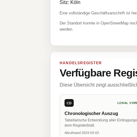
Sitz: Köln
Eine vollständige Geschäftsanschrift ist hie
Der Standort konnte in OpenStreetMap noch
werden.
HANDELSREGISTER
Verfügbare Regi
Diese Übersicht zeigt ausschließli
CD
LOKAL VOR
Chronologischer Auszug
Tabellarische Entwicklung aller Eintragung
dem Registerblatt.
Abrufstand 2024-03-03