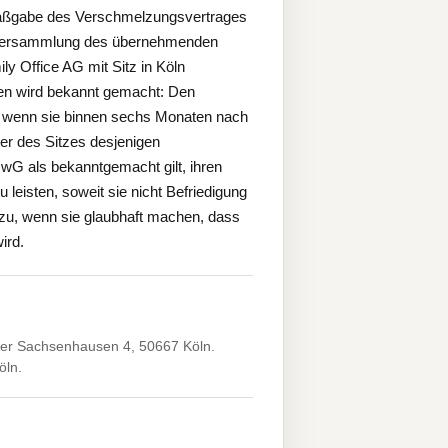
 Maßgabe des Verschmelzungsvertrages
versammlung des übernehmenden
 Office AG mit Sitz in Köln
gen wird bekannt gemacht: Den
t, wenn sie binnen sechs Monaten nach
er des Sitzes desjenigen
wG als bekanntgemacht gilt, ihren
leisten, soweit sie nicht Befriedigung
 zu, wenn sie glaubhaft machen, dass
ird.
er Sachsenhausen 4, 50667 Köln.
öln.