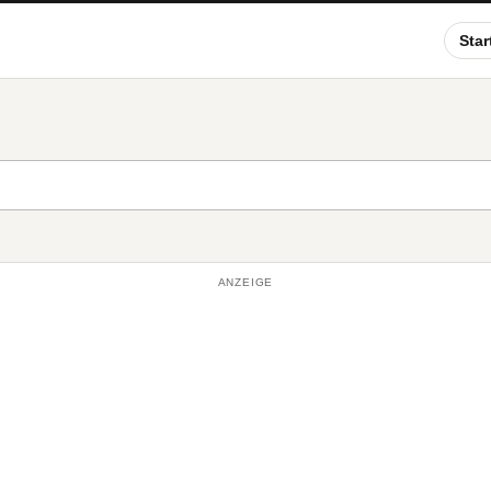
Star
ANZEIGE