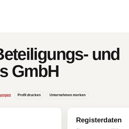
teiligungs- und
gs GmbH
hungen
Profil drucken
Unternehmen merken
Registerdaten