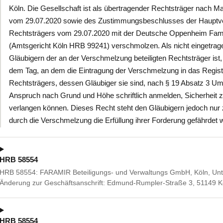
Köln. Die Gesellschaft ist als übertragender Rechtsträger nach
vom 29.07.2020 sowie des Zustimmungsbeschlusses der Haupt
Rechtsträgers vom 29.07.2020 mit der Deutsche Oppenheim Family
(Amtsgericht Köln HRB 99241) verschmolzen. Als nicht eingetra
Gläubigern der an der Verschmelzung beteiligten Rechtsträger is
dem Tag, an dem die Eintragung der Verschmelzung in das Regist
Rechtsträgers, dessen Gläubiger sie sind, nach § 19 Absatz 3 Um
Anspruch nach Grund und Höhe schriftlich anmelden, Sicherheit zu 
verlangen können. Dieses Recht steht den Gläubigern jedoch nur
durch die Verschmelzung die Erfüllung ihrer Forderung gefährdet w
HRB 58554
HRB 58554: FARAMIR Beteiligungs- und Verwaltungs GmbH, Köln, Unt
Änderung zur Geschäftsanschrift: Edmund-Rumpler-Straße 3, 51149 K
HRB 58554