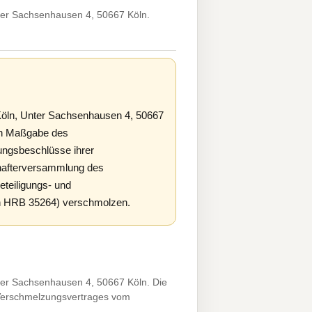
er Sachsenhausen 4, 50667 Köln.
öln, Unter Sachsenhausen 4, 50667
ach Maßgabe des
ngsbeschlüsse ihrer
hafterversammlung des
teiligungs- und
öln HRB 35264) verschmolzen.
er Sachsenhausen 4, 50667 Köln. Die
 Verschmelzungsvertrages vom