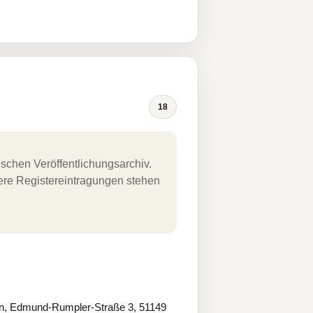
18
schen Veröffentlichungsarchiv.
uere Registereintragungen stehen
n, Edmund-Rumpler-Straße 3, 51149