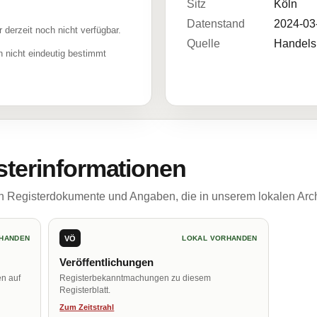
Sitz
Köln
Datenstand
2024-03
r derzeit noch nicht verfügbar.
Quelle
Handelsr
 nicht eindeutig bestimmt
sterinformationen
ch Registerdokumente und Angaben, die in unserem lokalen Arch
VÖ
HANDEN
LOKAL VORHANDEN
Veröffentlichungen
en auf
Registerbekanntmachungen zu diesem
Registerblatt.
Zum Zeitstrahl