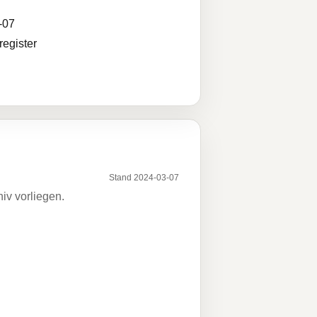
-07
egister
Stand 2024-03-07
iv vorliegen.