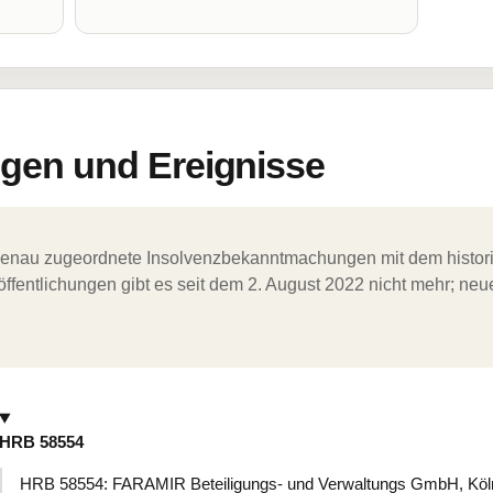
en und Ereignisse
ergenau zugeordnete Insolvenzbekanntmachungen mit dem histori
ffentlichungen gibt es seit dem 2. August 2022 nicht mehr; ne
HRB 58554
HRB 58554: FARAMIR Beteiligungs- und Verwaltungs GmbH, Köl