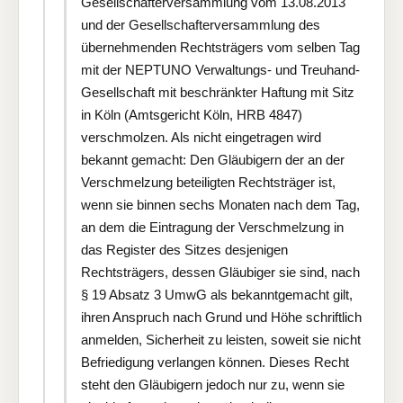
Gesellschafterversammlung vom 13.08.2013
und der Gesellschafterversammlung des
übernehmenden Rechtsträgers vom selben Tag
mit der NEPTUNO Verwaltungs- und Treuhand-
Gesellschaft mit beschränkter Haftung mit Sitz
in Köln (Amtsgericht Köln, HRB 4847)
verschmolzen. Als nicht eingetragen wird
bekannt gemacht: Den Gläubigern der an der
Verschmelzung beteiligten Rechtsträger ist,
wenn sie binnen sechs Monaten nach dem Tag,
an dem die Eintragung der Verschmelzung in
das Register des Sitzes desjenigen
Rechtsträgers, dessen Gläubiger sie sind, nach
§ 19 Absatz 3 UmwG als bekanntgemacht gilt,
ihren Anspruch nach Grund und Höhe schriftlich
anmelden, Sicherheit zu leisten, soweit sie nicht
Befriedigung verlangen können. Dieses Recht
steht den Gläubigern jedoch nur zu, wenn sie