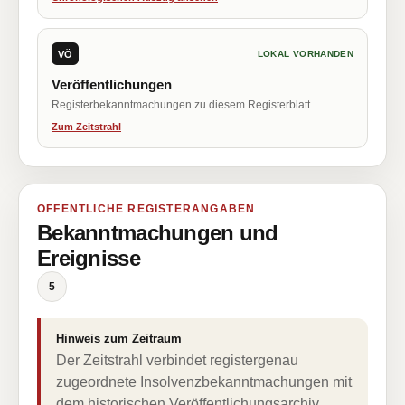
VÖ
LOKAL VORHANDEN
Veröffentlichungen
Registerbekanntmachungen zu diesem Registerblatt.
Zum Zeitstrahl
ÖFFENTLICHE REGISTERANGABEN
Bekanntmachungen und
Ereignisse
5
Hinweis zum Zeitraum
Der Zeitstrahl verbindet registergenau
zugeordnete Insolvenzbekanntmachungen mit
dem historischen Veröffentlichungsarchiv.