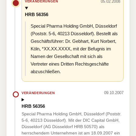
05.02.2008
VERÄNDERUNGEN
HRB 56356
Special Pharma Holding GmbH, Düsseldorf
(Poststr. 5-6, 40213 Düsseldorf). Bestellt als
Geschäftsführer: Dr. Gebhart, Kurt Norbert,
Köln, *XX.XX.XXXX, mit der Befugnis im
Namen der Gesellschaft mit sich als
Vertreter eines Dritten Rechtsgeschäfte
abzuschließen.
09.10.2007
VERÄNDERUNGEN
HRB 56356
Special Pharma Holding GmbH, Düsseldorf (Poststr.
5-6, 40213 Düsseldorf). Mit der DIC Capital GmbH,
Düsseldorf (AG Düsseldorf HRB 50570) als
herrschendem Unternehmen ist am 18.09.2007 ein