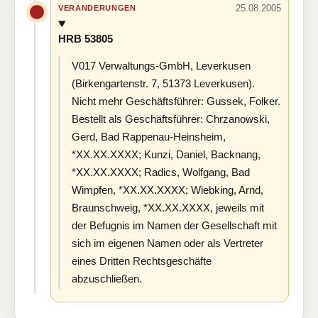
25.08.2005
VERÄNDERUNGEN
HRB 53805
V017 Verwaltungs-GmbH, Leverkusen
(Birkengartenstr. 7, 51373 Leverkusen).
Nicht mehr Geschäftsführer: Gussek, Folker.
Bestellt als Geschäftsführer: Chrzanowski,
Gerd, Bad Rappenau-Heinsheim,
*XX.XX.XXXX; Kunzi, Daniel, Backnang,
*XX.XX.XXXX; Radics, Wolfgang, Bad
Wimpfen, *XX.XX.XXXX; Wiebking, Arnd,
Braunschweig, *XX.XX.XXXX, jeweils mit
der Befugnis im Namen der Gesellschaft mit
sich im eigenen Namen oder als Vertreter
eines Dritten Rechtsgeschäfte
abzuschließen.