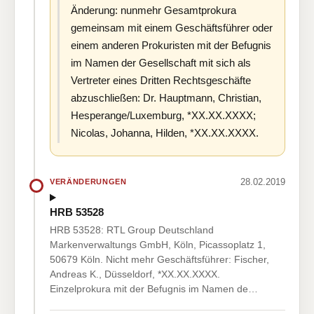
Änderung: nunmehr Gesamtprokura
gemeinsam mit einem Geschäftsführer oder
einem anderen Prokuristen mit der Befugnis
im Namen der Gesellschaft mit sich als
Vertreter eines Dritten Rechtsgeschäfte
abzuschließen: Dr. Hauptmann, Christian,
Hesperange/Luxemburg, *XX.XX.XXXX;
Nicolas, Johanna, Hilden, *XX.XX.XXXX.
28.02.2019
VERÄNDERUNGEN
HRB 53528
HRB 53528: RTL Group Deutschland
Markenverwaltungs GmbH, Köln, Picassoplatz 1,
50679 Köln. Nicht mehr Geschäftsführer: Fischer,
Andreas K., Düsseldorf, *XX.XX.XXXX.
Einzelprokura mit der Befugnis im Namen de…