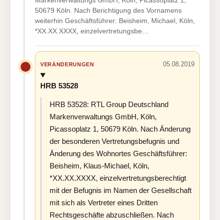
Markenverwaltungs GmbH, Köln, Picassoplatz 1,
50679 Köln. Nach Berichtigung des Vornamens
weiterhin Geschäftsführer: Beisheim, Michael, Köln,
*XX.XX.XXXX, einzelvertretungsbe…
05.08.2019
VERÄNDERUNGEN
HRB 53528
HRB 53528: RTL Group Deutschland
Markenverwaltungs GmbH, Köln,
Picassoplatz 1, 50679 Köln. Nach Änderung
der besonderen Vertretungsbefugnis und
Änderung des Wohnortes Geschäftsführer:
Beisheim, Klaus-Michael, Köln,
*XX.XX.XXXX, einzelvertretungsberechtigt
mit der Befugnis im Namen der Gesellschaft
mit sich als Vertreter eines Dritten
Rechtsgeschäfte abzuschließen. Nach