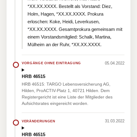
*XX.XX.XXXX. Bestellt als Vorstand: Diez,
Holm, Hagen, *XX.XX.XXXX. Prokura
erloschen: Koke, Heidi, Leverkusen,
*XX.XX.XXXX. Gesamtprokura gemeinsam mit
einem Vorstandsmitglied: Schalk, Martina,
Mülheim an der Ruhr, *XX.XX.XXXX.
05.04.2022
VORGÄNGE OHNE EINTRAGUNG
HRB 46515
HRB 46515: TARGO Lebensversicherung AG,
Hilden, ProACTIV-Platz 1, 40721 Hilden. Dem
Registergericht ist eine Liste der Mitglieder des
Aufsichtsrates eingereicht worden.
31.03.2022
VERÄNDERUNGEN
HRB 46515