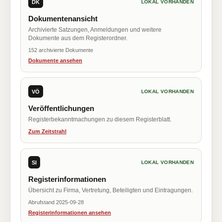
DK
LOKAL VORHANDEN
Dokumentenansicht
Archivierte Satzungen, Anmeldungen und weitere
Dokumente aus dem Registerordner.
152 archivierte Dokumente
Dokumente ansehen
VÖ
LOKAL VORHANDEN
Veröffentlichungen
Registerbekanntmachungen zu diesem Registerblatt.
Zum Zeitstrahl
SI
LOKAL VORHANDEN
Registerinformationen
Übersicht zu Firma, Vertretung, Beteiligten und Eintragungen.
Abrufstand 2025-09-28
Registerinformationen ansehen