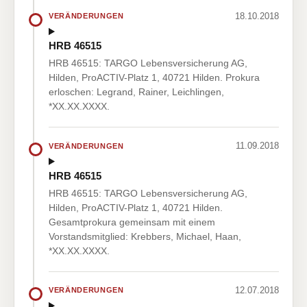
18.10.2018
VERÄNDERUNGEN
HRB 46515
HRB 46515: TARGO Lebensversicherung AG,
Hilden, ProACTIV-Platz 1, 40721 Hilden. Prokura
erloschen: Legrand, Rainer, Leichlingen,
*XX.XX.XXXX.
11.09.2018
VERÄNDERUNGEN
HRB 46515
HRB 46515: TARGO Lebensversicherung AG,
Hilden, ProACTIV-Platz 1, 40721 Hilden.
Gesamtprokura gemeinsam mit einem
Vorstandsmitglied: Krebbers, Michael, Haan,
*XX.XX.XXXX.
12.07.2018
VERÄNDERUNGEN