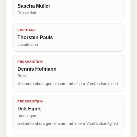
Sascha Müller
Düsseldorf
VORSTAND
Thorsten Pauls
Leverkusen
PROKURIST(IN)
Dennis Hofmann
Brühl
Gesamtprokura gemeinsam mit einem Vorstandsmitglied
PROKURIST(IN)
Dirk Egert
Nienhagen
Gesamtprokura gemeinsam mit einem Vorstandsmitglied