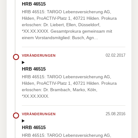
HRB 46515
HRB 46515: TARGO Lebensversicherung AG,
Hilden, ProACTIV-Platz 1, 40721 Hilden. Prokura
erloschen: Dr. Liebert, Ellen, Düsseldorf,
*XX.XX.XXXX. Gesamtprokura gemeinsam mit
einem Vorstandsmitglied: Busch, Agn…
02.02.2017
VERÄNDERUNGEN
HRB 46515
HRB 46515: TARGO Lebensversicherung AG,
Hilden, ProACTIV-Platz 1, 40721 Hilden. Prokura
erloschen: Dr. Brambach, Marko, Köln,
*XX.XX.XXXX.
25.08.2016
VERÄNDERUNGEN
HRB 46515
HRB 46515: TARGO Lebensversicherung AG,