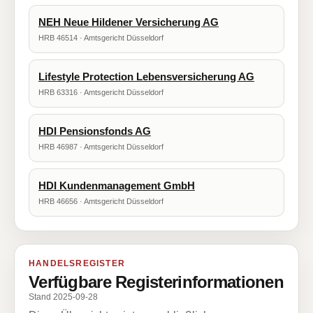
NEH Neue Hildener Versicherung AG
HRB 46514 · Amtsgericht Düsseldorf
Lifestyle Protection Lebensversicherung AG
HRB 63316 · Amtsgericht Düsseldorf
HDI Pensionsfonds AG
HRB 46987 · Amtsgericht Düsseldorf
HDI Kundenmanagement GmbH
HRB 46656 · Amtsgericht Düsseldorf
HANDELSREGISTER
Verfügbare Registerinformationen
Stand 2025-09-28