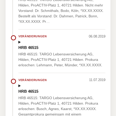
Hilden, ProACTIV-Platz 1, 40721 Hilden. Nicht mehr
Vorstand: Dr. Schmithals, Bodo, Köln, *XX.XX.XXXX.
Bestellt als Vorstand: Dr. Dahmen, Patrick, Bonn,
*XX.XX.XXXX. Pr…
06.08.2019
VERÄNDERUNGEN
HRB 46515
HRB 46515: TARGO Lebensversicherung AG,
Hilden, ProACTIV-Platz 1, 40721 Hilden. Prokura
erloschen: Lehmann, Peter, Münder, *XX.XX.XXXX.
11.07.2019
VERÄNDERUNGEN
HRB 46515
HRB 46515: TARGO Lebensversicherung AG,
Hilden, ProACTIV-Platz 1, 40721 Hilden. Prokura
erloschen: Busch, Agnes, Kaarst, *XX.XX.XXXX.
Gesamtprokura gemeinsam mit einem