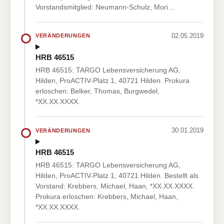
Vorstandsmitglied: Neumann-Schulz, Mori…
02.05.2019
VERÄNDERUNGEN
HRB 46515
HRB 46515: TARGO Lebensversicherung AG,
Hilden, ProACTIV-Platz 1, 40721 Hilden. Prokura
erloschen: Belker, Thomas, Burgwedel,
*XX.XX.XXXX.
30.01.2019
VERÄNDERUNGEN
HRB 46515
HRB 46515: TARGO Lebensversicherung AG,
Hilden, ProACTIV-Platz 1, 40721 Hilden. Bestellt als
Vorstand: Krebbers, Michael, Haan, *XX.XX.XXXX.
Prokura erloschen: Krebbers, Michael, Haan,
*XX.XX.XXXX.