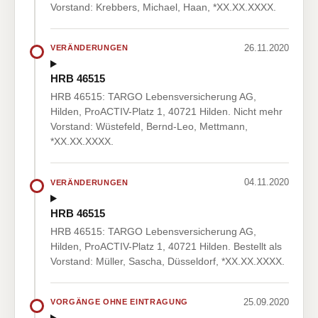
Vorstand: Krebbers, Michael, Haan, *XX.XX.XXXX.
26.11.2020
VERÄNDERUNGEN
HRB 46515
HRB 46515: TARGO Lebensversicherung AG,
Hilden, ProACTIV-Platz 1, 40721 Hilden. Nicht mehr
Vorstand: Wüstefeld, Bernd-Leo, Mettmann,
*XX.XX.XXXX.
04.11.2020
VERÄNDERUNGEN
HRB 46515
HRB 46515: TARGO Lebensversicherung AG,
Hilden, ProACTIV-Platz 1, 40721 Hilden. Bestellt als
Vorstand: Müller, Sascha, Düsseldorf, *XX.XX.XXXX.
25.09.2020
VORGÄNGE OHNE EINTRAGUNG