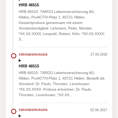
HRB 46515
HRB 46515: TARGO Lebensversicherung AG,
Hilden, ProACTIV-Platz 1, 40721 Hilden.
Gesamtprokura gemeinsam mit einem
Vorstandsmitglied: Lehmann, Peter, Münder,
*XX.XX.XXXX; Leopold, Robert, Köln, *XX.XX.XXXX;
S…
27.04.2018
VERÄNDERUNGEN
HRB 46515
HRB 46515: TARGO Lebensversicherung AG,
Hilden, ProACTIV-Platz 1, 40721 Hilden. Bestellt als
Vorstand: Dr. Pauls, Thorsten, Leverkusen,
*XX.XX.XXXX. Prokura erloschen: Dr. Pauls,
Thorsten, Leverkusen, *XX.XX…
02.06.2017
VERÄNDERUNGEN