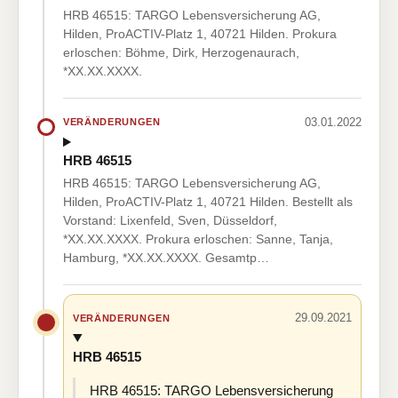
HRB 46515: TARGO Lebensversicherung AG,
Hilden, ProACTIV-Platz 1, 40721 Hilden. Prokura
erloschen: Böhme, Dirk, Herzogenaurach,
*XX.XX.XXXX.
03.01.2022
VERÄNDERUNGEN
HRB 46515
HRB 46515: TARGO Lebensversicherung AG,
Hilden, ProACTIV-Platz 1, 40721 Hilden. Bestellt als
Vorstand: Lixenfeld, Sven, Düsseldorf,
*XX.XX.XXXX. Prokura erloschen: Sanne, Tanja,
Hamburg, *XX.XX.XXXX. Gesamtp…
29.09.2021
VERÄNDERUNGEN
HRB 46515
HRB 46515: TARGO Lebensversicherung