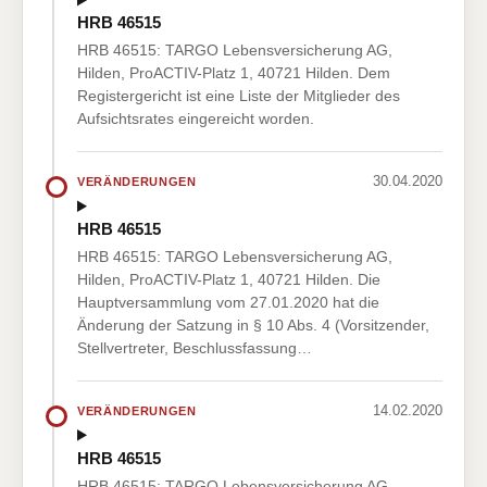
HRB 46515
HRB 46515: TARGO Lebensversicherung AG,
Hilden, ProACTIV-Platz 1, 40721 Hilden. Dem
Registergericht ist eine Liste der Mitglieder des
Aufsichtsrates eingereicht worden.
30.04.2020
VERÄNDERUNGEN
HRB 46515
HRB 46515: TARGO Lebensversicherung AG,
Hilden, ProACTIV-Platz 1, 40721 Hilden. Die
Hauptversammlung vom 27.01.2020 hat die
Änderung der Satzung in § 10 Abs. 4 (Vorsitzender,
Stellvertreter, Beschlussfassung…
14.02.2020
VERÄNDERUNGEN
HRB 46515
HRB 46515: TARGO Lebensversicherung AG,