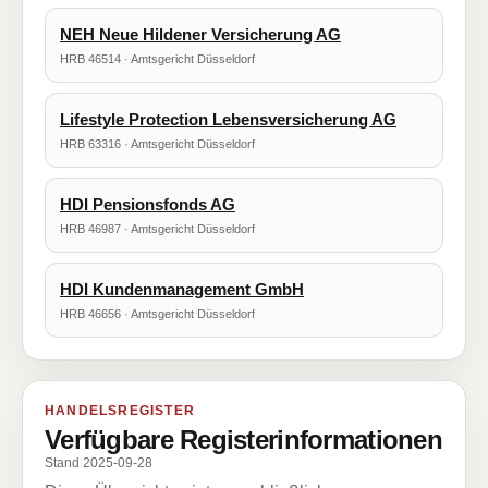
NEH Neue Hildener Versicherung AG
HRB 46514 · Amtsgericht Düsseldorf
Lifestyle Protection Lebensversicherung AG
HRB 63316 · Amtsgericht Düsseldorf
HDI Pensionsfonds AG
HRB 46987 · Amtsgericht Düsseldorf
HDI Kundenmanagement GmbH
HRB 46656 · Amtsgericht Düsseldorf
HANDELSREGISTER
Verfügbare Registerinformationen
Stand 2025-09-28