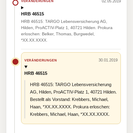
02.05.2019
VERÄNDERUNGEN
HRB 46515
HRB 46515: TARGO Lebensversicherung AG,
Hilden, ProACTIV-Platz 1, 40721 Hilden. Prokura
erloschen: Belker, Thomas, Burgwedel,
*XX.XX.XXXX.
30.01.2019
VERÄNDERUNGEN
HRB 46515
HRB 46515: TARGO Lebensversicherung
AG, Hilden, ProACTIV-Platz 1, 40721 Hilden.
Bestellt als Vorstand: Krebbers, Michael,
Haan, *XX.XX.XXXX. Prokura erloschen:
Krebbers, Michael, Haan, *XX.XX.XXXX.