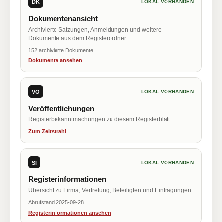
DK
LOKAL VORHANDEN
Dokumentenansicht
Archivierte Satzungen, Anmeldungen und weitere
Dokumente aus dem Registerordner.
152 archivierte Dokumente
Dokumente ansehen
VÖ
LOKAL VORHANDEN
Veröffentlichungen
Registerbekanntmachungen zu diesem Registerblatt.
Zum Zeitstrahl
SI
LOKAL VORHANDEN
Registerinformationen
Übersicht zu Firma, Vertretung, Beteiligten und Eintragungen.
Abrufstand 2025-09-28
Registerinformationen ansehen