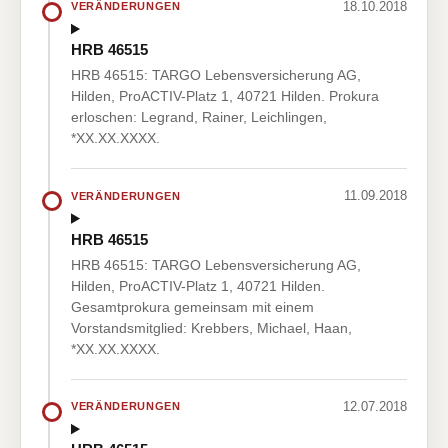
18.10.2018
VERÄNDERUNGEN
HRB 46515
HRB 46515: TARGO Lebensversicherung AG,
Hilden, ProACTIV-Platz 1, 40721 Hilden. Prokura
erloschen: Legrand, Rainer, Leichlingen,
*XX.XX.XXXX.
11.09.2018
VERÄNDERUNGEN
HRB 46515
HRB 46515: TARGO Lebensversicherung AG,
Hilden, ProACTIV-Platz 1, 40721 Hilden.
Gesamtprokura gemeinsam mit einem
Vorstandsmitglied: Krebbers, Michael, Haan,
*XX.XX.XXXX.
12.07.2018
VERÄNDERUNGEN