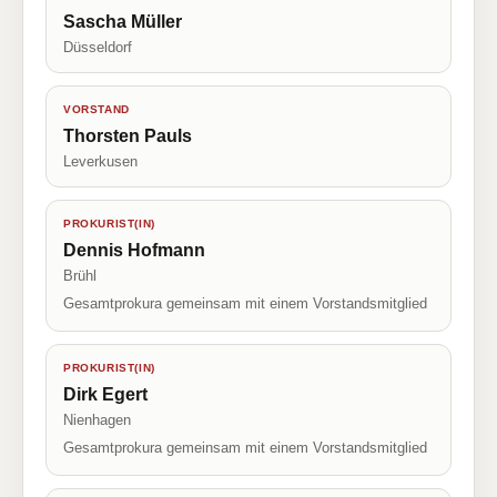
Sascha Müller
Düsseldorf
VORSTAND
Thorsten Pauls
Leverkusen
PROKURIST(IN)
Dennis Hofmann
Brühl
Gesamtprokura gemeinsam mit einem Vorstandsmitglied
PROKURIST(IN)
Dirk Egert
Nienhagen
Gesamtprokura gemeinsam mit einem Vorstandsmitglied