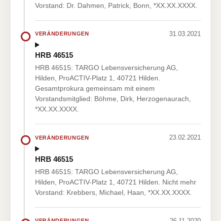
Vorstand: Dr. Dahmen, Patrick, Bonn, *XX.XX.XXXX.
31.03.2021
VERÄNDERUNGEN
HRB 46515
HRB 46515: TARGO Lebensversicherung AG,
Hilden, ProACTIV-Platz 1, 40721 Hilden.
Gesamtprokura gemeinsam mit einem
Vorstandsmitglied: Böhme, Dirk, Herzogenaurach,
*XX.XX.XXXX.
23.02.2021
VERÄNDERUNGEN
HRB 46515
HRB 46515: TARGO Lebensversicherung AG,
Hilden, ProACTIV-Platz 1, 40721 Hilden. Nicht mehr
Vorstand: Krebbers, Michael, Haan, *XX.XX.XXXX.
26.11.2020
VERÄNDERUNGEN