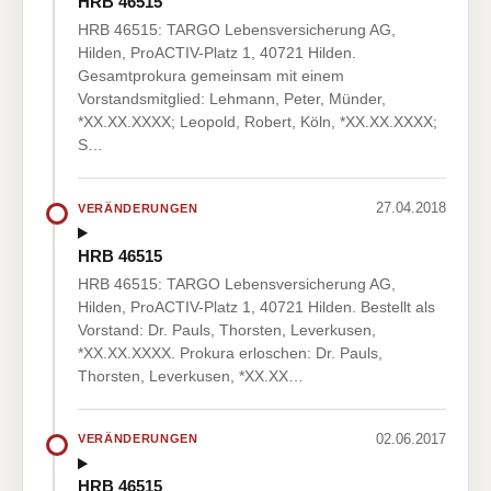
HRB 46515
HRB 46515: TARGO Lebensversicherung AG,
Hilden, ProACTIV-Platz 1, 40721 Hilden.
Gesamtprokura gemeinsam mit einem
Vorstandsmitglied: Lehmann, Peter, Münder,
*XX.XX.XXXX; Leopold, Robert, Köln, *XX.XX.XXXX;
S…
27.04.2018
VERÄNDERUNGEN
HRB 46515
HRB 46515: TARGO Lebensversicherung AG,
Hilden, ProACTIV-Platz 1, 40721 Hilden. Bestellt als
Vorstand: Dr. Pauls, Thorsten, Leverkusen,
*XX.XX.XXXX. Prokura erloschen: Dr. Pauls,
Thorsten, Leverkusen, *XX.XX…
02.06.2017
VERÄNDERUNGEN
HRB 46515