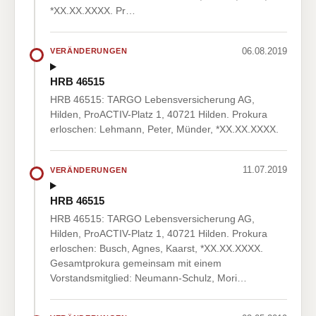
*XX.XX.XXXX. Pr…
06.08.2019
VERÄNDERUNGEN
HRB 46515
HRB 46515: TARGO Lebensversicherung AG,
Hilden, ProACTIV-Platz 1, 40721 Hilden. Prokura
erloschen: Lehmann, Peter, Münder, *XX.XX.XXXX.
11.07.2019
VERÄNDERUNGEN
HRB 46515
HRB 46515: TARGO Lebensversicherung AG,
Hilden, ProACTIV-Platz 1, 40721 Hilden. Prokura
erloschen: Busch, Agnes, Kaarst, *XX.XX.XXXX.
Gesamtprokura gemeinsam mit einem
Vorstandsmitglied: Neumann-Schulz, Mori…