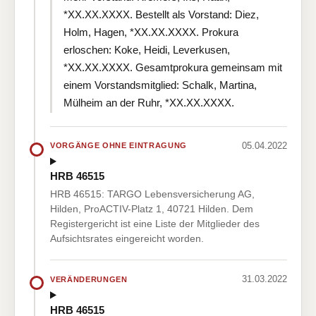
*XX.XX.XXXX. Bestellt als Vorstand: Diez,
Holm, Hagen, *XX.XX.XXXX. Prokura
erloschen: Koke, Heidi, Leverkusen,
*XX.XX.XXXX. Gesamtprokura gemeinsam mit
einem Vorstandsmitglied: Schalk, Martina,
Mülheim an der Ruhr, *XX.XX.XXXX.
05.04.2022
VORGÄNGE OHNE EINTRAGUNG
HRB 46515
HRB 46515: TARGO Lebensversicherung AG,
Hilden, ProACTIV-Platz 1, 40721 Hilden. Dem
Registergericht ist eine Liste der Mitglieder des
Aufsichtsrates eingereicht worden.
31.03.2022
VERÄNDERUNGEN
HRB 46515