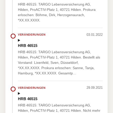
HRB 46515: TARGO Lebensversicherung AG,
Hilden, ProACTIV-Platz 1, 40721 Hilden. Prokura
erloschen: Böhme, Dirk, Herzogenaurach,
*XX.XX.XXXX.
03.01.2022
VERÄNDERUNGEN
HRB 46515
HRB 46515: TARGO Lebensversicherung AG,
Hilden, ProACTIV-Platz 1, 40721 Hilden. Bestellt als
Vorstand: Lixenfeld, Sven, Düsseldorf,
*XX.XX.XXXX. Prokura erloschen: Sanne, Tanja,
Hamburg, *XX.XX.XXXX. Gesamtp…
29.09.2021
VERÄNDERUNGEN
HRB 46515
HRB 46515: TARGO Lebensversicherung AG,
Hilden, ProACTIV-Platz 1, 40721 Hilden. Nicht mehr