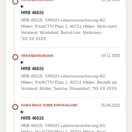
HRB 46515
HRB 46515: TARGO Lebensversicherung AG,
Hilden, ProACTIV-Platz 1, 40721 Hilden. Nicht mehr
Vorstand: Wüstefeld, Bernd-Leo, Mettmann,
*XX.XX.XXXX.
04.11.2020
VERÄNDERUNGEN
HRB 46515
HRB 46515: TARGO Lebensversicherung AG,
Hilden, ProACTIV-Platz 1, 40721 Hilden. Bestellt als
Vorstand: Müller, Sascha, Düsseldorf, *XX.XX.XXXX.
25.09.2020
VORGÄNGE OHNE EINTRAGUNG
HRB 46515
HRB 46515: TARGO Lebensversicherung AG,
Hilden, ProACTIV-Platz 1, 40721 Hilden. Dem