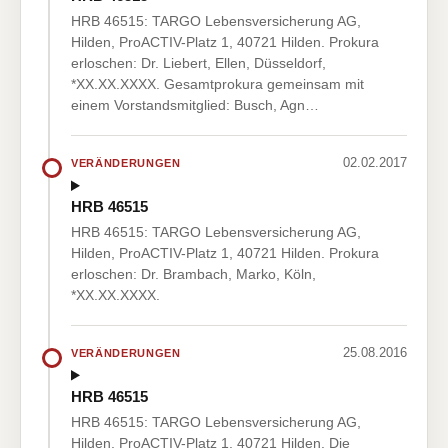
HRB 46515: TARGO Lebensversicherung AG,
Hilden, ProACTIV-Platz 1, 40721 Hilden. Prokura
erloschen: Dr. Liebert, Ellen, Düsseldorf,
*XX.XX.XXXX. Gesamtprokura gemeinsam mit
einem Vorstandsmitglied: Busch, Agn…
02.02.2017
VERÄNDERUNGEN
HRB 46515
HRB 46515: TARGO Lebensversicherung AG,
Hilden, ProACTIV-Platz 1, 40721 Hilden. Prokura
erloschen: Dr. Brambach, Marko, Köln,
*XX.XX.XXXX.
25.08.2016
VERÄNDERUNGEN
HRB 46515
HRB 46515: TARGO Lebensversicherung AG,
Hilden, ProACTIV-Platz 1, 40721 Hilden. Die