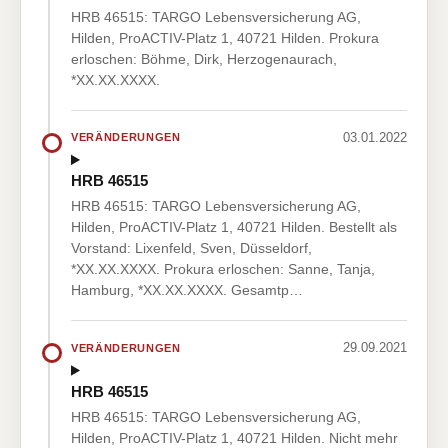
HRB 46515: TARGO Lebensversicherung AG,
Hilden, ProACTIV-Platz 1, 40721 Hilden. Prokura
erloschen: Böhme, Dirk, Herzogenaurach,
*XX.XX.XXXX.
03.01.2022
VERÄNDERUNGEN
HRB 46515
HRB 46515: TARGO Lebensversicherung AG,
Hilden, ProACTIV-Platz 1, 40721 Hilden. Bestellt als
Vorstand: Lixenfeld, Sven, Düsseldorf,
*XX.XX.XXXX. Prokura erloschen: Sanne, Tanja,
Hamburg, *XX.XX.XXXX. Gesamtp…
29.09.2021
VERÄNDERUNGEN
HRB 46515
HRB 46515: TARGO Lebensversicherung AG,
Hilden, ProACTIV-Platz 1, 40721 Hilden. Nicht mehr