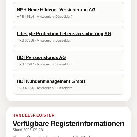
NEH Neue Hildener Versicherung AG
HRB 46514 · Amtsgericht Düsseldorf
Lifestyle Protection Lebensversicherung AG
HRB 63316 · Amtsgericht Düsseldorf
HDI Pensionsfonds AG
HRB 46987 · Amtsgericht Düsseldorf
HDI Kundenmanagement GmbH
HRB 46656 · Amtsgericht Düsseldorf
HANDELSREGISTER
Verfügbare Registerinformationen
Stand 2025-09-28