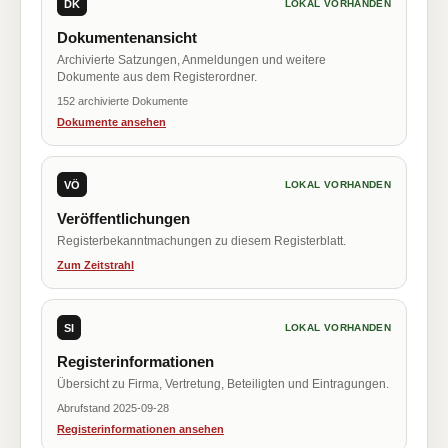
DK
LOKAL VORHANDEN
Dokumentenansicht
Archivierte Satzungen, Anmeldungen und weitere
Dokumente aus dem Registerordner.
152 archivierte Dokumente
Dokumente ansehen
VÖ
LOKAL VORHANDEN
Veröffentlichungen
Registerbekanntmachungen zu diesem Registerblatt.
Zum Zeitstrahl
SI
LOKAL VORHANDEN
Registerinformationen
Übersicht zu Firma, Vertretung, Beteiligten und Eintragungen.
Abrufstand 2025-09-28
Registerinformationen ansehen