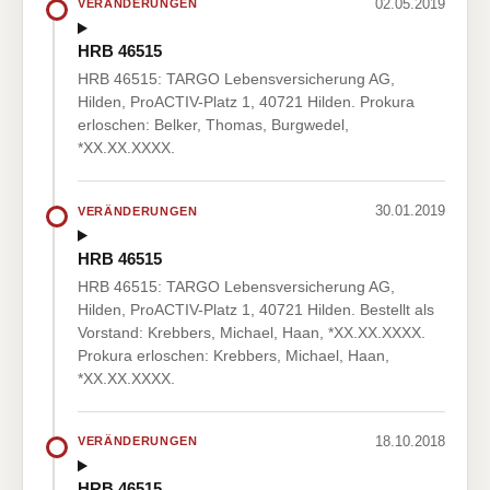
02.05.2019
VERÄNDERUNGEN
HRB 46515
HRB 46515: TARGO Lebensversicherung AG,
Hilden, ProACTIV-Platz 1, 40721 Hilden. Prokura
erloschen: Belker, Thomas, Burgwedel,
*XX.XX.XXXX.
30.01.2019
VERÄNDERUNGEN
HRB 46515
HRB 46515: TARGO Lebensversicherung AG,
Hilden, ProACTIV-Platz 1, 40721 Hilden. Bestellt als
Vorstand: Krebbers, Michael, Haan, *XX.XX.XXXX.
Prokura erloschen: Krebbers, Michael, Haan,
*XX.XX.XXXX.
18.10.2018
VERÄNDERUNGEN
HRB 46515