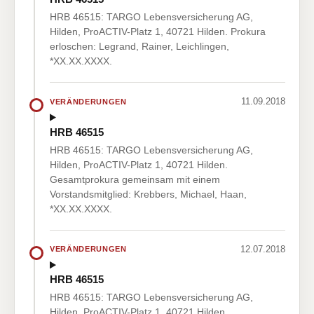
HRB 46515: TARGO Lebensversicherung AG,
Hilden, ProACTIV-Platz 1, 40721 Hilden. Prokura
erloschen: Legrand, Rainer, Leichlingen,
*XX.XX.XXXX.
11.09.2018
VERÄNDERUNGEN
HRB 46515
HRB 46515: TARGO Lebensversicherung AG,
Hilden, ProACTIV-Platz 1, 40721 Hilden.
Gesamtprokura gemeinsam mit einem
Vorstandsmitglied: Krebbers, Michael, Haan,
*XX.XX.XXXX.
12.07.2018
VERÄNDERUNGEN
HRB 46515
HRB 46515: TARGO Lebensversicherung AG,
Hilden, ProACTIV-Platz 1, 40721 Hilden.