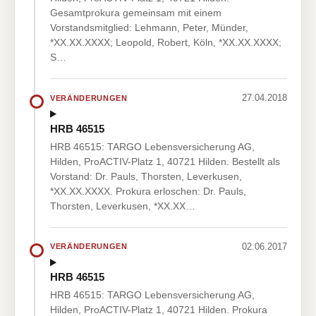
Gesamtprokura gemeinsam mit einem
Vorstandsmitglied: Lehmann, Peter, Münder,
*XX.XX.XXXX; Leopold, Robert, Köln, *XX.XX.XXXX;
S…
27.04.2018
VERÄNDERUNGEN
HRB 46515
HRB 46515: TARGO Lebensversicherung AG,
Hilden, ProACTIV-Platz 1, 40721 Hilden. Bestellt als
Vorstand: Dr. Pauls, Thorsten, Leverkusen,
*XX.XX.XXXX. Prokura erloschen: Dr. Pauls,
Thorsten, Leverkusen, *XX.XX…
02.06.2017
VERÄNDERUNGEN
HRB 46515
HRB 46515: TARGO Lebensversicherung AG,
Hilden, ProACTIV-Platz 1, 40721 Hilden. Prokura