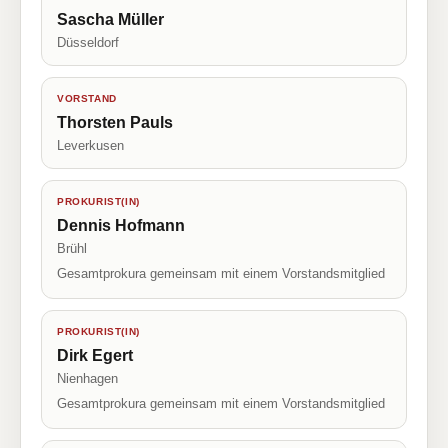
Sascha Müller
Düsseldorf
VORSTAND
Thorsten Pauls
Leverkusen
PROKURIST(IN)
Dennis Hofmann
Brühl
Gesamtprokura gemeinsam mit einem Vorstandsmitglied
PROKURIST(IN)
Dirk Egert
Nienhagen
Gesamtprokura gemeinsam mit einem Vorstandsmitglied