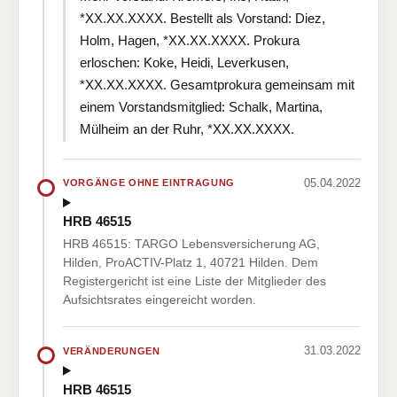
*XX.XX.XXXX. Bestellt als Vorstand: Diez,
Holm, Hagen, *XX.XX.XXXX. Prokura
erloschen: Koke, Heidi, Leverkusen,
*XX.XX.XXXX. Gesamtprokura gemeinsam mit
einem Vorstandsmitglied: Schalk, Martina,
Mülheim an der Ruhr, *XX.XX.XXXX.
05.04.2022
VORGÄNGE OHNE EINTRAGUNG
HRB 46515
HRB 46515: TARGO Lebensversicherung AG,
Hilden, ProACTIV-Platz 1, 40721 Hilden. Dem
Registergericht ist eine Liste der Mitglieder des
Aufsichtsrates eingereicht worden.
31.03.2022
VERÄNDERUNGEN
HRB 46515