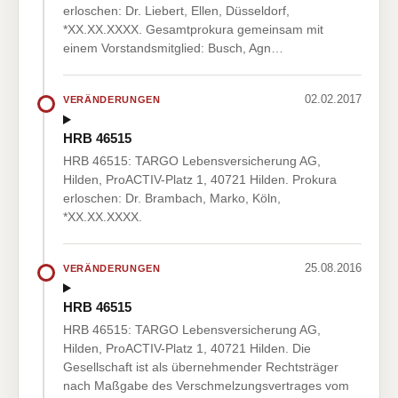
erloschen: Dr. Liebert, Ellen, Düsseldorf,
*XX.XX.XXXX. Gesamtprokura gemeinsam mit
einem Vorstandsmitglied: Busch, Agn…
02.02.2017
VERÄNDERUNGEN
HRB 46515
HRB 46515: TARGO Lebensversicherung AG,
Hilden, ProACTIV-Platz 1, 40721 Hilden. Prokura
erloschen: Dr. Brambach, Marko, Köln,
*XX.XX.XXXX.
25.08.2016
VERÄNDERUNGEN
HRB 46515
HRB 46515: TARGO Lebensversicherung AG,
Hilden, ProACTIV-Platz 1, 40721 Hilden. Die
Gesellschaft ist als übernehmender Rechtsträger
nach Maßgabe des Verschmelzungsvertrages vom