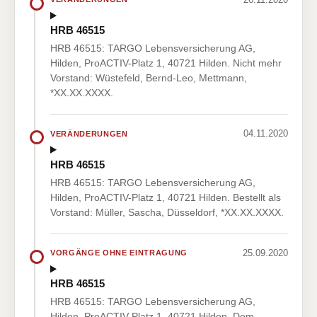
HRB 46515
HRB 46515: TARGO Lebensversicherung AG,
Hilden, ProACTIV-Platz 1, 40721 Hilden. Nicht mehr
Vorstand: Wüstefeld, Bernd-Leo, Mettmann,
*XX.XX.XXXX.
04.11.2020
VERÄNDERUNGEN
HRB 46515
HRB 46515: TARGO Lebensversicherung AG,
Hilden, ProACTIV-Platz 1, 40721 Hilden. Bestellt als
Vorstand: Müller, Sascha, Düsseldorf, *XX.XX.XXXX.
25.09.2020
VORGÄNGE OHNE EINTRAGUNG
HRB 46515
HRB 46515: TARGO Lebensversicherung AG,
Hilden, ProACTIV-Platz 1, 40721 Hilden. Dem