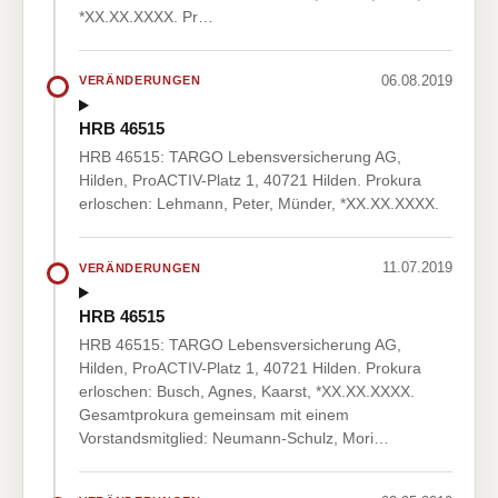
*XX.XX.XXXX. Pr…
06.08.2019
VERÄNDERUNGEN
HRB 46515
HRB 46515: TARGO Lebensversicherung AG,
Hilden, ProACTIV-Platz 1, 40721 Hilden. Prokura
erloschen: Lehmann, Peter, Münder, *XX.XX.XXXX.
11.07.2019
VERÄNDERUNGEN
HRB 46515
HRB 46515: TARGO Lebensversicherung AG,
Hilden, ProACTIV-Platz 1, 40721 Hilden. Prokura
erloschen: Busch, Agnes, Kaarst, *XX.XX.XXXX.
Gesamtprokura gemeinsam mit einem
Vorstandsmitglied: Neumann-Schulz, Mori…