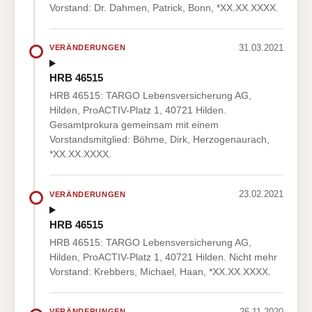
Vorstand: Dr. Dahmen, Patrick, Bonn, *XX.XX.XXXX.
31.03.2021
VERÄNDERUNGEN
HRB 46515
HRB 46515: TARGO Lebensversicherung AG,
Hilden, ProACTIV-Platz 1, 40721 Hilden.
Gesamtprokura gemeinsam mit einem
Vorstandsmitglied: Böhme, Dirk, Herzogenaurach,
*XX.XX.XXXX.
23.02.2021
VERÄNDERUNGEN
HRB 46515
HRB 46515: TARGO Lebensversicherung AG,
Hilden, ProACTIV-Platz 1, 40721 Hilden. Nicht mehr
Vorstand: Krebbers, Michael, Haan, *XX.XX.XXXX.
26.11.2020
VERÄNDERUNGEN