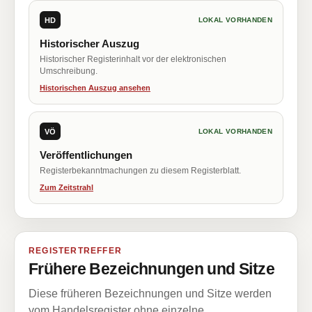
HD
LOKAL VORHANDEN
Historischer Auszug
Historischer Registerinhalt vor der elektronischen
Umschreibung.
Historischen Auszug ansehen
VÖ
LOKAL VORHANDEN
Veröffentlichungen
Registerbekanntmachungen zu diesem Registerblatt.
Zum Zeitstrahl
REGISTERTREFFER
Frühere Bezeichnungen und Sitze
Diese früheren Bezeichnungen und Sitze werden
vom Handelsregister ohne einzelne