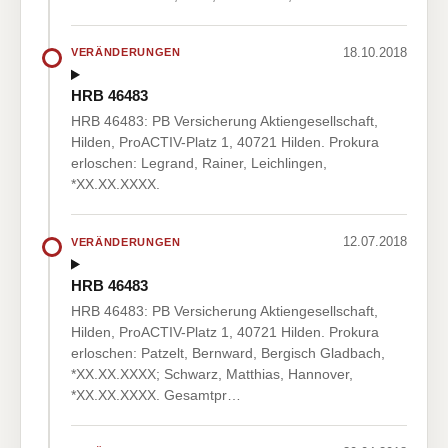
18.10.2018
VERÄNDERUNGEN
HRB 46483
HRB 46483: PB Versicherung Aktiengesellschaft,
Hilden, ProACTIV-Platz 1, 40721 Hilden. Prokura
erloschen: Legrand, Rainer, Leichlingen,
*XX.XX.XXXX.
12.07.2018
VERÄNDERUNGEN
HRB 46483
HRB 46483: PB Versicherung Aktiengesellschaft,
Hilden, ProACTIV-Platz 1, 40721 Hilden. Prokura
erloschen: Patzelt, Bernward, Bergisch Gladbach,
*XX.XX.XXXX; Schwarz, Matthias, Hannover,
*XX.XX.XXXX. Gesamtpr…