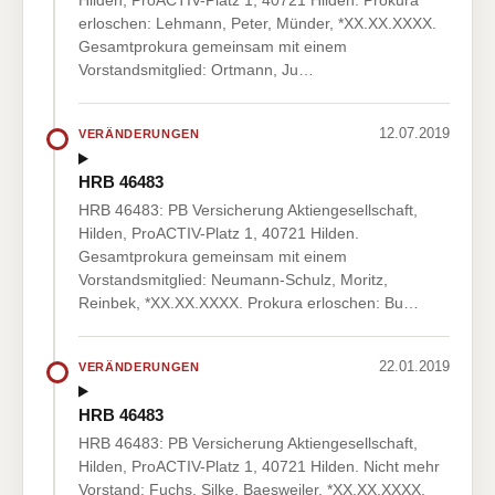
Hilden, ProACTIV-Platz 1, 40721 Hilden. Prokura
erloschen: Lehmann, Peter, Münder, *XX.XX.XXXX.
Gesamtprokura gemeinsam mit einem
Vorstandsmitglied: Ortmann, Ju…
12.07.2019
VERÄNDERUNGEN
HRB 46483
HRB 46483: PB Versicherung Aktiengesellschaft,
Hilden, ProACTIV-Platz 1, 40721 Hilden.
Gesamtprokura gemeinsam mit einem
Vorstandsmitglied: Neumann-Schulz, Moritz,
Reinbek, *XX.XX.XXXX. Prokura erloschen: Bu…
22.01.2019
VERÄNDERUNGEN
HRB 46483
HRB 46483: PB Versicherung Aktiengesellschaft,
Hilden, ProACTIV-Platz 1, 40721 Hilden. Nicht mehr
Vorstand: Fuchs, Silke, Baesweiler, *XX.XX.XXXX.