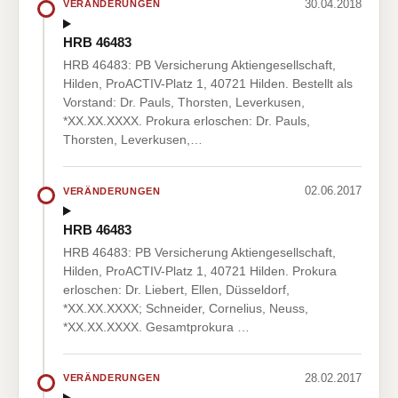
30.04.2018
VERÄNDERUNGEN
HRB 46483
HRB 46483: PB Versicherung Aktiengesellschaft,
Hilden, ProACTIV-Platz 1, 40721 Hilden. Bestellt als
Vorstand: Dr. Pauls, Thorsten, Leverkusen,
*XX.XX.XXXX. Prokura erloschen: Dr. Pauls,
Thorsten, Leverkusen,…
02.06.2017
VERÄNDERUNGEN
HRB 46483
HRB 46483: PB Versicherung Aktiengesellschaft,
Hilden, ProACTIV-Platz 1, 40721 Hilden. Prokura
erloschen: Dr. Liebert, Ellen, Düsseldorf,
*XX.XX.XXXX; Schneider, Cornelius, Neuss,
*XX.XX.XXXX. Gesamtprokura …
28.02.2017
VERÄNDERUNGEN