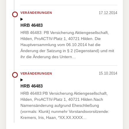
17.12.2014
VERÄNDERUNGEN
HRB 46483
HRB 46483: PB Versicherung Aktiengesellschaft,
Hilden, ProACTIV-Platz 1, 40721 Hilden. Die
Hauptversammlung vom 06.10.2014 hat die
Änderung der Satzung in § 2 (Gegenstand) und mit
ihr die Änderung des Untern…
15.10.2014
VERÄNDERUNGEN
HRB 46483
HRB 46483:PB Versicherung Aktiengesellschaft,
Hilden, ProACTIV-Platz 1, 40721 Hilden.Nach
Namensänderung aufgrund Eheschließung
(vormals: Klunk) nunmehr Vorstandsvorsitzende:
Kremers, Iris, Haan, *XX.XX.XXXX…