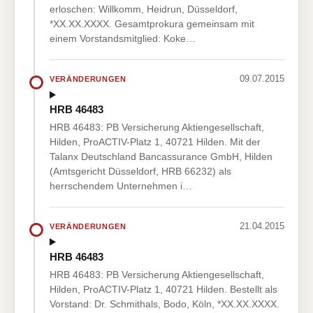
erloschen: Willkomm, Heidrun, Düsseldorf,
*XX.XX.XXXX. Gesamtprokura gemeinsam mit
einem Vorstandsmitglied: Koke…
09.07.2015
VERÄNDERUNGEN
HRB 46483
HRB 46483: PB Versicherung Aktiengesellschaft,
Hilden, ProACTIV-Platz 1, 40721 Hilden. Mit der
Talanx Deutschland Bancassurance GmbH, Hilden
(Amtsgericht Düsseldorf, HRB 66232) als
herrschendem Unternehmen i…
21.04.2015
VERÄNDERUNGEN
HRB 46483
HRB 46483: PB Versicherung Aktiengesellschaft,
Hilden, ProACTIV-Platz 1, 40721 Hilden. Bestellt als
Vorstand: Dr. Schmithals, Bodo, Köln, *XX.XX.XXXX.