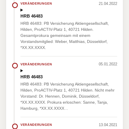
21.04.2022
VERÄNDERUNGEN
HRB 46483
HRB 46483: PB Versicherung Aktiengesellschaft,
Hilden, ProACTIV-Platz 1, 40721 Hilden.
Gesamtprokura gemeinsam mit einem
Vorstandsmitglied: Weber, Matthias, Düsseldorf,
*XX.XX.XXXX.
05.01.2022
VERÄNDERUNGEN
HRB 46483
HRB 46483: PB Versicherung Aktiengesellschaft,
Hilden, ProACTIV-Platz 1, 40721 Hilden. Nicht mehr
Vorstand: Dr. Hennen, Dominik, Düsseldorf,
*XX.XX.XXXX. Prokura erloschen: Sanne, Tanja,
Hamburg, *XX.XX.XXXX…
13.04.2021
VERÄNDERUNGEN