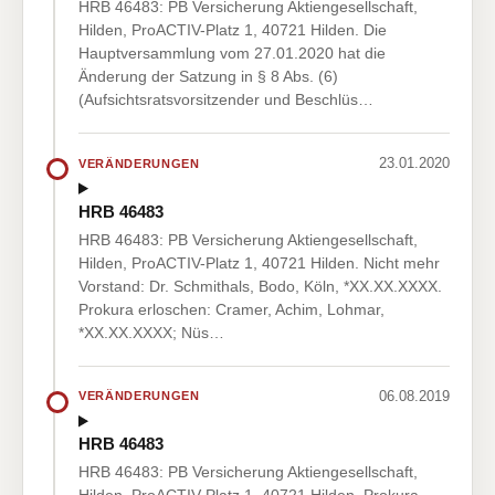
HRB 46483: PB Versicherung Aktiengesellschaft,
Hilden, ProACTIV-Platz 1, 40721 Hilden. Die
Hauptversammlung vom 27.01.2020 hat die
Änderung der Satzung in § 8 Abs. (6)
(Aufsichtsratsvorsitzender und Beschlüs…
23.01.2020
VERÄNDERUNGEN
HRB 46483
HRB 46483: PB Versicherung Aktiengesellschaft,
Hilden, ProACTIV-Platz 1, 40721 Hilden. Nicht mehr
Vorstand: Dr. Schmithals, Bodo, Köln, *XX.XX.XXXX.
Prokura erloschen: Cramer, Achim, Lohmar,
*XX.XX.XXXX; Nüs…
06.08.2019
VERÄNDERUNGEN
HRB 46483
HRB 46483: PB Versicherung Aktiengesellschaft,