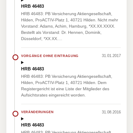
HRB 46483
HRB 46483: PB Versicherung Aktiengesellschaft,
Hilden, ProACTIV-Platz 1, 40721 Hilden. Nicht mehr
Vorstand: Adams, Achim, Hamburg, *XX.XX.XXXX.
Bestellt als Vorstand: Dr. Hennen, Dominik,
Düsseldorf, *XX.XX.…
31.01.2017
VORGÄNGE OHNE EINTRAGUNG
HRB 46483
HRB 46483: PB Versicherung Aktiengesellschaft,
Hilden, ProACTIV-Platz 1, 40721 Hilden. Dem
Registergericht ist eine Liste der Mitglieder des
Aufsichtsrates eingereicht worden.
31.08.2016
VERÄNDERUNGEN
HRB 46483
HRB 46483: PB Versicherung Aktiengesellschaft,