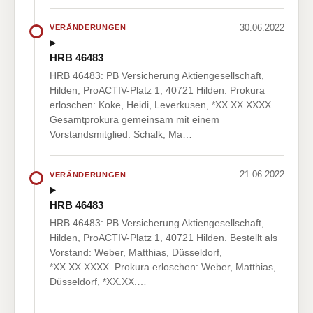
30.06.2022
VERÄNDERUNGEN
HRB 46483
HRB 46483: PB Versicherung Aktiengesellschaft,
Hilden, ProACTIV-Platz 1, 40721 Hilden. Prokura
erloschen: Koke, Heidi, Leverkusen, *XX.XX.XXXX.
Gesamtprokura gemeinsam mit einem
Vorstandsmitglied: Schalk, Ma…
21.06.2022
VERÄNDERUNGEN
HRB 46483
HRB 46483: PB Versicherung Aktiengesellschaft,
Hilden, ProACTIV-Platz 1, 40721 Hilden. Bestellt als
Vorstand: Weber, Matthias, Düsseldorf,
*XX.XX.XXXX. Prokura erloschen: Weber, Matthias,
Düsseldorf, *XX.XX.…