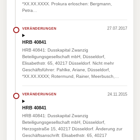
*XX.XX.XXXX. Prokura erloschen: Bergmann,
Petra…
27.07.2017
VERÄNDERUNGEN
HRB 40841
HRB 40841: Dusskapital Zwanzig
Beteiligungsgesellschaft mbH, Düsseldorf,
Elisabethstr. 65, 40217 Düsseldorf. Nicht mehr
Geschäftsführer: Pahlke, Ariane, Düsseldorf,
*XX.XX.XXXX; Rotermund, Rainer, Meerbusch,…
24.11.2015
VERÄNDERUNGEN
HRB 40841
HRB 40841: Dusskapital Zwanzig
Beteiligungsgesellschaft mbH, Düsseldorf,
Herzogstraße 15, 40217 Düsseldorf. Änderung zur
Geschäftsanschrift: Elisabethstr. 65, 40217