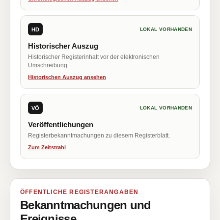
HD
LOKAL VORHANDEN
Historischer Auszug
Historischer Registerinhalt vor der elektronischen
Umschreibung.
Historischen Auszug ansehen
VÖ
LOKAL VORHANDEN
Veröffentlichungen
Registerbekanntmachungen zu diesem Registerblatt.
Zum Zeitstrahl
ÖFFENTLICHE REGISTERANGABEN
Bekanntmachungen und
Ereignisse