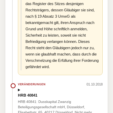
das Register des Sitzes desjenigen
Rechtsträgers, dessen Gläubiger sie sind,
nach § 19 Absatz 3 UmwG als
bekanntgemacht gilt, ihren Anspruch nach
Grund und Höhe schriftlich anmelden,
Sicherheit zu leisten, soweit sie nicht
Befriedigung verlangen können. Dieses
Recht steht den Gläubigern jedoch nur zu,
wenn sie glaubhaft machen, dass durch die
Verschmelzung die Erfüllung ihrer Forderung
gefährdet wird.
01.10.2018
VERÄNDERUNGEN
HRB 40841
HRB 40841: Dusskapital Zwanzig
Beteiligungsgesellschaft mbH, Düsseldorf,
Elisabethstr. 65, 40217 Düsseldorf. Nicht mehr