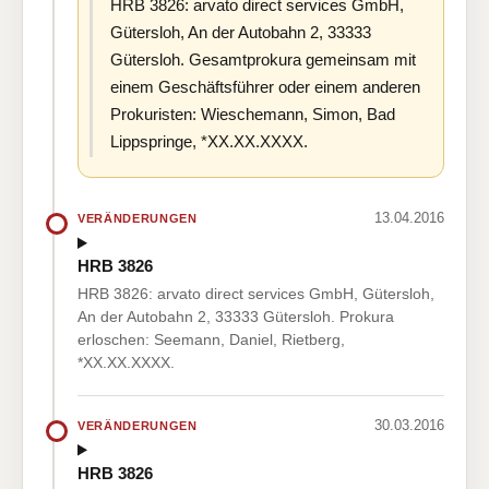
HRB 3826: arvato direct services GmbH,
Gütersloh, An der Autobahn 2, 33333
Gütersloh. Gesamtprokura gemeinsam mit
einem Geschäftsführer oder einem anderen
Prokuristen: Wieschemann, Simon, Bad
Lippspringe, *XX.XX.XXXX.
13.04.2016
VERÄNDERUNGEN
HRB 3826
HRB 3826: arvato direct services GmbH, Gütersloh,
An der Autobahn 2, 33333 Gütersloh. Prokura
erloschen: Seemann, Daniel, Rietberg,
*XX.XX.XXXX.
30.03.2016
VERÄNDERUNGEN
HRB 3826