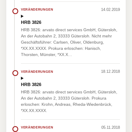
14.02.2019
VERÄNDERUNGEN
HRB 3826
HRB 3826: arvato direct services GmbH, Gütersloh,
An der Autobahn 2, 33333 Gütersloh. Nicht mehr
Geschäftsführer: Carlsen, Oliver, Oldenburg,
*XX.XX.XXXX. Prokura erloschen: Hanisch,
Thorsten, Münster, *XX.X…
18.12.2018
VERÄNDERUNGEN
HRB 3826
HRB 3826: arvato direct services GmbH, Gütersloh,
An der Autobahn 2, 33333 Gütersloh. Prokura
erloschen: Krohn, Andreas, Rheda-Wiedenbrück,
*XX.XX.XXXX.
05.11.2018
VERÄNDERUNGEN