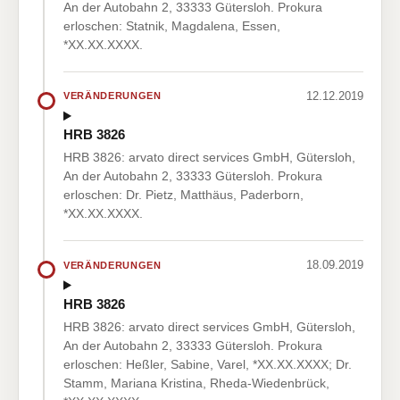
An der Autobahn 2, 33333 Gütersloh. Prokura
erloschen: Statnik, Magdalena, Essen,
*XX.XX.XXXX.
12.12.2019
VERÄNDERUNGEN
HRB 3826
HRB 3826: arvato direct services GmbH, Gütersloh,
An der Autobahn 2, 33333 Gütersloh. Prokura
erloschen: Dr. Pietz, Matthäus, Paderborn,
*XX.XX.XXXX.
18.09.2019
VERÄNDERUNGEN
HRB 3826
HRB 3826: arvato direct services GmbH, Gütersloh,
An der Autobahn 2, 33333 Gütersloh. Prokura
erloschen: Heßler, Sabine, Varel, *XX.XX.XXXX; Dr.
Stamm, Mariana Kristina, Rheda-Wiedenbrück,