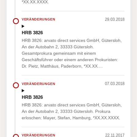
*XX.XX.XXXX.
29.03.2018
VERÄNDERUNGEN
HRB 3826
HRB 3826: arvato direct services GmbH, Gütersloh,
An der Autobahn 2, 33333 Gütersloh.
Gesamtprokura gemeinsam mit einem
Geschäftsführer oder einem anderen Prokuristen:
Dr. Pietz, Matthäus, Paderborn, *XX.XX.…
07.03.2018
VERÄNDERUNGEN
HRB 3826
HRB 3826: arvato direct services GmbH, Gütersloh,
An der Autobahn 2, 33333 Gütersloh. Prokura
erloschen: Mayer, Stefan, Hamburg, *XX.XX.XXXX.
22.11.2017
VERÄNDERUNGEN