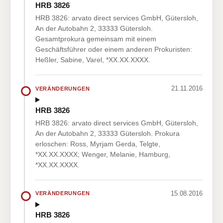
HRB 3826
HRB 3826: arvato direct services GmbH, Gütersloh,
An der Autobahn 2, 33333 Gütersloh.
Gesamtprokura gemeinsam mit einem
Geschäftsführer oder einem anderen Prokuristen:
Heßler, Sabine, Varel, *XX.XX.XXXX.
21.11.2016
VERÄNDERUNGEN
HRB 3826
HRB 3826: arvato direct services GmbH, Gütersloh,
An der Autobahn 2, 33333 Gütersloh. Prokura
erloschen: Ross, Myrjam Gerda, Telgte,
*XX.XX.XXXX; Wenger, Melanie, Hamburg,
*XX.XX.XXXX.
15.08.2016
VERÄNDERUNGEN
HRB 3826