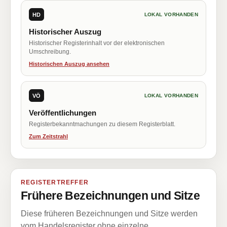
HD
LOKAL VORHANDEN
Historischer Auszug
Historischer Registerinhalt vor der elektronischen
Umschreibung.
Historischen Auszug ansehen
VÖ
LOKAL VORHANDEN
Veröffentlichungen
Registerbekanntmachungen zu diesem Registerblatt.
Zum Zeitstrahl
REGISTERTREFFER
Frühere Bezeichnungen und Sitze
Diese früheren Bezeichnungen und Sitze werden
vom Handelsregister ohne einzelne