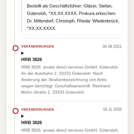
Bestellt als Geschäftsführer: Gläser, Stefan,
Gütersloh, *XX.XX.XXXX. Prokura erloschen:
Dr. Mittendorf, Christoph, Rheda- Wiedenbrück,
*XX.XX.XXXX.
04.08.2021
VERÄNDERUNGEN
HRB 3826
HRB 3826: arvato direct services GmbH, Gütersloh,
An der Autobahn 2, 33333 Gütersloh. Nach
Änderung der Straßenbezeichnung von Amts
wegen berichtigt: Geschäftsanschrift: Reinhard-
Mohn-Straße 2, 33333 Gütersloh.
18.11.2020
VERÄNDERUNGEN
HRB 3826
HRB 3826: arvato direct services GmbH, Gütersloh,