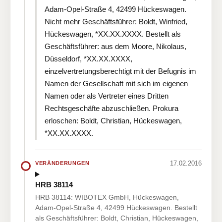
Adam-Opel-Straße 4, 42499 Hückeswagen.
Nicht mehr Geschäftsführer: Boldt, Winfried,
Hückeswagen, *XX.XX.XXXX. Bestellt als
Geschäftsführer: aus dem Moore, Nikolaus,
Düsseldorf, *XX.XX.XXXX,
einzelvertretungsberechtigt mit der Befugnis im
Namen der Gesellschaft mit sich im eigenen
Namen oder als Vertreter eines Dritten
Rechtsgeschäfte abzuschließen. Prokura
erloschen: Boldt, Christian, Hückeswagen,
*XX.XX.XXXX.
17.02.2016
VERÄNDERUNGEN
HRB 38114
HRB 38114: WIBOTEX GmbH, Hückeswagen,
Adam-Opel-Straße 4, 42499 Hückeswagen. Bestellt
als Geschäftsführer: Boldt, Christian, Hückeswagen,