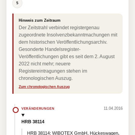
5
Hinweis zum Zeitraum
Der Zeitstrahl verbindet registergenau
zugeordnete Insolvenzbekanntmachungen mit
dem historischen Veröffentlichungsarchiv.
Gesonderte Handelsregister-
Veröffentlichungen gibt es seit dem 2. August
2022 nicht mehr; neuere
Registereintragungen stehen im
chronologischen Auszug.
Zum chronologischen Auszug
11.04.2016
VERÄNDERUNGEN
HRB 38114
HRB 38114: WIBOTEX GmbH, Hückeswagen,