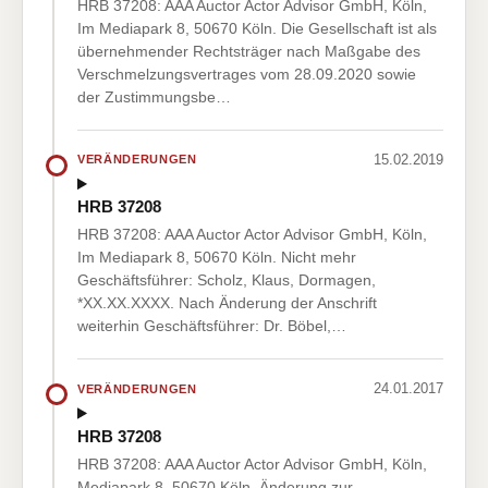
HRB 37208: AAA Auctor Actor Advisor GmbH, Köln,
Im Mediapark 8, 50670 Köln. Die Gesellschaft ist als
übernehmender Rechtsträger nach Maßgabe des
Verschmelzungsvertrages vom 28.09.2020 sowie
der Zustimmungsbe…
15.02.2019
VERÄNDERUNGEN
HRB 37208
HRB 37208: AAA Auctor Actor Advisor GmbH, Köln,
Im Mediapark 8, 50670 Köln. Nicht mehr
Geschäftsführer: Scholz, Klaus, Dormagen,
*XX.XX.XXXX. Nach Änderung der Anschrift
weiterhin Geschäftsführer: Dr. Böbel,…
24.01.2017
VERÄNDERUNGEN
HRB 37208
HRB 37208: AAA Auctor Actor Advisor GmbH, Köln,
Mediapark 8, 50670 Köln. Änderung zur