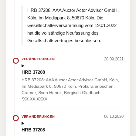
HRB 37208: AAA Auctor Actor Advisor GmbH,
Köln, Im Mediapark 8, 50670 Köln. Die
Gesellschafterversammlung vom 19.01.2022
hat die vollständige Neufassung des
Gesellschaftsvertrages beschlossen.
20.09.2021
VERÄNDERUNGEN
HRB 37208
HRB 37208: AAA Auctor Actor Advisor GmbH, Köln,
Im Mediapark 8, 50670 Köln. Prokura erloschen:
Cramer, Sven Henrik, Bergisch Gladbach,
*XX.XX.XXXX.
06.10.2020
VERÄNDERUNGEN
HRB 37208