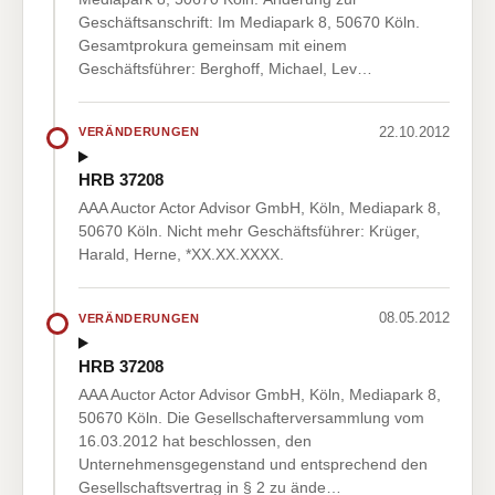
Geschäftsanschrift: Im Mediapark 8, 50670 Köln.
Gesamtprokura gemeinsam mit einem
Geschäftsführer: Berghoff, Michael, Lev…
22.10.2012
VERÄNDERUNGEN
HRB 37208
AAA Auctor Actor Advisor GmbH, Köln, Mediapark 8,
50670 Köln. Nicht mehr Geschäftsführer: Krüger,
Harald, Herne, *XX.XX.XXXX.
08.05.2012
VERÄNDERUNGEN
HRB 37208
AAA Auctor Actor Advisor GmbH, Köln, Mediapark 8,
50670 Köln. Die Gesellschafterversammlung vom
16.03.2012 hat beschlossen, den
Unternehmensgegenstand und entsprechend den
Gesellschaftsvertrag in § 2 zu ände…