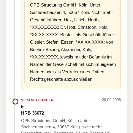
OPB-Structuring GmbH, Köln, Unter
Sachsenhausen 4, 50667 Köln. Nicht mehr
Geschäftsführer: Hax, Ulrich, Hürth,
*XX.XX.XXXX; Dr. Hott, Christoph, Köln,
*XX.XX.XXXX. Bestellt als Geschäftsführer:
Giesler, Stefan, Essen, *XX.XX.XXXX; von
Boehm-Bezing, Alexander, Köln,
*XX.XX.XXXX, jeweils mit der Befugnis im
Namen der Gesellschaft mit sich im eigenen
Namen oder als Vertreter eines Dritten
Rechtsgeschäfte abzuschließen.
26.09.2008
VERÄNDERUNGEN
HRB 36672
OPB-Structuring GmbH, Köln, (Unter
Sachsenhausen 4, 50667 Köln).Nicht mehr
Geschäftsführer: Beckmann, Volker. Bestellt als