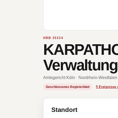
HRB 35334
KARPATHOS
Verwaltung
Amtsgericht Köln · Nordrhein-Westfalen
5 Ereigniss
Geschlossenes Registerblatt
Standort