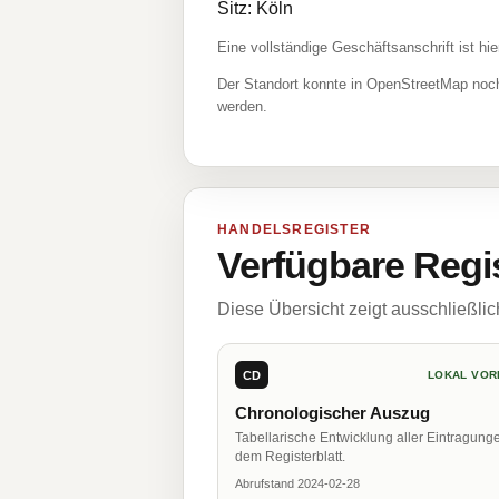
Sitz: Köln
Eine vollständige Geschäftsanschrift ist hie
Der Standort konnte in OpenStreetMap noch
werden.
HANDELSREGISTER
Verfügbare Regi
Diese Übersicht zeigt ausschließli
CD
LOKAL VOR
Chronologischer Auszug
Tabellarische Entwicklung aller Eintragung
dem Registerblatt.
Abrufstand 2024-02-28