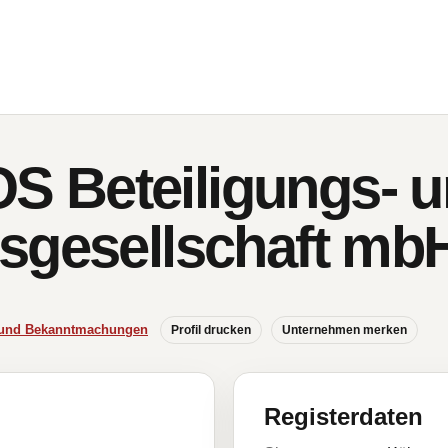
 Beteiligungs- u
sgesellschaft mb
e und Bekanntmachungen
Profil drucken
Unternehmen merken
Registerdaten