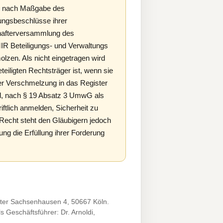
ger nach Maßgabe des
ngsbeschlüsse ihrer
hafterversammlung des
R Beteiligungs- und Verwaltungs
lzen. Als nicht eingetragen wird
iligten Rechtsträger ist, wenn sie
r Verschmelzung in das Register
nd, nach § 19 Absatz 3 UmwG als
ftlich anmelden, Sicherheit zu
 Recht steht den Gläubigern jedoch
ng die Erfüllung ihrer Forderung
ter Sachsenhausen 4, 50667 Köln.
s Geschäftsführer: Dr. Arnoldi,