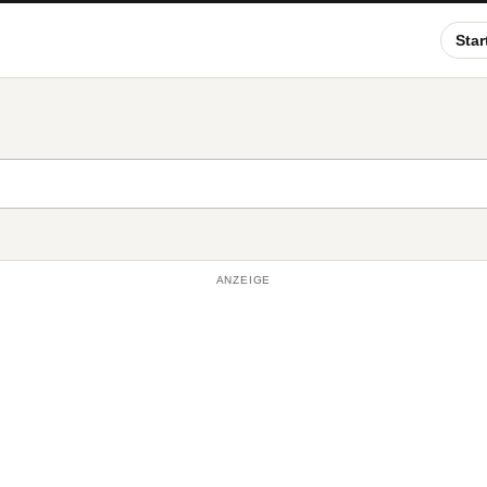
Star
ANZEIGE