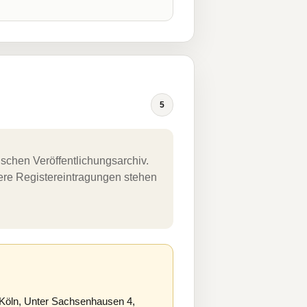
5
schen Veröffentlichungsarchiv.
uere Registereintragungen stehen
Köln, Unter Sachsenhausen 4,