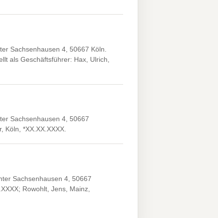
ter Sachsenhausen 4, 50667 Köln.
lt als Geschäftsführer: Hax, Ulrich,
nter Sachsenhausen 4, 50667
r, Köln, *XX.XX.XXXX.
Unter Sachsenhausen 4, 50667
X.XXXX; Rowohlt, Jens, Mainz,