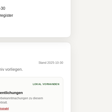
-30
egister
Stand 2025-10-30
iv vorliegen.
LOKAL VORHANDEN
fentlichungen
erbekanntmachungen zu diesem
blatt.
tstrahl