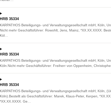
HRB 35334
KARPATHOS Beteiligungs- und Verwaltungsgesellschaft mbH, Köln, Un
Nicht mehr Geschäftsführer: Rowohlt, Jens, Mainz, *XX.XX.XXXX. Bestel
Köl…
HRB 35334
KARPATHOS Beteiligungs- und Verwaltungsgesellschaft mbH, Köln, U
Köln.Nicht mehr Geschäftsführer: Freiherr von Oppenheim, Christophe
HRB 35334
KARPATHOS Beteiligungs- und Verwaltungsgesellschaft mbH, Köln, (
Köln).Bestellt als Geschäftsführer: Marek, Klaus-Peter, Kerpen, *XX.X
*XX.XX.XXXX. Ge…