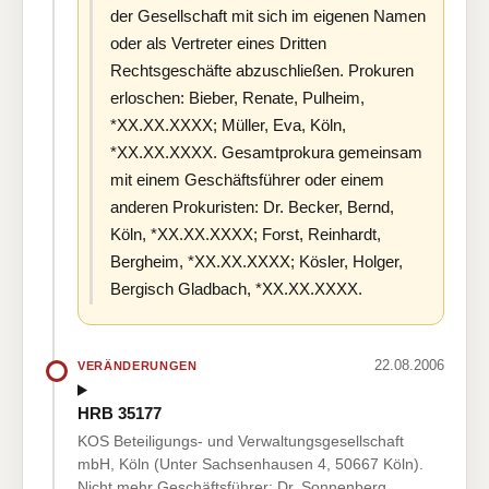
der Gesellschaft mit sich im eigenen Namen
oder als Vertreter eines Dritten
Rechtsgeschäfte abzuschließen. Prokuren
erloschen: Bieber, Renate, Pulheim,
*XX.XX.XXXX; Müller, Eva, Köln,
*XX.XX.XXXX. Gesamtprokura gemeinsam
mit einem Geschäftsführer oder einem
anderen Prokuristen: Dr. Becker, Bernd,
Köln, *XX.XX.XXXX; Forst, Reinhardt,
Bergheim, *XX.XX.XXXX; Kösler, Holger,
Bergisch Gladbach, *XX.XX.XXXX.
22.08.2006
VERÄNDERUNGEN
HRB 35177
KOS Beteiligungs- und Verwaltungsgesellschaft
mbH, Köln (Unter Sachsenhausen 4, 50667 Köln).
Nicht mehr Geschäftsführer: Dr. Sonnenberg,