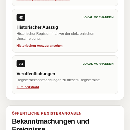
HD
LOKAL VORHANDEN
Historischer Auszug
Historischer Registerinhalt vor der elektronischen
Umschreibung.
Historischen Auszug ansehen
VÖ
LOKAL VORHANDEN
Veröffentlichungen
Registerbekanntmachungen zu diesem Registerblatt.
Zum Zeitstrahl
ÖFFENTLICHE REGISTERANGABEN
Bekanntmachungen und
Ereignisse