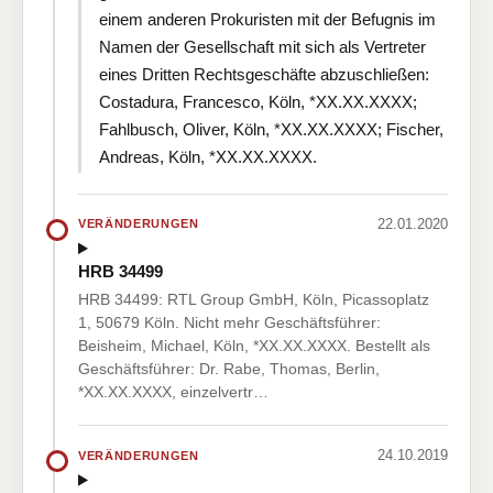
einem anderen Prokuristen mit der Befugnis im
Namen der Gesellschaft mit sich als Vertreter
eines Dritten Rechtsgeschäfte abzuschließen:
Costadura, Francesco, Köln, *XX.XX.XXXX;
Fahlbusch, Oliver, Köln, *XX.XX.XXXX; Fischer,
Andreas, Köln, *XX.XX.XXXX.
22.01.2020
VERÄNDERUNGEN
HRB 34499
HRB 34499: RTL Group GmbH, Köln, Picassoplatz
1, 50679 Köln. Nicht mehr Geschäftsführer:
Beisheim, Michael, Köln, *XX.XX.XXXX. Bestellt als
Geschäftsführer: Dr. Rabe, Thomas, Berlin,
*XX.XX.XXXX, einzelvertr…
24.10.2019
VERÄNDERUNGEN