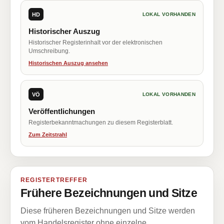
HD
LOKAL VORHANDEN
Historischer Auszug
Historischer Registerinhalt vor der elektronischen
Umschreibung.
Historischen Auszug ansehen
VÖ
LOKAL VORHANDEN
Veröffentlichungen
Registerbekanntmachungen zu diesem Registerblatt.
Zum Zeitstrahl
REGISTERTREFFER
Frühere Bezeichnungen und Sitze
Diese früheren Bezeichnungen und Sitze werden
vom Handelsregister ohne einzelne