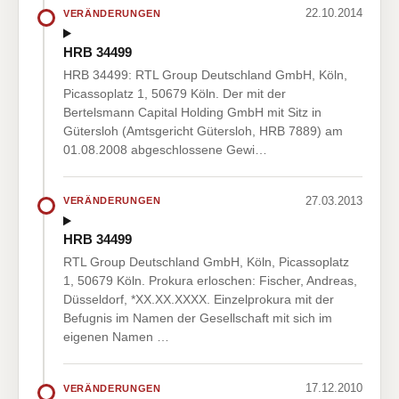
22.10.2014
VERÄNDERUNGEN
HRB 34499
HRB 34499: RTL Group Deutschland GmbH, Köln,
Picassoplatz 1, 50679 Köln. Der mit der
Bertelsmann Capital Holding GmbH mit Sitz in
Gütersloh (Amtsgericht Gütersloh, HRB 7889) am
01.08.2008 abgeschlossene Gewi…
27.03.2013
VERÄNDERUNGEN
HRB 34499
RTL Group Deutschland GmbH, Köln, Picassoplatz
1, 50679 Köln. Prokura erloschen: Fischer, Andreas,
Düsseldorf, *XX.XX.XXXX. Einzelprokura mit der
Befugnis im Namen der Gesellschaft mit sich im
eigenen Namen …
17.12.2010
VERÄNDERUNGEN