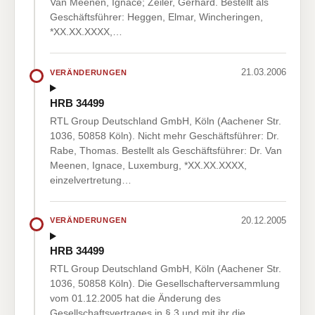
Van Meenen, Ignace; Zeiler, Gerhard. Bestellt als
Geschäftsführer: Heggen, Elmar, Wincheringen,
*XX.XX.XXXX,…
21.03.2006
VERÄNDERUNGEN
HRB 34499
RTL Group Deutschland GmbH, Köln (Aachener Str.
1036, 50858 Köln). Nicht mehr Geschäftsführer: Dr.
Rabe, Thomas. Bestellt als Geschäftsführer: Dr. Van
Meenen, Ignace, Luxemburg, *XX.XX.XXXX,
einzelvertretung…
20.12.2005
VERÄNDERUNGEN
HRB 34499
RTL Group Deutschland GmbH, Köln (Aachener Str.
1036, 50858 Köln). Die Gesellschafterversammlung
vom 01.12.2005 hat die Änderung des
Gesellschaftsvertrages in § 3 und mit ihr die