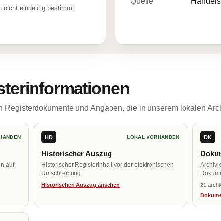
Quelle
Handelsr
 nicht eindeutig bestimmt
sterinformationen
ch Registerdokumente und Angaben, die in unserem lokalen Arch
HD
DK
HANDEN
LOKAL VORHANDEN
Historischer Auszug
Dokum
en auf
Historischer Registerinhalt vor der elektronischen
Archivi
Umschreibung.
Dokume
Historischen Auszug ansehen
21 archi
Dokume