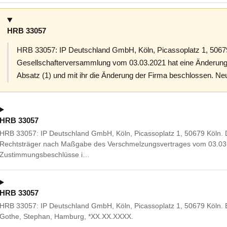
HRB 33057
HRB 33057: IP Deutschland GmbH, Köln, Picassoplatz 1, 50679
Gesellschafterversammlung vom 03.03.2021 hat eine Änderung 
Absatz (1) und mit ihr die Änderung der Firma beschlossen. N
HRB 33057
HRB 33057: IP Deutschland GmbH, Köln, Picassoplatz 1, 50679 Köln. D
Rechtsträger nach Maßgabe des Verschmelzungsvertrages vom 03.03
Zustimmungsbeschlüsse i…
HRB 33057
HRB 33057: IP Deutschland GmbH, Köln, Picassoplatz 1, 50679 Köln. Be
Gothe, Stephan, Hamburg, *XX.XX.XXXX.