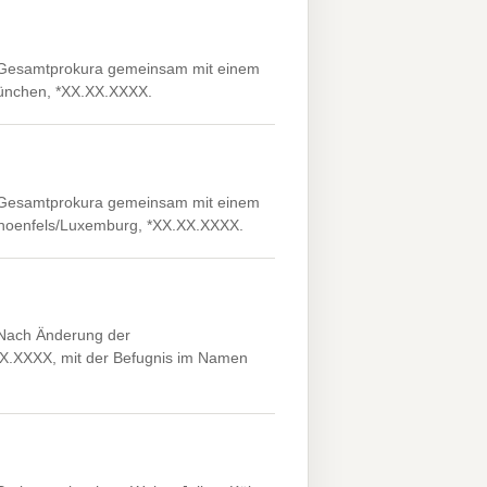
. Gesamtprokura gemeinsam mit einem
München, *XX.XX.XXXX.
. Gesamtprokura gemeinsam mit einem
Schoenfels/Luxemburg, *XX.XX.XXXX.
 Nach Änderung der
.XX.XXXX, mit der Befugnis im Namen