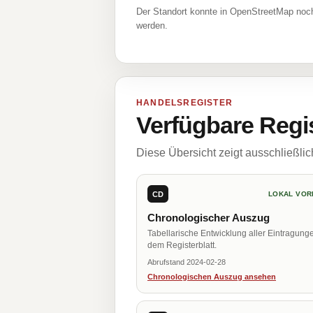
Der Standort konnte in OpenStreetMap noch
werden.
HANDELSREGISTER
Verfügbare Regi
Diese Übersicht zeigt ausschließli
CD
LOKAL VOR
Chronologischer Auszug
Tabellarische Entwicklung aller Eintragung
dem Registerblatt.
Abrufstand 2024-02-28
Chronologischen Auszug ansehen