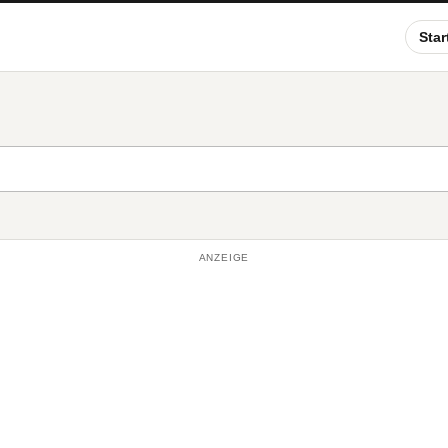
Star
ANZEIGE