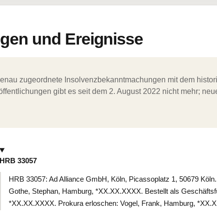
en und Ereignisse
ergenau zugeordnete Insolvenzbekanntmachungen mit dem histori
ffentlichungen gibt es seit dem 2. August 2022 nicht mehr; ne
HRB 33057
HRB 33057: Ad Alliance GmbH, Köln, Picassoplatz 1, 50679 Köln.
Gothe, Stephan, Hamburg, *XX.XX.XXXX. Bestellt als Geschäftsf
*XX.XX.XXXX. Prokura erloschen: Vogel, Frank, Hamburg, *XX.