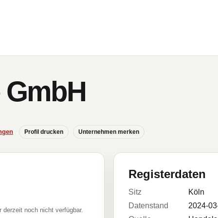
ce GmbH
ngen
Profil drucken
Unternehmen merken
Registerdaten
Sitz
Köln
Datenstand
2024-03
r derzeit noch nicht verfügbar.