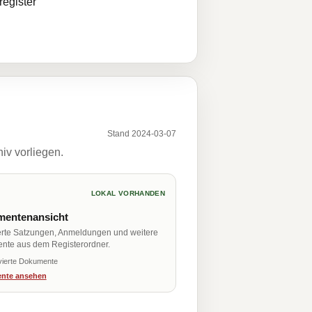
egister
Stand 2024-03-07
iv vorliegen.
LOKAL VORHANDEN
entenansicht
erte Satzungen, Anmeldungen und weitere
nte aus dem Registerordner.
vierte Dokumente
nte ansehen