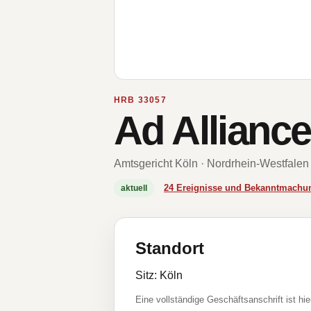
HRB 33057
Ad Allian
Amtsgericht Köln · Nordrhein-Westfalen
24 Ereignisse und Bekanntmachu
aktuell
Standort
Sitz: Köln
Eine vollständige Geschäftsanschrift ist hie