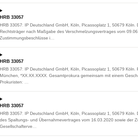
HRB 33057
HRB 33057: IP Deutschland GmbH, Köln, Picassoplatz 1, 50679 Köln. D
Rechtsträger nach Maßgabe des Verschmelzungsvertrages vom 09.06
Zustimmungsbeschlüsse i…
HRB 33057
HRB 33057: IP Deutschland GmbH, Köln, Picassoplatz 1, 50679 Köln. P
München, *XX.XX.XXXX. Gesamtprokura gemeinsam mit einem Geschä
Prokuristen: …
HRB 33057
HRB 33057: IP Deutschland GmbH, Köln, Picassoplatz 1, 50679 Köln. 
des Spaltungs- und Übernahmevertrages vom 16.03.2020 sowie der Z
Gesellschafterve…