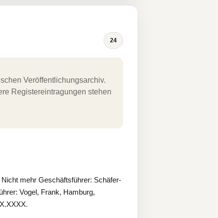
24
schen Veröffentlichungsarchiv.
uere Registereintragungen stehen
 Nicht mehr Geschäftsführer: Schäfer-
ührer: Vogel, Frank, Hamburg,
XX.XXXX.