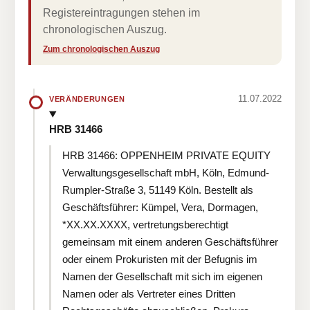
Registereintragungen stehen im
chronologischen Auszug.
Zum chronologischen Auszug
11.07.2022
VERÄNDERUNGEN
HRB 31466
HRB 31466: OPPENHEIM PRIVATE EQUITY
Verwaltungsgesellschaft mbH, Köln, Edmund-
Rumpler-Straße 3, 51149 Köln. Bestellt als
Geschäftsführer: Kümpel, Vera, Dormagen,
*XX.XX.XXXX, vertretungsberechtigt
gemeinsam mit einem anderen Geschäftsführer
oder einem Prokuristen mit der Befugnis im
Namen der Gesellschaft mit sich im eigenen
Namen oder als Vertreter eines Dritten