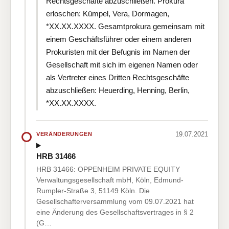
Rechtsgeschäfte abzuschließen. Prokura
erloschen: Kümpel, Vera, Dormagen,
*XX.XX.XXXX. Gesamtprokura gemeinsam mit
einem Geschäftsführer oder einem anderen
Prokuristen mit der Befugnis im Namen der
Gesellschaft mit sich im eigenen Namen oder
als Vertreter eines Dritten Rechtsgeschäfte
abzuschließen: Heuerding, Henning, Berlin,
*XX.XX.XXXX.
19.07.2021
VERÄNDERUNGEN
HRB 31466
HRB 31466: OPPENHEIM PRIVATE EQUITY
Verwaltungsgesellschaft mbH, Köln, Edmund-
Rumpler-Straße 3, 51149 Köln. Die
Gesellschafterversammlung vom 09.07.2021 hat
eine Änderung des Gesellschaftsvertrages in § 2
(G…