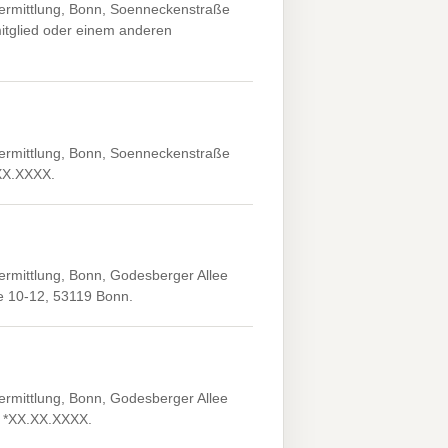
ermittlung, Bonn, Soenneckenstraße
tglied oder einem anderen
ermittlung, Bonn, Soenneckenstraße
.XX.XXXX.
ermittlung, Bonn, Godesberger Allee
e 10-12, 53119 Bonn.
ermittlung, Bonn, Godesberger Allee
, *XX.XX.XXXX.