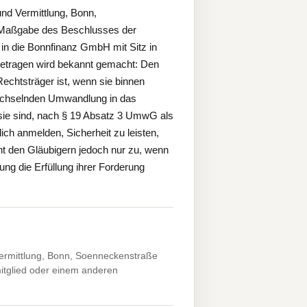
nd Vermittlung, Bonn,
h Maßgabe des Beschlusses der
 die Bonnfinanz GmbH mit Sitz in
etragen wird bekannt gemacht: Den
chtsträger ist, wenn sie binnen
echselnden Umwandlung in das
 sie sind, nach § 19 Absatz 3 UmwG als
ich anmelden, Sicherheit zu leisten,
ht den Gläubigern jedoch nur zu, wenn
g die Erfüllung ihrer Forderung
ermittlung, Bonn, Soenneckenstraße
tglied oder einem anderen