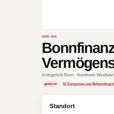
HRB 305
Bonnfinanz 
Vermögensb
Amtsgericht Bonn · Nordrhein-Westfale
52 Ereignisse und Bekanntmac
gelöscht
Standort