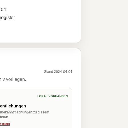
-04
egister
Stand 2024-04-04
iv vorliegen.
LOKAL VORHANDEN
fentlichungen
erbekanntmachungen zu diesem
blatt.
tstrahl