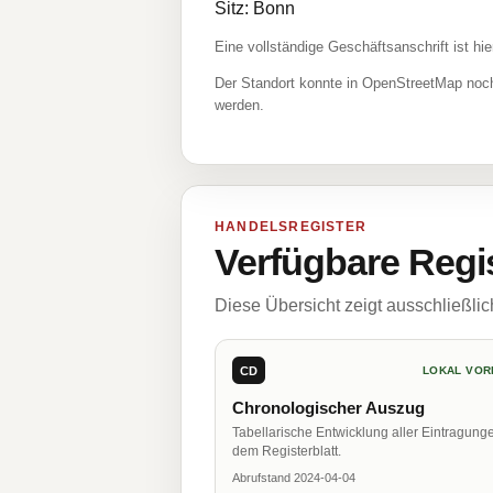
Sitz: Bonn
Eine vollständige Geschäftsanschrift ist hie
Der Standort konnte in OpenStreetMap noch
werden.
HANDELSREGISTER
Verfügbare Regi
Diese Übersicht zeigt ausschließli
CD
LOKAL VOR
Chronologischer Auszug
Tabellarische Entwicklung aller Eintragung
dem Registerblatt.
Abrufstand 2024-04-04