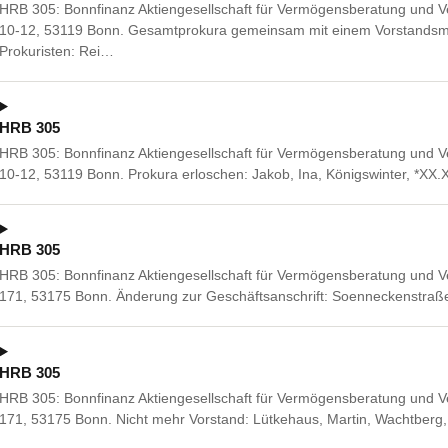
HRB 305: Bonnfinanz Aktiengesellschaft für Vermögensberatung und V
10-12, 53119 Bonn. Gesamtprokura gemeinsam mit einem Vorstandsmi
Prokuristen: Rei…
HRB 305
HRB 305: Bonnfinanz Aktiengesellschaft für Vermögensberatung und V
10-12, 53119 Bonn. Prokura erloschen: Jakob, Ina, Königswinter, *XX
HRB 305
HRB 305: Bonnfinanz Aktiengesellschaft für Vermögensberatung und V
171, 53175 Bonn. Änderung zur Geschäftsanschrift: Soenneckenstraß
HRB 305
HRB 305: Bonnfinanz Aktiengesellschaft für Vermögensberatung und V
171, 53175 Bonn. Nicht mehr Vorstand: Lütkehaus, Martin, Wachtberg