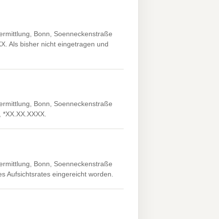
ermittlung, Bonn, Soenneckenstraße
X. Als bisher nicht eingetragen und
ermittlung, Bonn, Soenneckenstraße
, *XX.XX.XXXX.
ermittlung, Bonn, Soenneckenstraße
es Aufsichtsrates eingereicht worden.