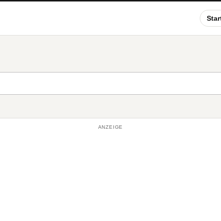
Star
ANZEIGE