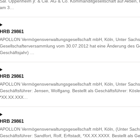
Sal. Oppenheim jr. & Cie. AG & Co. Kommanditgesellschaft auf Aktien,
am 3…
HRB 29861
APOLLON Vermögensverwaltungsgesellschaft mbH, Köln, Unter Sachs
Gesellschafterversammlung vom 30.07.2012 hat eine Änderung des Ges
Geschäftsjahr) …
HRB 29861
APOLLON Vermögensverwaltungsgesellschaft mbH, Köln, Unter Sachs
Geschäftsführer: Jensen, Wolfgang. Bestellt als Geschäftsführer: Kösle
*XX.XX.XXX…
HRB 29861
APOLLON Vermögensverwaltungsgesellschaft mbH, Köln, (Unter Sachs
Geschäftsführer: Sandfort, Rolf, Erftstadt, *XX.XX.XXXX. Bestellt als 