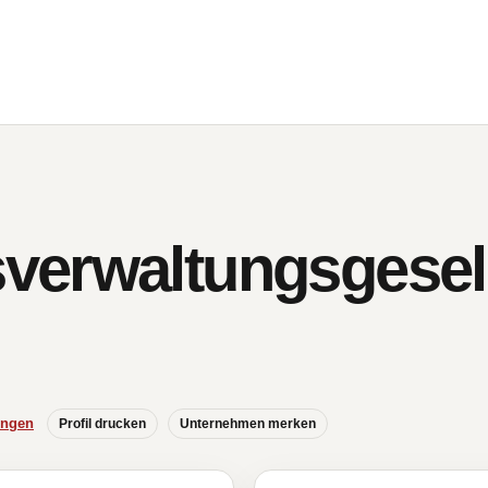
erwaltungsgesell
ungen
Profil drucken
Unternehmen merken