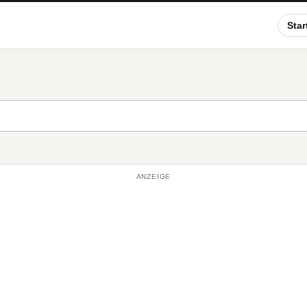
Star
ANZEIGE