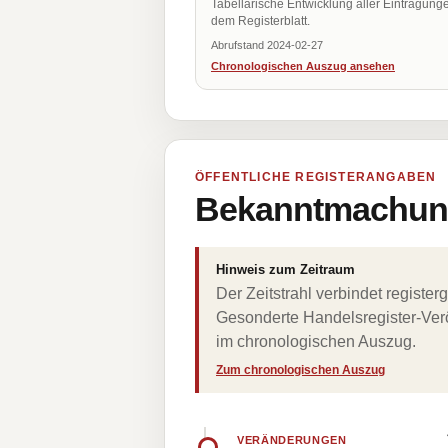
Tabellarische Entwicklung aller Eintragung
dem Registerblatt.
Abrufstand 2024-02-27
Chronologischen Auszug ansehen
ÖFFENTLICHE REGISTERANGABEN
Bekanntmachung
Hinweis zum Zeitraum
Der Zeitstrahl verbindet regist
Gesonderte Handelsregister-Verö
im chronologischen Auszug.
Zum chronologischen Auszug
VERÄNDERUNGEN