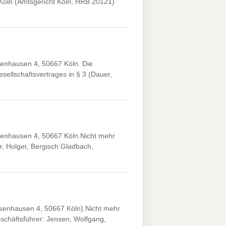
 Köln (Amtsgericht Köln, HRB 20121)
enhausen 4, 50667 Köln. Die
ellschaftsvertrages in § 3 (Dauer,
enhausen 4, 50667 Köln.Nicht mehr
r, Holger, Bergisch Gladbach,
enhausen 4, 50667 Köln).Nicht mehr
Geschäftsführer: Jensen, Wolfgang,