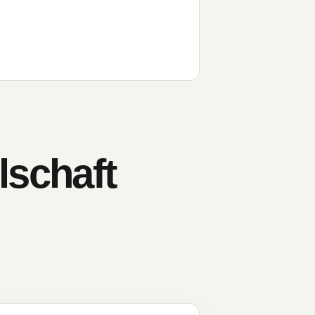
schaft