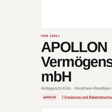
HRB 29861
APOLLON
Vermögensv
mbH
Amtsgericht Köln · Nordrhein-Westfalen
7 Ereignisse und Bekanntmach
gelöscht