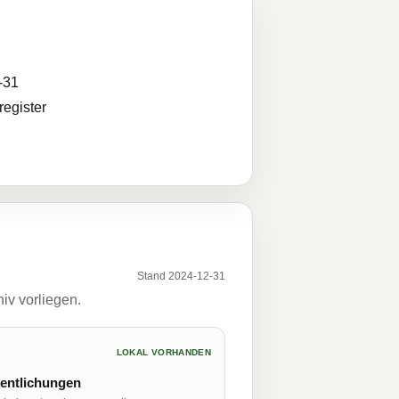
-31
egister
Stand 2024-12-31
iv vorliegen.
LOKAL VORHANDEN
fentlichungen