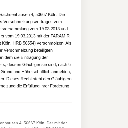
Sachsenhausen 4, 50667 Köln. Die
des Verschmelzungsvertrages vom
fterversammlung vom 19.03.2013 und
ers vom 19.03.2013 mit der FARAMIR
ht Köln, HRB 58554) verschmolzen. Als
er Verschmelzung beteiligten
an dem die Eintragung der
rs, dessen Gläubiger sie sind, nach §
Grund und Höhe schriftlich anmelden,
nnen. Dieses Recht steht den Gläubigern
melzung die Erfüllung ihrer Forderung
nhausen 4, 50667 Köln. Der mit der