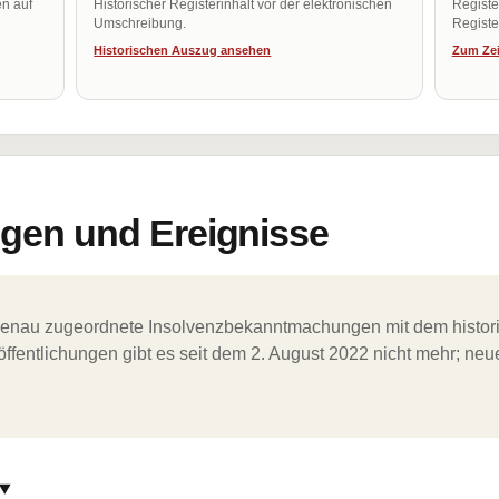
en auf
Historischer Registerinhalt vor der elektronischen
Regist
Umschreibung.
Register
Historischen Auszug ansehen
Zum Zei
en und Ereignisse
ergenau zugeordnete Insolvenzbekanntmachungen mit dem histori
ffentlichungen gibt es seit dem 2. August 2022 nicht mehr; ne