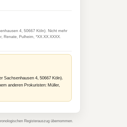
nhausen 4, 50667 Köln). Nicht mehr
ber, Renate, Pulheim, *XX.XX.XXXX.
r Sachsenhausen 4, 50667 Köln).
m anderen Prokuristen: Müller,
chronologischen Registerauszug übernommen.