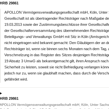
HRB 29861
APOLLON Vermögensverwaltungsgesellschaft mbH, Köln, Unter 
Gesellschaft ist als übertragender Rechtsträger nach Maßgabe 
19.03.2013 sowie der Zustimmungsbeschlüsse ihrer Gesellscha
der Gesellschafterversammlung des übernehmenden Rechtsträg
Beteiligungs- und Verwaltungs GmbH mit Sitz in Köln (Amtsgeric
nicht eingetragen wird bekannt gemacht: Den Gläubigern der an d
Rechtsträger ist, wenn sie binnen sechs Monaten nach dem Tag, 
Verschmelzung in das Register des Sitzes desjenigen Rechtsträge
19 Absatz 3 UmwG als bekanntgemacht gilt, ihren Anspruch nach 
Sicherheit zu leisten, soweit sie nicht Befriedigung verlangen kö
jedoch nur zu, wenn sie glaubhaft machen, dass durch die Versch
gefährdet wird.
HRB 29861
APOLLON Vermögensverwaltungsgesellschaft mbH, Köln, Unter Sachse