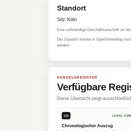
Standort
Sitz: Köln
Eine vollständige Geschäftsanschrift ist hie
Der Standort konnte in OpenStreetMap noch
werden.
HANDELSREGISTER
Verfügbare Regi
Diese Übersicht zeigt ausschließli
CD
LOKAL VOR
Chronologischer Auszug