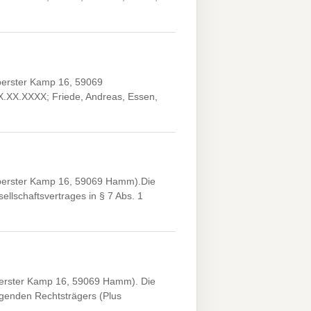
berster Kamp 16, 59069
X.XX.XXXX; Friede, Andreas, Essen,
Oberster Kamp 16, 59069 Hamm).Die
lschaftsvertrages in § 7 Abs. 1
berster Kamp 16, 59069 Hamm). Die
agenden Rechtsträgers (Plus