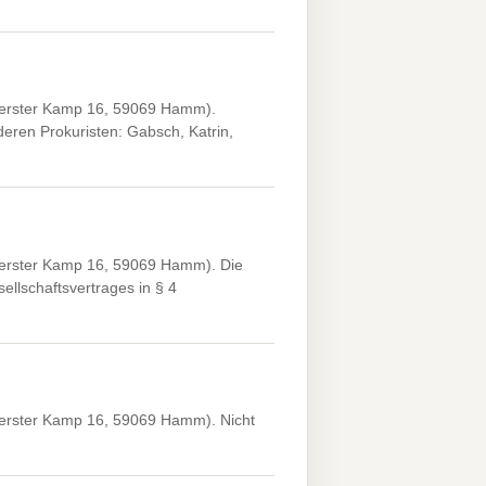
berster Kamp 16, 59069 Hamm).
ren Prokuristen: Gabsch, Katrin,
berster Kamp 16, 59069 Hamm). Die
llschaftsvertrages in § 4
berster Kamp 16, 59069 Hamm). Nicht