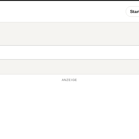
Star
ANZEIGE