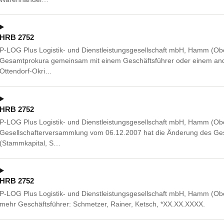
HRB 2752
P-LOG Plus Logistik- und Dienstleistungsgesellschaft mbH, Hamm (O
Gesamtprokura gemeinsam mit einem Geschäftsführer oder einem ande
Ottendorf-Okri…
HRB 2752
P-LOG Plus Logistik- und Dienstleistungsgesellschaft mbH, Hamm (O
Gesellschafterversammlung vom 06.12.2007 hat die Änderung des Gese
(Stammkapital, S…
HRB 2752
P-LOG Plus Logistik- und Dienstleistungsgesellschaft mbH, Hamm (O
mehr Geschäftsführer: Schmetzer, Rainer, Ketsch, *XX.XX.XXXX.