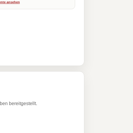
nte ansehen
n bereitgestellt.