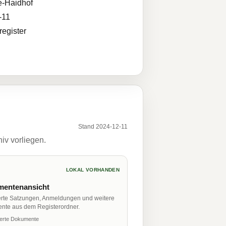
e-Haidhof
-11
egister
Stand 2024-12-11
iv vorliegen.
LOKAL VORHANDEN
entenansicht
erte Satzungen, Anmeldungen und weitere
nte aus dem Registerordner.
ierte Dokumente