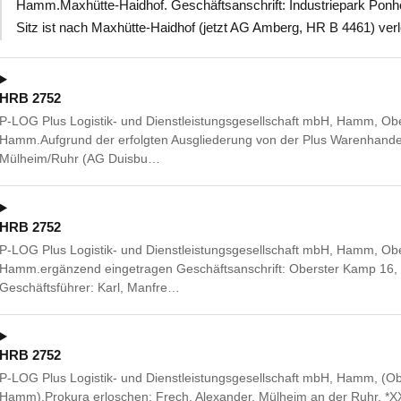
Hamm.Maxhütte-Haidhof. Geschäftsanschrift: Industriepark Ponh
Sitz ist nach Maxhütte-Haidhof (jetzt AG Amberg, HR B 4461) verl
HRB 2752
P-LOG Plus Logistik- und Dienstleistungsgesellschaft mbH, Hamm, O
Hamm.Aufgrund der erfolgten Ausgliederung von der Plus Warenhandels
Mülheim/Ruhr (AG Duisbu…
HRB 2752
P-LOG Plus Logistik- und Dienstleistungsgesellschaft mbH, Hamm, O
Hamm.ergänzend eingetragen Geschäftsanschrift: Oberster Kamp 16, 
Geschäftsführer: Karl, Manfre…
HRB 2752
P-LOG Plus Logistik- und Dienstleistungsgesellschaft mbH, Hamm, (O
Hamm).Prokura erloschen: Frech, Alexander, Mülheim an der Ruhr, *X