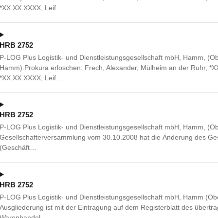
*XX.XX.XXXX; Leif…
HRB 2752
P-LOG Plus Logistik- und Dienstleistungsgesellschaft mbH, Hamm, (O
Hamm).Prokura erloschen: Frech, Alexander, Mülheim an der Ruhr, *X
*XX.XX.XXXX; Leif…
HRB 2752
P-LOG Plus Logistik- und Dienstleistungsgesellschaft mbH, Hamm, (
Gesellschafterversammlung vom 30.10.2008 hat die Änderung des Gesel
(Geschäft…
HRB 2752
P-LOG Plus Logistik- und Dienstleistungsgesellschaft mbH, Hamm (O
Ausgliederung ist mit der Eintragung auf dem Registerblatt des übertr
Warenhandel…