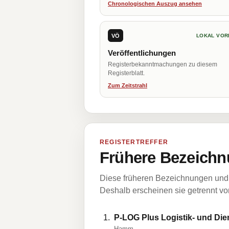
Chronologischen Auszug ansehen
VÖ
LOKAL VOR
Veröffentlichungen
Registerbekanntmachungen zu diesem
Registerblatt.
Zum Zeitstrahl
REGISTERTREFFER
Frühere Bezeichn
Diese früheren Bezeichnungen und 
Deshalb erscheinen sie getrennt vom
P-LOG Plus Logistik- und Die
Hamm