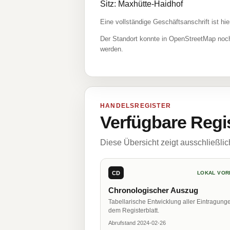
Sitz: Maxhütte-Haidhof
Eine vollständige Geschäftsanschrift ist hie
Der Standort konnte in OpenStreetMap noch
werden.
HANDELSREGISTER
Verfügbare Regi
Diese Übersicht zeigt ausschließli
CD
LOKAL VOR
Chronologischer Auszug
Tabellarische Entwicklung aller Eintragung
dem Registerblatt.
Abrufstand 2024-02-26