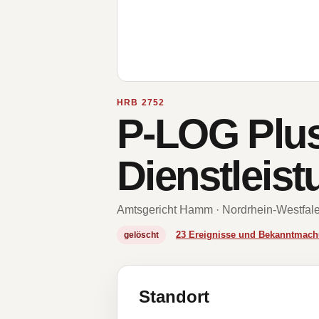
HRB 2752
P-LOG Plus
Dienstleis
Amtsgericht Hamm · Nordrhein-Westfal
23 Ereignisse und Bekanntmac
gelöscht
Standort