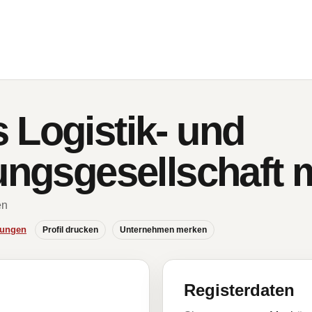
 Logistik- und
tungsgesellschaft
en
hungen
Profil drucken
Unternehmen merken
Registerdaten