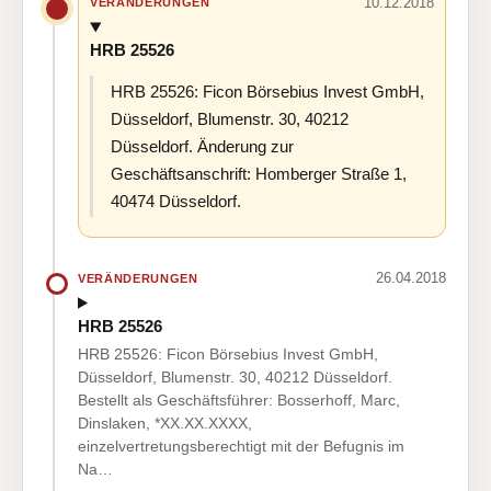
10.12.2018
VERÄNDERUNGEN
HRB 25526
HRB 25526: Ficon Börsebius Invest GmbH,
Düsseldorf, Blumenstr. 30, 40212
Düsseldorf. Änderung zur
Geschäftsanschrift: Homberger Straße 1,
40474 Düsseldorf.
26.04.2018
VERÄNDERUNGEN
HRB 25526
HRB 25526: Ficon Börsebius Invest GmbH,
Düsseldorf, Blumenstr. 30, 40212 Düsseldorf.
Bestellt als Geschäftsführer: Bosserhoff, Marc,
Dinslaken, *XX.XX.XXXX,
einzelvertretungsberechtigt mit der Befugnis im
Na…