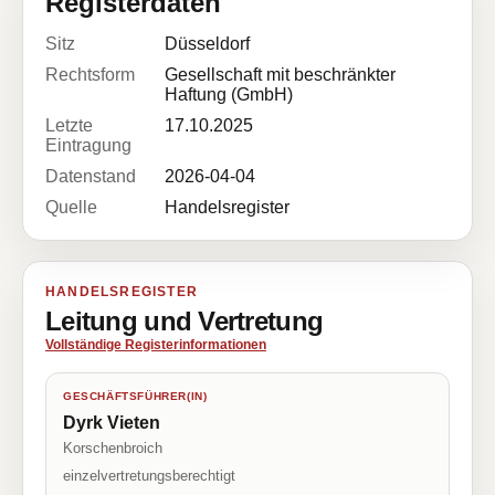
Registerdaten
Sitz
Düsseldorf
Rechtsform
Gesellschaft mit beschränkter
Haftung (GmbH)
Letzte
17.10.2025
Eintragung
Datenstand
2026-04-04
Quelle
Handelsregister
HANDELSREGISTER
Leitung und Vertretung
Vollständige Registerinformationen
GESCHÄFTSFÜHRER(IN)
Dyrk Vieten
Korschenbroich
einzelvertretungsberechtigt