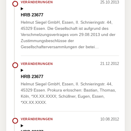
25.10.2013
VERÄNDERUNGEN
HRB 23677
Helmut Siegel GmbH, Essen, II. Schnieringstr. 44,
45329 Essen. Die Gesellschaft ist aufgrund des
Verschmelzungsvertrages vom 29.08.2013 und der
Zustimmungsbeschlüsse der
Gesellschafterversammlungen der betei…
21.12.2012
VERÄNDERUNGEN
HRB 23677
Helmut Siegel GmbH, Essen, II. Schnieringstr. 44,
45329 Essen. Prokura erloschen: Bastian, Thomas,
Köln, *XX.XX.XXXX; Schüllner, Eugen, Essen,
*XX.XX.XXXX.
10.08.2012
VERÄNDERUNGEN