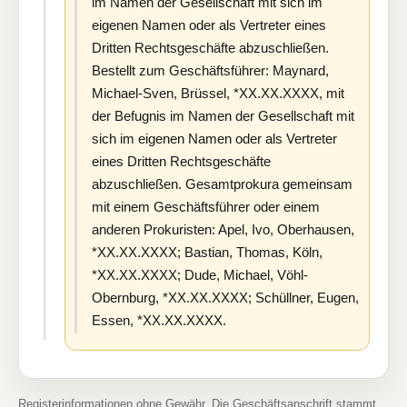
im Namen der Gesellschaft mit sich im
eigenen Namen oder als Vertreter eines
Dritten Rechtsgeschäfte abzuschließen.
Bestellt zum Geschäftsführer: Maynard,
Michael-Sven, Brüssel, *XX.XX.XXXX, mit
der Befugnis im Namen der Gesellschaft mit
sich im eigenen Namen oder als Vertreter
eines Dritten Rechtsgeschäfte
abzuschließen. Gesamtprokura gemeinsam
mit einem Geschäftsführer oder einem
anderen Prokuristen: Apel, Ivo, Oberhausen,
*XX.XX.XXXX; Bastian, Thomas, Köln,
*XX.XX.XXXX; Dude, Michael, Vöhl-
Obernburg, *XX.XX.XXXX; Schüllner, Eugen,
Essen, *XX.XX.XXXX.
Registerinformationen ohne Gewähr. Die Geschäftsanschrift stammt