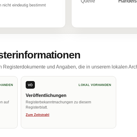
Quelle
Handelsr
 nicht eindeutig bestimmt
sterinformationen
ch Registerdokumente und Angaben, die in unserem lokalen Arch
VÖ
HANDEN
LOKAL VORHANDEN
Veröffentlichungen
en auf
Registerbekanntmachungen zu diesem
Registerblatt.
Zum Zeitstrahl