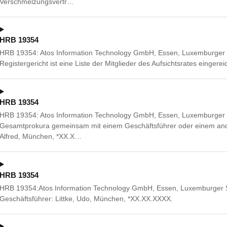
Verschmelzungsvertr…
HRB 19354
HRB 19354: Atos Information Technology GmbH, Essen, Luxemburger
Registergericht ist eine Liste der Mitglieder des Aufsichtsrates eingere
HRB 19354
HRB 19354: Atos Information Technology GmbH, Essen, Luxemburger 
Gesamtprokura gemeinsam mit einem Geschäftsführer oder einem an
Alfred, München, *XX.X…
HRB 19354
HRB 19354:Atos Information Technology GmbH, Essen, Luxemburger S
Geschäftsführer: Littke, Udo, München, *XX.XX.XXXX.