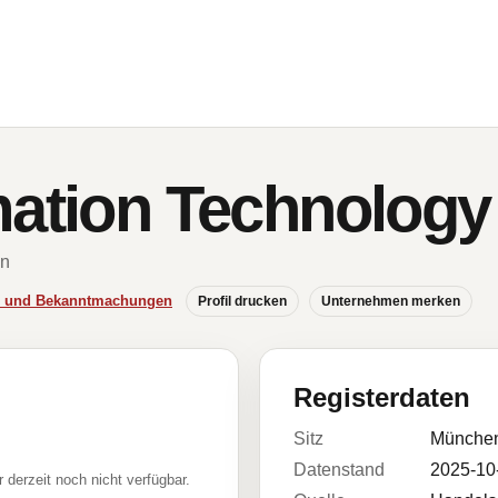
mation Technolo
en
se und Bekanntmachungen
Profil drucken
Unternehmen merken
Registerdaten
Sitz
Münche
Datenstand
2025-10
r derzeit noch nicht verfügbar.