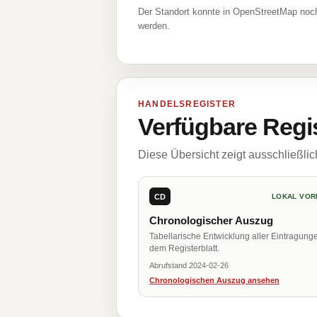
Der Standort konnte in OpenStreetMap noch
werden.
HANDELSREGISTER
Verfügbare Regi
Diese Übersicht zeigt ausschließli
CD
LOKAL VOR
Chronologischer Auszug
Tabellarische Entwicklung aller Eintragung
dem Registerblatt.
Abrufstand 2024-02-26
Chronologischen Auszug ansehen