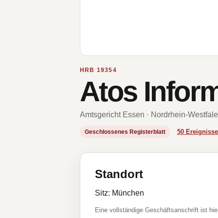
HRB 19354
Atos Infor
Amtsgericht Essen · Nordrhein-Westfal
50 Ereignis
Geschlossenes Registerblatt
Standort
Sitz: München
Eine vollständige Geschäftsanschrift ist hie