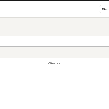
Star
ANZEIGE