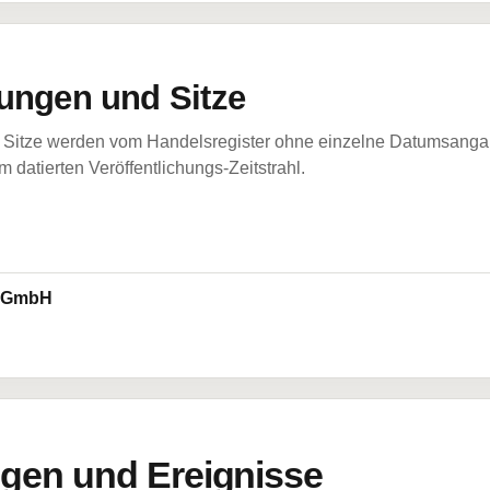
ungen und Sitze
Sitze werden vom Handelsregister ohne einzelne Datumsangabe
 datierten Veröffentlichungs-Zeitstrahl.
y GmbH
en und Ereignisse