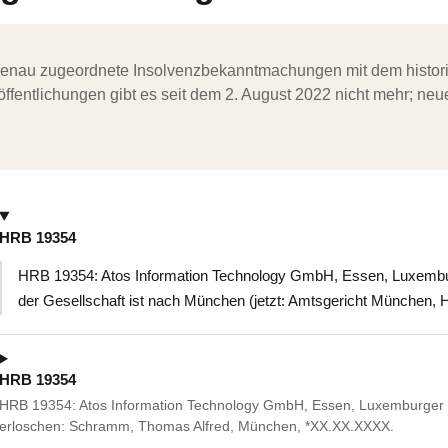
ergenau zugeordnete Insolvenzbekanntmachungen mit dem histori
ffentlichungen gibt es seit dem 2. August 2022 nicht mehr; ne
HRB 19354
HRB 19354: Atos Information Technology GmbH, Essen, Luxembur
der Gesellschaft ist nach München (jetzt: Amtsgericht München, 
HRB 19354
HRB 19354: Atos Information Technology GmbH, Essen, Luxemburger 
erloschen: Schramm, Thomas Alfred, München, *XX.XX.XXXX.