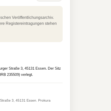
schen Veröffentlichungsarchiv.
uere Registereintragungen stehen
ger Straße 3, 45131 Essen. Der Sitz
HRB 235509) verlegt.
Straße 3, 45131 Essen. Prokura