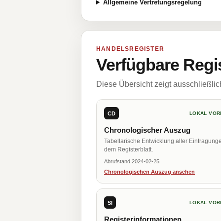
Allgemeine Vertretungsregelung
HANDELSREGISTER
Verfügbare Regi
Diese Übersicht zeigt ausschließli
CD
LOKAL VOR
Chronologischer Auszug
Tabellarische Entwicklung aller Eintragung
dem Registerblatt.
Abrufstand 2024-02-25
Chronologischen Auszug ansehen
SI
LOKAL VOR
Registerinformationen