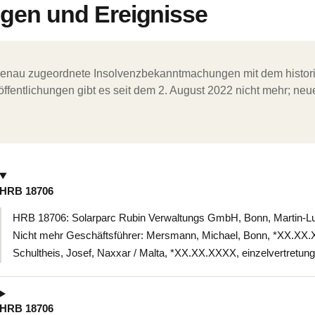
en und Ereignisse
ergenau zugeordnete Insolvenzbekanntmachungen mit dem histori
ffentlichungen gibt es seit dem 2. August 2022 nicht mehr; ne
HRB 18706
HRB 18706: Solarparc Rubin Verwaltungs GmbH, Bonn, Martin-Lu
Nicht mehr Geschäftsführer: Mersmann, Michael, Bonn, *XX.XX.X
Schultheis, Josef, Naxxar / Malta, *XX.XX.XXXX, einzelvertretung
HRB 18706