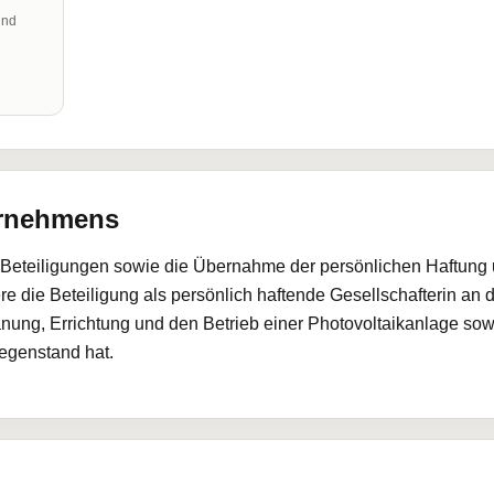
und
ernehmens
 Beteiligungen sowie die Übernahme der persönlichen Haftung 
e die Beteiligung als persönlich haftende Gesellschafterin an
nung, Errichtung und den Betrieb einer Photovoltaikanlage so
egenstand hat.