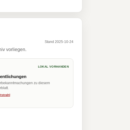
Stand 2025-10-24
iv vorliegen.
LOKAL VORHANDEN
fentlichungen
erbekanntmachungen zu diesem
blatt.
tstrahl