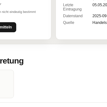
r
Letzte
05.05.2
Eintragung
 nicht eindeutig bestimmt
Datenstand
2025-09
Quelle
Handelsr
mitteln
tretung