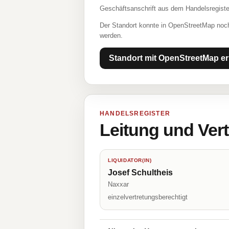
Geschäftsanschrift aus dem Handelsregiste
Der Standort konnte in OpenStreetMap noch
werden.
Standort mit OpenStreetMap er
HANDELSREGISTER
Leitung und Ver
LIQUIDATOR(IN)
Josef Schultheis
Naxxar
einzelvertretungsberechtigt