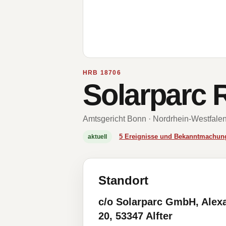
HRB 18706
Solarparc 
Amtsgericht Bonn · Nordrhein-Westfale
5 Ereignisse und Bekanntmachun
aktuell
Standort
c/o Solarparc GmbH, Alexa
20, 53347 Alfter