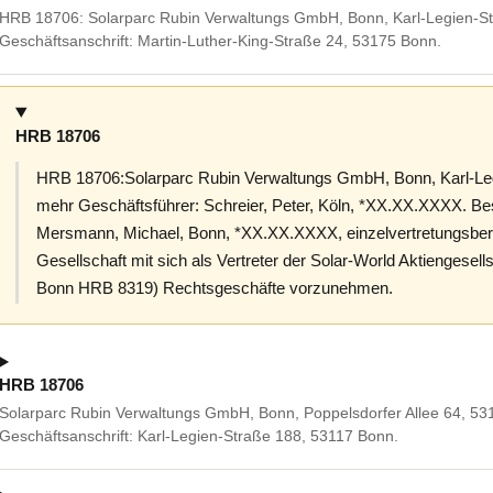
HRB 18706: Solarparc Rubin Verwaltungs GmbH, Bonn, Karl-Legien-S
Geschäftsanschrift: Martin-Luther-King-Straße 24, 53175 Bonn.
HRB 18706
HRB 18706:Solarparc Rubin Verwaltungs GmbH, Bonn, Karl-Leg
mehr Geschäftsführer: Schreier, Peter, Köln, *XX.XX.XXXX. Bes
Mersmann, Michael, Bonn, *XX.XX.XXXX, einzelvertretungsberec
Gesellschaft mit sich als Vertreter der Solar-World Aktiengesell
Bonn HRB 8319) Rechtsgeschäfte vorzunehmen.
HRB 18706
Solarparc Rubin Verwaltungs GmbH, Bonn, Poppelsdorfer Allee 64, 53
Geschäftsanschrift: Karl-Legien-Straße 188, 53117 Bonn.