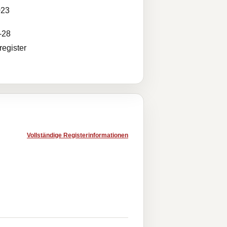
023
-28
egister
Vollständige Registerinformationen