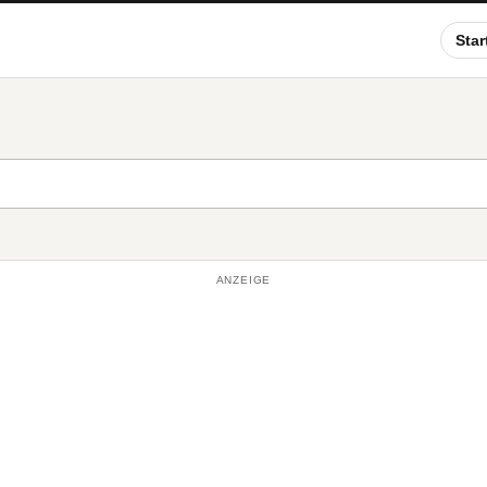
Star
ANZEIGE