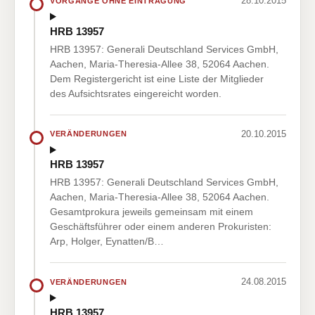
28.10.2015
VORGÄNGE OHNE EINTRAGUNG
HRB 13957
HRB 13957: Generali Deutschland Services GmbH,
Aachen, Maria-Theresia-Allee 38, 52064 Aachen.
Dem Registergericht ist eine Liste der Mitglieder
des Aufsichtsrates eingereicht worden.
20.10.2015
VERÄNDERUNGEN
HRB 13957
HRB 13957: Generali Deutschland Services GmbH,
Aachen, Maria-Theresia-Allee 38, 52064 Aachen.
Gesamtprokura jeweils gemeinsam mit einem
Geschäftsführer oder einem anderen Prokuristen:
Arp, Holger, Eynatten/B…
24.08.2015
VERÄNDERUNGEN
HRB 13957