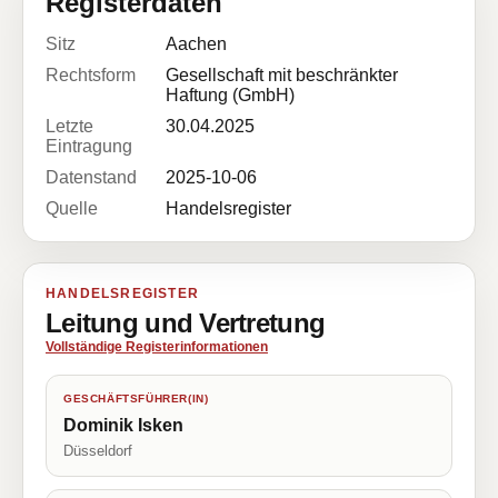
Registerdaten
Sitz
Aachen
Rechtsform
Gesellschaft mit beschränkter
Haftung (GmbH)
Letzte
30.04.2025
Eintragung
Datenstand
2025-10-06
Quelle
Handelsregister
HANDELSREGISTER
Leitung und Vertretung
Vollständige Registerinformationen
GESCHÄFTSFÜHRER(IN)
Dominik Isken
Düsseldorf