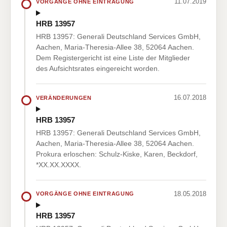
11.07.2019
VORGÄNGE OHNE EINTRAGUNG
HRB 13957
HRB 13957: Generali Deutschland Services GmbH,
Aachen, Maria-Theresia-Allee 38, 52064 Aachen.
Dem Registergericht ist eine Liste der Mitglieder
des Aufsichtsrates eingereicht worden.
16.07.2018
VERÄNDERUNGEN
HRB 13957
HRB 13957: Generali Deutschland Services GmbH,
Aachen, Maria-Theresia-Allee 38, 52064 Aachen.
Prokura erloschen: Schulz-Kiske, Karen, Beckdorf,
*XX.XX.XXXX.
18.05.2018
VORGÄNGE OHNE EINTRAGUNG
HRB 13957