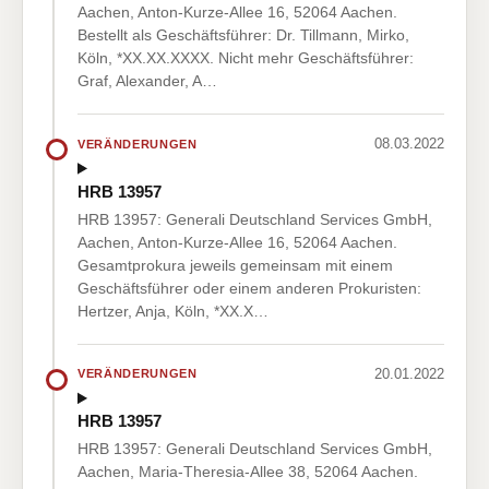
Aachen, Anton-Kurze-Allee 16, 52064 Aachen.
Bestellt als Geschäftsführer: Dr. Tillmann, Mirko,
Köln, *XX.XX.XXXX. Nicht mehr Geschäftsführer:
Graf, Alexander, A…
08.03.2022
VERÄNDERUNGEN
HRB 13957
HRB 13957: Generali Deutschland Services GmbH,
Aachen, Anton-Kurze-Allee 16, 52064 Aachen.
Gesamtprokura jeweils gemeinsam mit einem
Geschäftsführer oder einem anderen Prokuristen:
Hertzer, Anja, Köln, *XX.X…
20.01.2022
VERÄNDERUNGEN
HRB 13957
HRB 13957: Generali Deutschland Services GmbH,
Aachen, Maria-Theresia-Allee 38, 52064 Aachen.