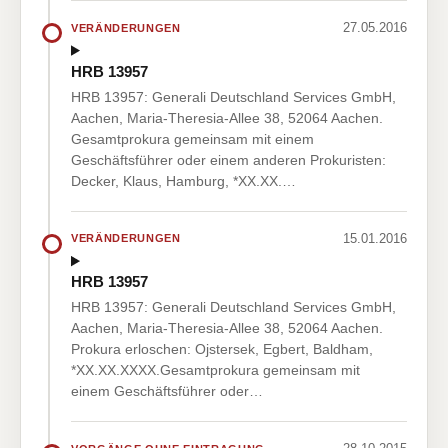
27.05.2016
VERÄNDERUNGEN
HRB 13957
HRB 13957: Generali Deutschland Services GmbH,
Aachen, Maria-Theresia-Allee 38, 52064 Aachen.
Gesamtprokura gemeinsam mit einem
Geschäftsführer oder einem anderen Prokuristen:
Decker, Klaus, Hamburg, *XX.XX.…
15.01.2016
VERÄNDERUNGEN
HRB 13957
HRB 13957: Generali Deutschland Services GmbH,
Aachen, Maria-Theresia-Allee 38, 52064 Aachen.
Prokura erloschen: Ojstersek, Egbert, Baldham,
*XX.XX.XXXX.Gesamtprokura gemeinsam mit
einem Geschäftsführer oder…