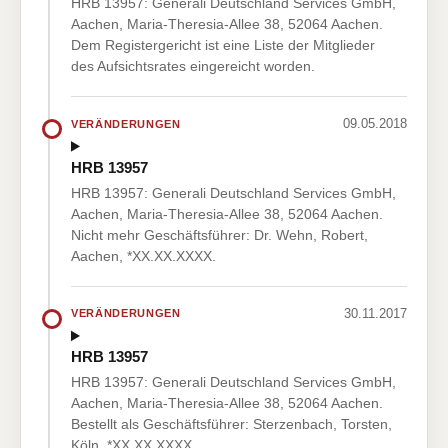
HRB 13957: Generali Deutschland Services GmbH,
Aachen, Maria-Theresia-Allee 38, 52064 Aachen.
Dem Registergericht ist eine Liste der Mitglieder
des Aufsichtsrates eingereicht worden.
09.05.2018
VERÄNDERUNGEN
HRB 13957
HRB 13957: Generali Deutschland Services GmbH,
Aachen, Maria-Theresia-Allee 38, 52064 Aachen.
Nicht mehr Geschäftsführer: Dr. Wehn, Robert,
Aachen, *XX.XX.XXXX.
30.11.2017
VERÄNDERUNGEN
HRB 13957
HRB 13957: Generali Deutschland Services GmbH,
Aachen, Maria-Theresia-Allee 38, 52064 Aachen.
Bestellt als Geschäftsführer: Sterzenbach, Torsten,
Köln, *XX.XX.XXXX.