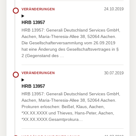
24.10.2019
VERÄNDERUNGEN
HRB 13957
HRB 13957: Generali Deutschland Services GmbH,
Aachen, Maria-Theresia-Allee 38, 52064 Aachen.
Die Gesellschafterversammlung vom 26.09.2019
hat eine Änderung des Gesellschaftsvertrages in §
2 (Gegenstand des …
30.07.2019
VERÄNDERUNGEN
HRB 13957
HRB 13957: Generali Deutschland Services GmbH,
Aachen, Maria-Theresia-Allee 38, 52064 Aachen.
Prokuren erloschen: Beißel, Klaus, Aachen,
*XX.XX.XXXX und Thieves, Hans-Peter, Aachen,
*XX.XX.XXXX.Gesamtprokura…