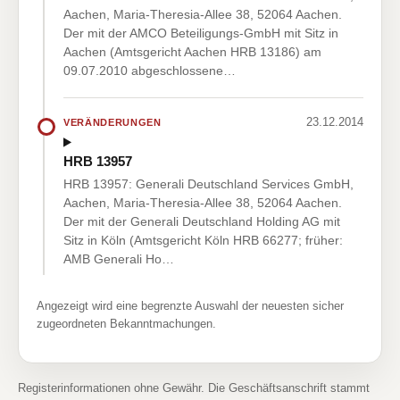
Aachen, Maria-Theresia-Allee 38, 52064 Aachen.
Der mit der AMCO Beteiligungs-GmbH mit Sitz in
Aachen (Amtsgericht Aachen HRB 13186) am
09.07.2010 abgeschlossene…
23.12.2014
VERÄNDERUNGEN
HRB 13957
HRB 13957: Generali Deutschland Services GmbH,
Aachen, Maria-Theresia-Allee 38, 52064 Aachen.
Der mit der Generali Deutschland Holding AG mit
Sitz in Köln (Amtsgericht Köln HRB 66277; früher:
AMB Generali Ho…
Angezeigt wird eine begrenzte Auswahl der neuesten sicher
zugeordneten Bekanntmachungen.
Registerinformationen ohne Gewähr. Die Geschäftsanschrift stammt