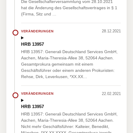
Die Gesellschafterversammlung vom 28.10.2021
hat die Änderung des Gesellschaftsvertrages in § 1
(Firma, Sitz und …
28.12.2021
VERÄNDERUNGEN
HRB 13957
HRB 13957: Generali Deutschland Services GmbH,
Aachen, Maria-Theresia-Allee 38, 52064 Aachen.
Gesamtprokura gemeinsam mit einem
Geschäftsführer oder einem anderen Prokuristen:
Rehse, Dirk, Leverkusen, *XX.XX…
22.02.2021
VERÄNDERUNGEN
HRB 13957
HRB 13957: Generali Deutschland Services GmbH,
Aachen, Maria-Theresia-Allee 38, 52064 Aachen.
Nicht mehr Geschäftsführer: Kalteier, Benedikt,
München, *XX.XX.XXXX. Gesamtprokura jeweils