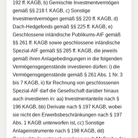
192 ff. KAGB, b) Gemischte Investmentvermögen
gemäß §§ 218 f. KAGB, c) Sonstige
Investmentvermögen gemäß §§ 220 ff. KAGB, d)
Dach-Hedgefonds gemäß §§ 225 ff. KAGB, e)
Geschlossene inländische Publikums-AlF gemäß
§§ 261 ff. KAGB sowie geschlossene inländische
Spezial-AlF gemäß §§ 285 ff. KAGB, die jeweils
gemäß ihren Anlagebedingungen in die folgenden
Vermögensgegenstände investieren dürfen: i) die
Vermögensgegenstände gemäß § 261 Abs. 1 Nr. 3
bis 7 KAGB, ii) für Rechnung von geschlossenen
Spezial-AlF darf die Gesellschaft darüber hinaus
auch investieren in: aa) Investmentanteile nach §
196 KAGB, bb) Derivate nach § 197 KAGB, wobei
sie nicht den Erwerbsbeschränkungen nach § 197
Abs. 1 KAGB unterworfen ist, cc) Sonstige
Anlageinstrumente nach § 198 KAGB, dd)