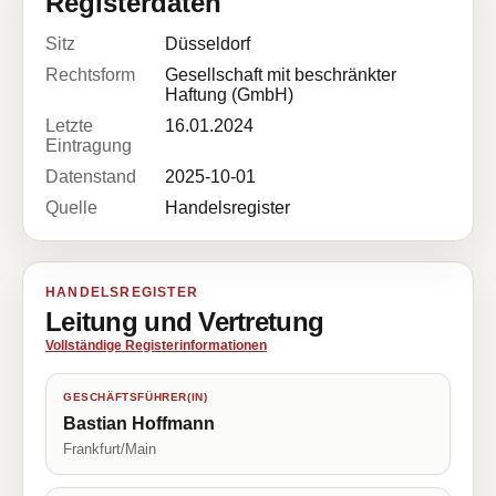
Registerdaten
Sitz
Düsseldorf
Rechtsform
Gesellschaft mit beschränkter
Haftung (GmbH)
Letzte
16.01.2024
Eintragung
Datenstand
2025-10-01
Quelle
Handelsregister
HANDELSREGISTER
Leitung und Vertretung
Vollständige Registerinformationen
GESCHÄFTSFÜHRER(IN)
Bastian Hoffmann
Frankfurt/Main