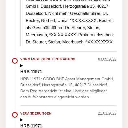
GmbH, Düsseldorf, Herzogstraße 15, 40217
Düsseldorf. Nicht mehr Geschäftsführer: Dr.
Becker, Norbert, Unna, *XX.XX.XXXX. Bestellt
als Geschäftsführer: Dr. Steurer, Stefan,
Meerbusch, *XX.XX.XXXX. Prokura erloschen:
Dr. Steurer, Stefan, Meerbusch, *XX.XX.XXXX.
03.05.2022
VORGÄNGE OHNE EINTRAGUNG
HRB 11971
HRB 11971: ODDO BHF Asset Management GmbH,
Düsseldorf, Herzogstraße 15, 40217 Düsseldorf.
Dem Registergericht ist eine Liste der Mitglieder
des Aufsichtsrates eingereicht worden.
21.01.2022
VERÄNDERUNGEN
HRB 11971