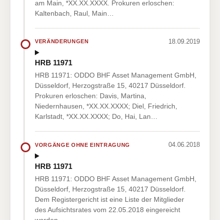
am Main, *XX.XX.XXXX. Prokuren erloschen:
Kaltenbach, Raul, Main…
18.09.2019
VERÄNDERUNGEN
HRB 11971
HRB 11971: ODDO BHF Asset Management GmbH,
Düsseldorf, Herzogstraße 15, 40217 Düsseldorf.
Prokuren erloschen: Davis, Martina,
Niedernhausen, *XX.XX.XXXX; Diel, Friedrich,
Karlstadt, *XX.XX.XXXX; Do, Hai, Lan…
04.06.2018
VORGÄNGE OHNE EINTRAGUNG
HRB 11971
HRB 11971: ODDO BHF Asset Management GmbH,
Düsseldorf, Herzogstraße 15, 40217 Düsseldorf.
Dem Registergericht ist eine Liste der Mitglieder
des Aufsichtsrates vom 22.05.2018 eingereicht
worden.