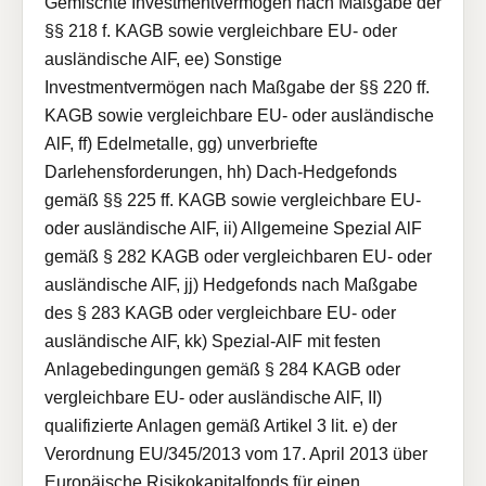
Gemischte Investmentvermögen nach Maßgabe der
§§ 218 f. KAGB sowie vergleichbare EU- oder
ausländische AlF, ee) Sonstige
Investmentvermögen nach Maßgabe der §§ 220 ff.
KAGB sowie vergleichbare EU- oder ausländische
AlF, ff) Edelmetalle, gg) unverbriefte
Darlehensforderungen, hh) Dach-Hedgefonds
gemäß §§ 225 ff. KAGB sowie vergleichbare EU-
oder ausländische AlF, ii) Allgemeine Spezial AlF
gemäß § 282 KAGB oder vergleichbaren EU- oder
ausländische AlF, jj) Hedgefonds nach Maßgabe
des § 283 KAGB oder vergleichbare EU- oder
ausländische AlF, kk) Spezial-AlF mit festen
Anlagebedingungen gemäß § 284 KAGB oder
vergleichbare EU- oder ausländische AlF, II)
qualifizierte Anlagen gemäß Artikel 3 lit. e) der
Verordnung EU/345/2013 vom 17. April 2013 über
Europäische Risikokapitalfonds für einen