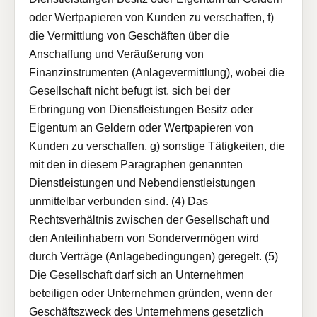
oder Wertpapieren von Kunden zu verschaffen, f)
die Vermittlung von Geschäften über die
Anschaffung und Veräußerung von
Finanzinstrumenten (Anlagevermittlung), wobei die
Gesellschaft nicht befugt ist, sich bei der
Erbringung von Dienstleistungen Besitz oder
Eigentum an Geldern oder Wertpapieren von
Kunden zu verschaffen, g) sonstige Tätigkeiten, die
mit den in diesem Paragraphen genannten
Dienstleistungen und Nebendienstleistungen
unmittelbar verbunden sind. (4) Das
Rechtsverhältnis zwischen der Gesellschaft und
den Anteilinhabern von Sondervermögen wird
durch Verträge (Anlagebedingungen) geregelt. (5)
Die Gesellschaft darf sich an Unternehmen
beteiligen oder Unternehmen gründen, wenn der
Geschäftszweck des Unternehmens gesetzlich