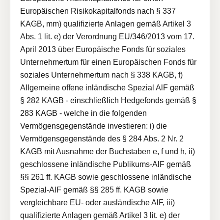
Europäischen Risikokapitalfonds nach § 337
KAGB, mm) qualifizierte Anlagen gemäß Artikel 3
Abs. 1 lit. e) der Verordnung EU/346/2013 vom 17.
April 2013 über Europäische Fonds für soziales
Unternehmertum für einen Europäischen Fonds für
soziales Unternehmertum nach § 338 KAGB, f)
Allgemeine offene inländische Spezial AlF gemäß
§ 282 KAGB - einschließlich Hedgefonds gemäß §
283 KAGB - welche in die folgenden
Vermögensgegenstände investieren: i) die
Vermögensgegenstände des § 284 Abs. 2 Nr. 2
KAGB mit Ausnahme der Buchstaben e, f und h, ii)
geschlossene inländische Publikums-AlF gemäß
§§ 261 ff. KAGB sowie geschlossene inländische
Spezial-AlF gemäß §§ 285 ff. KAGB sowie
vergleichbare EU- oder ausländische AlF, iii)
qualifizierte Anlagen gemäß Artikel 3 lit. e) der