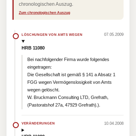
chronologischen Auszug.
Zum chronologischen Auszug
07.05.2009
LÖSCHUNGEN VON AMTS WEGEN
HRB 11080
Bei nachfolgender Firma wurde folgendes
eingetragen:
Die Gesellschaft ist gemäß § 141 a Absatz 1
FGG wegen Vermögenslosigkeit von Amts
wegen gelöscht.
W. Bruckmann Consulting LTD, Grefrath,
(Pastoratshof 27a, 47929 Grefrath).).
10.04.2008
VERÄNDERUNGEN