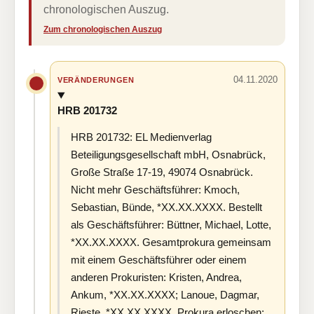
chronologischen Auszug.
Zum chronologischen Auszug
04.11.2020
VERÄNDERUNGEN
HRB 201732
HRB 201732: EL Medienverlag
Beteiligungsgesellschaft mbH, Osnabrück,
Große Straße 17-19, 49074 Osnabrück.
Nicht mehr Geschäftsführer: Kmoch,
Sebastian, Bünde, *XX.XX.XXXX. Bestellt
als Geschäftsführer: Büttner, Michael, Lotte,
*XX.XX.XXXX. Gesamtprokura gemeinsam
mit einem Geschäftsführer oder einem
anderen Prokuristen: Kristen, Andrea,
Ankum, *XX.XX.XXXX; Lanoue, Dagmar,
Rieste, *XX.XX.XXXX. Prokura erloschen: