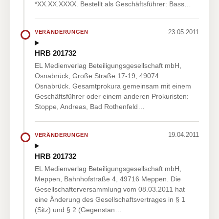
*XX.XX.XXXX. Bestellt als Geschäftsführer: Bass…
23.05.2011
VERÄNDERUNGEN
HRB 201732
EL Medienverlag Beteiligungsgesellschaft mbH,
Osnabrück, Große Straße 17-19, 49074
Osnabrück. Gesamtprokura gemeinsam mit einem
Geschäftsführer oder einem anderen Prokuristen:
Stoppe, Andreas, Bad Rothenfeld…
19.04.2011
VERÄNDERUNGEN
HRB 201732
EL Medienverlag Beteiligungsgesellschaft mbH,
Meppen, Bahnhofstraße 4, 49716 Meppen. Die
Gesellschafterversammlung vom 08.03.2011 hat
eine Änderung des Gesellschaftsvertrages in § 1
(Sitz) und § 2 (Gegenstan…