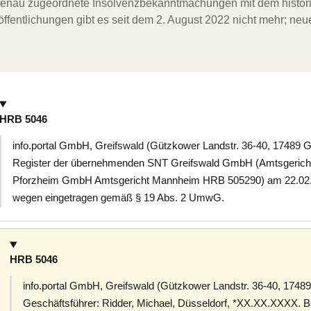
ergenau zugeordnete Insolvenzbekanntmachungen mit dem histori
ffentlichungen gibt es seit dem 2. August 2022 nicht mehr; ne
HRB 5046
info.portal GmbH, Greifswald (Gützkower Landstr. 36-40, 17489 G
Register der übernehmenden SNT Greifswald GmbH (Amtsgerich
Pforzheim GmbH Amtsgericht Mannheim HRB 505290) am 22.02.2
wegen eingetragen gemäß § 19 Abs. 2 UmwG.
HRB 5046
info.portal GmbH, Greifswald (Gützkower Landstr. 36-40, 17489
Geschäftsführer: Ridder, Michael, Düsseldorf, *XX.XX.XXXX. Bes