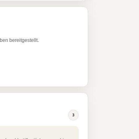
n bereitgestellt.
3