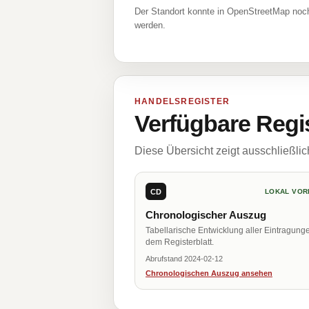
Der Standort konnte in OpenStreetMap noch
werden.
HANDELSREGISTER
Verfügbare Regi
Diese Übersicht zeigt ausschließli
CD
LOKAL VOR
Chronologischer Auszug
Tabellarische Entwicklung aller Eintragung
dem Registerblatt.
Abrufstand 2024-02-12
Chronologischen Auszug ansehen