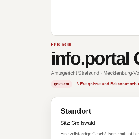
HRB 5046
info.porta
Amtsgericht Stralsund · Mecklenburg-
3 Ereignisse und Bekanntmach
gelöscht
Standort
Sitz: Greifswald
Eine vollständige Geschäftsanschrift ist hie