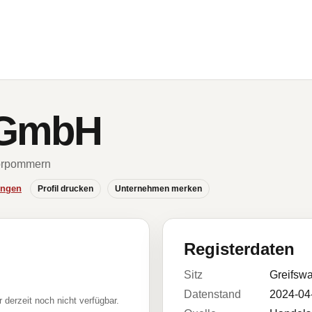
l GmbH
Vorpommern
ungen
Profil drucken
Unternehmen merken
Registerdaten
Sitz
Greifswa
Datenstand
2024-04
r derzeit noch nicht verfügbar.