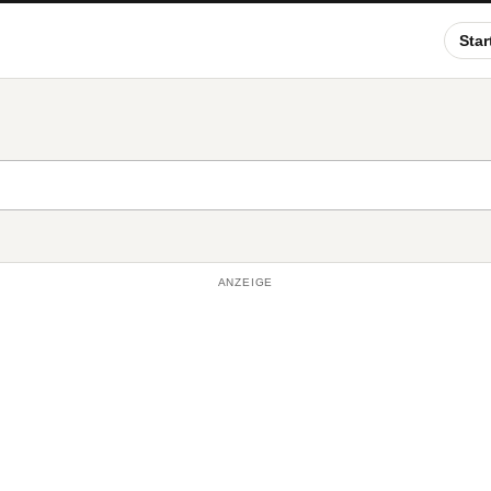
Star
ANZEIGE