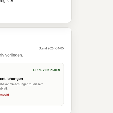
egister
Stand 2024-04-05
iv vorliegen.
LOKAL VORHANDEN
fentlichungen
erbekanntmachungen zu diesem
blatt.
tstrahl