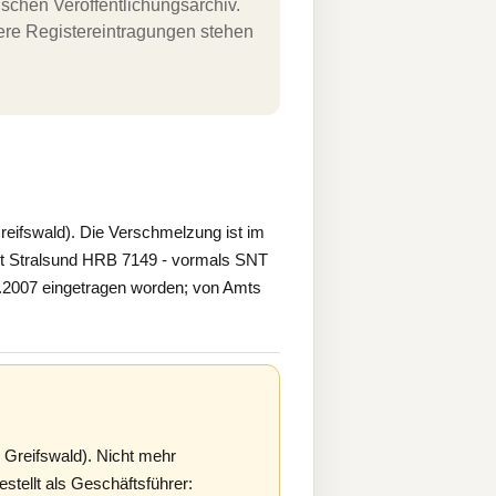
schen Veröffentlichungsarchiv.
uere Registereintragungen stehen
reifswald). Die Verschmelzung ist im
t Stralsund HRB 7149 - vormals SNT
007 eingetragen worden; von Amts
 Greifswald). Nicht mehr
tellt als Geschäftsführer: