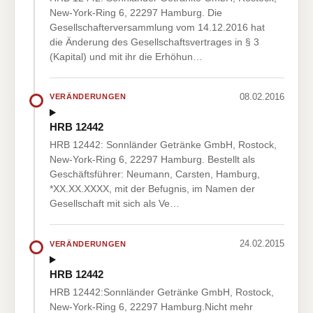
New-York-Ring 6, 22297 Hamburg. Die
Gesellschafterversammlung vom 14.12.2016 hat
die Änderung des Gesellschaftsvertrages in § 3
(Kapital) und mit ihr die Erhöhun…
08.02.2016
VERÄNDERUNGEN
HRB 12442
HRB 12442: Sonnländer Getränke GmbH, Rostock,
New-York-Ring 6, 22297 Hamburg. Bestellt als
Geschäftsführer: Neumann, Carsten, Hamburg,
*XX.XX.XXXX, mit der Befugnis, im Namen der
Gesellschaft mit sich als Ve…
24.02.2015
VERÄNDERUNGEN
HRB 12442
HRB 12442:Sonnländer Getränke GmbH, Rostock,
New-York-Ring 6, 22297 Hamburg.Nicht mehr