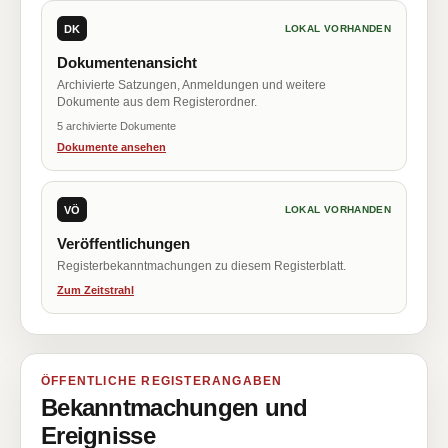
DK
LOKAL VORHANDEN
Dokumentenansicht
Archivierte Satzungen, Anmeldungen und weitere
Dokumente aus dem Registerordner.
5 archivierte Dokumente
Dokumente ansehen
VÖ
LOKAL VORHANDEN
Veröffentlichungen
Registerbekanntmachungen zu diesem Registerblatt.
Zum Zeitstrahl
ÖFFENTLICHE REGISTERANGABEN
Bekanntmachungen und
Ereignisse