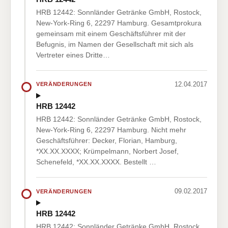
HRB 12442: Sonnländer Getränke GmbH, Rostock,
New-York-Ring 6, 22297 Hamburg. Gesamtprokura
gemeinsam mit einem Geschäftsführer mit der
Befugnis, im Namen der Gesellschaft mit sich als
Vertreter eines Dritte…
12.04.2017
VERÄNDERUNGEN
HRB 12442
HRB 12442: Sonnländer Getränke GmbH, Rostock,
New-York-Ring 6, 22297 Hamburg. Nicht mehr
Geschäftsführer: Decker, Florian, Hamburg,
*XX.XX.XXXX; Krümpelmann, Norbert Josef,
Schenefeld, *XX.XX.XXXX. Bestellt …
09.02.2017
VERÄNDERUNGEN
HRB 12442
HRB 12442: Sonnländer Getränke GmbH, Rostock,