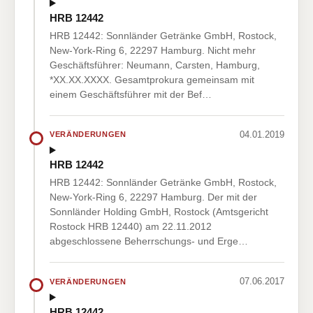
HRB 12442
HRB 12442: Sonnländer Getränke GmbH, Rostock,
New-York-Ring 6, 22297 Hamburg. Nicht mehr
Geschäftsführer: Neumann, Carsten, Hamburg,
*XX.XX.XXXX. Gesamtprokura gemeinsam mit
einem Geschäftsführer mit der Bef…
04.01.2019
VERÄNDERUNGEN
HRB 12442
HRB 12442: Sonnländer Getränke GmbH, Rostock,
New-York-Ring 6, 22297 Hamburg. Der mit der
Sonnländer Holding GmbH, Rostock (Amtsgericht
Rostock HRB 12440) am 22.11.2012
abgeschlossene Beherrschungs- und Erge…
07.06.2017
VERÄNDERUNGEN
HRB 12442