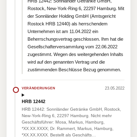
HRB 12442: Sonnländer Getränke GmbH,
Rostock, New-York-Ring 6, 22297 Hamburg. Mit
der Sonnländer Holding GmbH (Amtsgericht
Rostock HRB 12440) als herrschendem
Unternehmen ist am 11.04.2022 ein
Beherrschungsvertrag geschlossen. Ihm hat die
Gesellschafterversammlung vom 22.06.2022
zugestimmt. Wegen des weitergehenden Inhalts
wird auf den genannten Vertrag und die
zustimmenden Beschlüsse Bezug genommen.
23.05.2022
VERÄNDERUNGEN
HRB 12442
HRB 12442: Sonnländer Getränke GmbH, Rostock,
New-York-Ring 6, 22297 Hamburg. Nicht mehr
Geschäftsführer: Mosa, Markus, Hamburg,
*XX.XX.XXXX; Dr. Rammert, Markus, Hamburg,
*XX.XX.XXXX. Bestellt als Geschäfts…