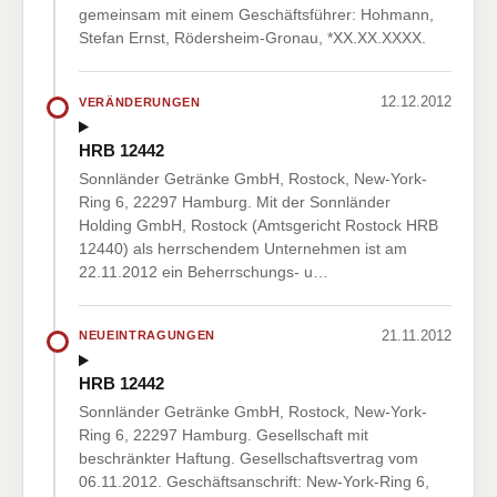
gemeinsam mit einem Geschäftsführer: Hohmann,
Stefan Ernst, Rödersheim-Gronau, *XX.XX.XXXX.
12.12.2012
VERÄNDERUNGEN
HRB 12442
Sonnländer Getränke GmbH, Rostock, New-York-
Ring 6, 22297 Hamburg. Mit der Sonnländer
Holding GmbH, Rostock (Amtsgericht Rostock HRB
12440) als herrschendem Unternehmen ist am
22.11.2012 ein Beherrschungs- u…
21.11.2012
NEUEINTRAGUNGEN
HRB 12442
Sonnländer Getränke GmbH, Rostock, New-York-
Ring 6, 22297 Hamburg. Gesellschaft mit
beschränkter Haftung. Gesellschaftsvertrag vom
06.11.2012. Geschäftsanschrift: New-York-Ring 6,