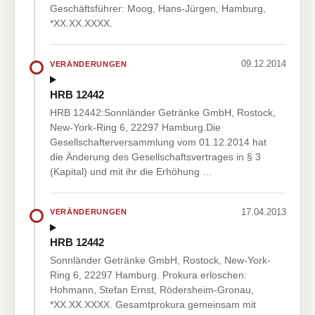
Geschäftsführer: Moog, Hans-Jürgen, Hamburg,
*XX.XX.XXXX.
09.12.2014
VERÄNDERUNGEN
HRB 12442
HRB 12442:Sonnländer Getränke GmbH, Rostock,
New-York-Ring 6, 22297 Hamburg.Die
Gesellschafterversammlung vom 01.12.2014 hat
die Änderung des Gesellschaftsvertrages in § 3
(Kapital) und mit ihr die Erhöhung …
17.04.2013
VERÄNDERUNGEN
HRB 12442
Sonnländer Getränke GmbH, Rostock, New-York-
Ring 6, 22297 Hamburg. Prokura erloschen:
Hohmann, Stefan Ernst, Rödersheim-Gronau,
*XX.XX.XXXX. Gesamtprokura gemeinsam mit