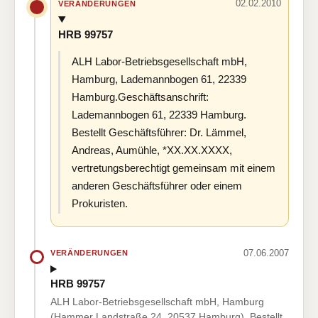
02.02.2010
VERÄNDERUNGEN
HRB 99757
ALH Labor-Betriebsgesellschaft mbH,
Hamburg, Lademannbogen 61, 22339
Hamburg.Geschäftsanschrift:
Lademannbogen 61, 22339 Hamburg.
Bestellt Geschäftsführer: Dr. Lämmel,
Andreas, Aumühle, *XX.XX.XXXX,
vertretungsberechtigt gemeinsam mit einem
anderen Geschäftsführer oder einem
Prokuristen.
07.06.2007
VERÄNDERUNGEN
HRB 99757
ALH Labor-Betriebsgesellschaft mbH, Hamburg
(Hammer Landstraße 24, 20537 Hamburg). Bestellt