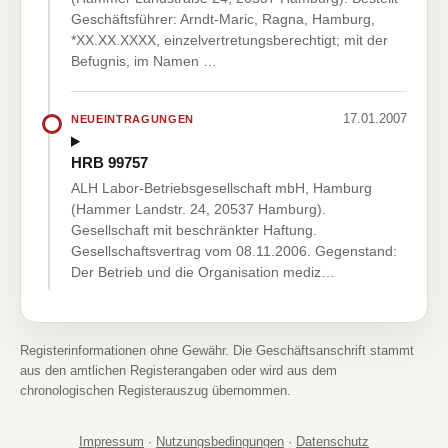
Geschäftsführer: Arndt-Maric, Ragna, Hamburg,
*XX.XX.XXXX, einzelvertretungsberechtigt; mit der
Befugnis, im Namen …
17.01.2007
NEUEINTRAGUNGEN
HRB 99757
ALH Labor-Betriebsgesellschaft mbH, Hamburg
(Hammer Landstr. 24, 20537 Hamburg).
Gesellschaft mit beschränkter Haftung.
Gesellschaftsvertrag vom 08.11.2006. Gegenstand:
Der Betrieb und die Organisation mediz…
Registerinformationen ohne Gewähr. Die Geschäftsanschrift stammt
aus den amtlichen Registerangaben oder wird aus dem
chronologischen Registerauszug übernommen.
Impressum
·
Nutzungsbedingungen
·
Datenschutz