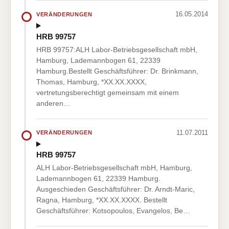
16.05.2014
VERÄNDERUNGEN
HRB 99757
HRB 99757:ALH Labor-Betriebsgesellschaft mbH,
Hamburg, Lademannbogen 61, 22339
Hamburg.Bestellt Geschäftsführer: Dr. Brinkmann,
Thomas, Hamburg, *XX.XX.XXXX,
vertretungsberechtigt gemeinsam mit einem
anderen…
11.07.2011
VERÄNDERUNGEN
HRB 99757
ALH Labor-Betriebsgesellschaft mbH, Hamburg,
Lademannbogen 61, 22339 Hamburg.
Ausgeschieden Geschäftsführer: Dr. Arndt-Maric,
Ragna, Hamburg, *XX.XX.XXXX. Bestellt
Geschäftsführer: Kotsopoulos, Evangelos, Be…