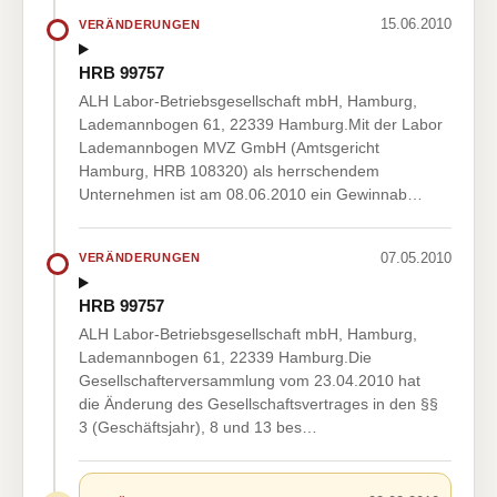
15.06.2010
VERÄNDERUNGEN
HRB 99757
ALH Labor-Betriebsgesellschaft mbH, Hamburg,
Lademannbogen 61, 22339 Hamburg.Mit der Labor
Lademannbogen MVZ GmbH (Amtsgericht
Hamburg, HRB 108320) als herrschendem
Unternehmen ist am 08.06.2010 ein Gewinnab…
07.05.2010
VERÄNDERUNGEN
HRB 99757
ALH Labor-Betriebsgesellschaft mbH, Hamburg,
Lademannbogen 61, 22339 Hamburg.Die
Gesellschafterversammlung vom 23.04.2010 hat
die Änderung des Gesellschaftsvertrages in den §§
3 (Geschäftsjahr), 8 und 13 bes…