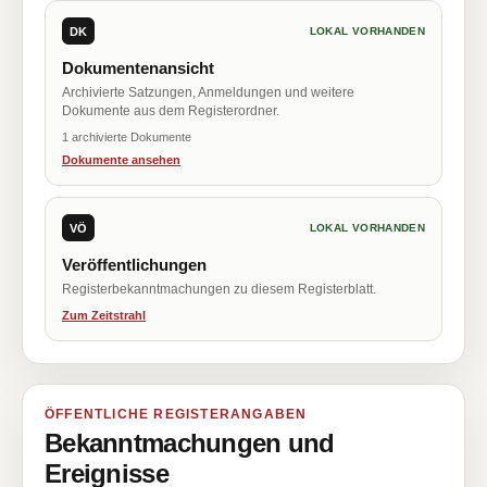
DK
LOKAL VORHANDEN
Dokumentenansicht
Archivierte Satzungen, Anmeldungen und weitere
Dokumente aus dem Registerordner.
1 archivierte Dokumente
Dokumente ansehen
VÖ
LOKAL VORHANDEN
Veröffentlichungen
Registerbekanntmachungen zu diesem Registerblatt.
Zum Zeitstrahl
ÖFFENTLICHE REGISTERANGABEN
Bekanntmachungen und
Ereignisse