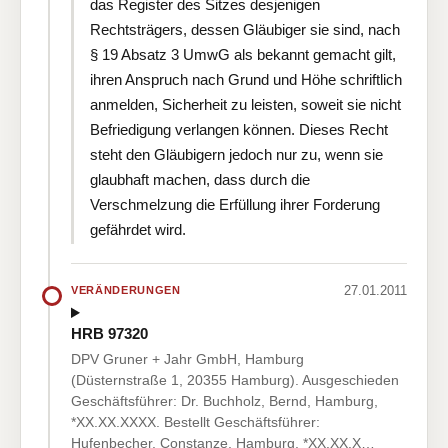
das Register des Sitzes desjenigen
Rechtsträgers, dessen Gläubiger sie sind, nach
§ 19 Absatz 3 UmwG als bekannt gemacht gilt,
ihren Anspruch nach Grund und Höhe schriftlich
anmelden, Sicherheit zu leisten, soweit sie nicht
Befriedigung verlangen können. Dieses Recht
steht den Gläubigern jedoch nur zu, wenn sie
glaubhaft machen, dass durch die
Verschmelzung die Erfüllung ihrer Forderung
gefährdet wird.
27.01.2011
VERÄNDERUNGEN
HRB 97320
DPV Gruner + Jahr GmbH, Hamburg
(Düsternstraße 1, 20355 Hamburg). Ausgeschieden
Geschäftsführer: Dr. Buchholz, Bernd, Hamburg,
*XX.XX.XXXX. Bestellt Geschäftsführer:
Hufenbecher, Constanze, Hamburg, *XX.XX.X…