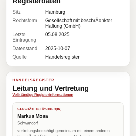
Registerdaten
Sitz
Hamburg
Rechtsform
Gesellschaft mit beschrÃ¤nkter
Haftung (GmbH)
Letzte
05.08.2025
Eintragung
Datenstand
2025-10-07
Quelle
Handelsregister
HANDELSREGISTER
Leitung und Vertretung
Vollständige Registerinformationen
GESCHÃ¤FTSFÃ¼HRER(IN)
Markus Mosa
Schwandorf
vertretungsberechtigt gemeinsam mit einem anderen