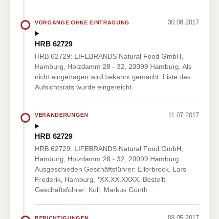
30.08.2017
VORGÄNGE OHNE EINTRAGUNG
HRB 62729
HRB 62729: LIFEBRANDS Natural Food GmbH,
Hamburg, Holzdamm 28 - 32, 20099 Hamburg. Als
nicht eingetragen wird bekannt gemacht: Liste des
Aufsichtsrats wurde eingereicht.
11.07.2017
VERÄNDERUNGEN
HRB 62729
HRB 62729: LIFEBRANDS Natural Food GmbH,
Hamburg, Holzdamm 28 - 32, 20099 Hamburg.
Ausgeschieden Geschäftsführer: Ellerbrock, Lars
Frederik, Hamburg, *XX.XX.XXXX. Bestellt
Geschäftsführer: Koll, Markus Günth…
08.05.2017
BERICHTIGUNGEN