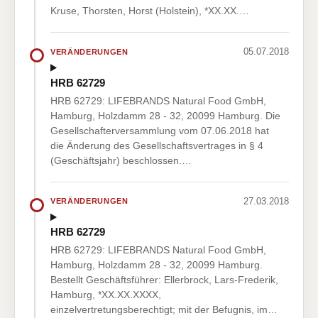
Kruse, Thorsten, Horst (Holstein), *XX.XX.…
05.07.2018
VERÄNDERUNGEN
HRB 62729
HRB 62729: LIFEBRANDS Natural Food GmbH,
Hamburg, Holzdamm 28 - 32, 20099 Hamburg. Die
Gesellschafterversammlung vom 07.06.2018 hat
die Änderung des Gesellschaftsvertrages in § 4
(Geschäftsjahr) beschlossen.…
27.03.2018
VERÄNDERUNGEN
HRB 62729
HRB 62729: LIFEBRANDS Natural Food GmbH,
Hamburg, Holzdamm 28 - 32, 20099 Hamburg.
Bestellt Geschäftsführer: Ellerbrock, Lars-Frederik,
Hamburg, *XX.XX.XXXX,
einzelvertretungsberechtigt; mit der Befugnis, im…