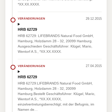
*XX.XX.XXXX.
29.12.2015
VERÄNDERUNGEN
HRB 62729
HRB 62729: LIFEBRANDS Natural Food GmbH,
Hamburg, Holzdamm 28 - 32, 20099 Hamburg.
Ausgeschieden Geschäftsführer: Klügel, Mario,
Wentorf A.S., *XX.XX.XXXX.
27.04.2015
VERÄNDERUNGEN
HRB 62729
HRB 62729:LIFEBRANDS Natural Food GmbH,
Hamburg, Holzdamm 28 - 32, 20099
Hamburg.Bestellt Geschäftsführer: Klügel, Mario,
Wentorf A.S., *XX.XX.XXXX,
einzelvertretungsberechtigt; mit der Befugnis, im
Namen de…