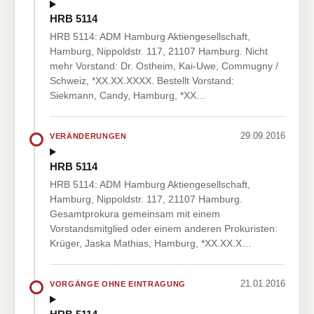
HRB 5114
HRB 5114: ADM Hamburg Aktiengesellschaft,
Hamburg, Nippoldstr. 117, 21107 Hamburg. Nicht
mehr Vorstand: Dr. Ostheim, Kai-Uwe, Commugny /
Schweiz, *XX.XX.XXXX. Bestellt Vorstand:
Siekmann, Candy, Hamburg, *XX…
29.09.2016
VERÄNDERUNGEN
HRB 5114
HRB 5114: ADM Hamburg Aktiengesellschaft,
Hamburg, Nippoldstr. 117, 21107 Hamburg.
Gesamtprokura gemeinsam mit einem
Vorstandsmitglied oder einem anderen Prokuristen:
Krüger, Jaska Mathias, Hamburg, *XX.XX.X…
21.01.2016
VORGÄNGE OHNE EINTRAGUNG