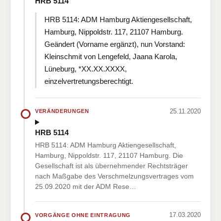
HRB 5114
HRB 5114: ADM Hamburg Aktiengesellschaft,
Hamburg, Nippoldstr. 117, 21107 Hamburg.
Geändert (Vorname ergänzt), nun Vorstand:
Kleinschmit von Lengefeld, Jaana Karola,
Lüneburg, *XX.XX.XXXX,
einzelvertretungsberechtigt.
25.11.2020
VERÄNDERUNGEN
HRB 5114
HRB 5114: ADM Hamburg Aktiengesellschaft,
Hamburg, Nippoldstr. 117, 21107 Hamburg. Die
Gesellschaft ist als übernehmender Rechtsträger
nach Maßgabe des Verschmelzungsvertrages vom
25.09.2020 mit der ADM Rese…
17.03.2020
VORGÄNGE OHNE EINTRAGUNG