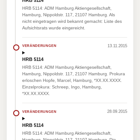
HRB 5114
HRB 5114: ADM Hamburg Aktiengesellschaft,
Hamburg, Nippoldstr. 117, 21107 Hamburg. Als
nicht eingetragen wird bekannt gemacht: Liste des
Aufsichtsrats wurde eingereicht.
13.11.2015
VERÄNDERUNGEN
HRB 5114
HRB 5114: ADM Hamburg Aktiengesellschaft,
Hamburg, Nippoldstr. 117, 21107 Hamburg. Prokura
erloschen Hopfe, Marcel, Hamburg, *XX.XX.XXXX.
Einzelprokura: Schreep, Ingo, Hamburg,
*XX.XX.XXXX.
28.09.2015
VERÄNDERUNGEN
HRB 5114
HRB 5114: ADM Hamburg Aktiengesellschaft,
Hamburg, Nippoldstr. 117, 21107 Hamburg. Die