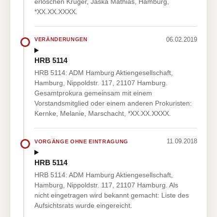
erloschen Krüger, Jaska Mathias, Hamburg,
*XX.XX.XXXX.
06.02.2019
VERÄNDERUNGEN
HRB 5114
HRB 5114: ADM Hamburg Aktiengesellschaft,
Hamburg, Nippoldstr. 117, 21107 Hamburg.
Gesamtprokura gemeinsam mit einem
Vorstandsmitglied oder einem anderen Prokuristen:
Kernke, Melanie, Marschacht, *XX.XX.XXXX.
11.09.2018
VORGÄNGE OHNE EINTRAGUNG
HRB 5114
HRB 5114: ADM Hamburg Aktiengesellschaft,
Hamburg, Nippoldstr. 117, 21107 Hamburg. Als
nicht eingetragen wird bekannt gemacht: Liste des
Aufsichtsrats wurde eingereicht.