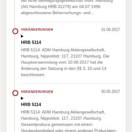
der ADM Beteiligungsgesellschaft mbH, Hamburg
(AG Hamburg HRB 31279) am 04.07.1996
abgeschlossene Beherrschungs- und…
31.08.2017
VERÄNDERUNGEN
HRB 5114
HRB 5114: ADM Hamburg Aktiengesellschaft,
Hamburg, Nippoldstr. 117, 21107 Hamburg. Die
Hauptversammlung vom 10.08.2017 hat die
Änderung der Satzung in den §§ 3, 10 und 14
beschlossen.
30.05.2017
VERÄNDERUNGEN
HRB 5114
HRB 5114: ADM Hamburg Aktiengesellschaft,
Hamburg, Nippoldstr. 117, 21107 Hamburg.
Gesamtprokura gemeinsam mit einem
Vorstandsmitglied oder einem anderen Prokuristen: