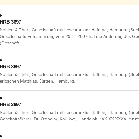
HRB 3697
Noblee & Thörl, Gesellschaft mit beschränkter Haftung, Hamburg (See
Gesellschafterversammlung vom 29.11.2007 hat die Änderung des Gese
(Geschäft…
HRB 3697
Noblee & Thörl, Gesellschaft mit beschränkter Haftung, Hamburg (See
erloschen Matthias, Jürgen, Hamburg.
HRB 3697
Noblee & Thörl, Gesellschaft mit beschränkter Haftung, Hamburg (Seeh
Geschäftsführer: Dr. Ostheim, Kai-Uwe, Handeloh, *XX.XX.XXXX, einze