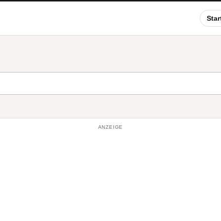
Star
ANZEIGE