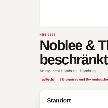
HRB 3697
Noblee & Th
beschränkt
Amtsgericht Hamburg · Hamburg
9 Ereignisse und Bekanntmach
gelöscht
Standort