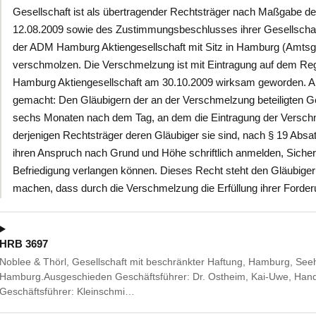
Gesellschaft ist als übertragender Rechtsträger nach Maßgabe 
12.08.2009 sowie des Zustimmungsbeschlusses ihrer Gesellscha
der ADM Hamburg Aktiengesellschaft mit Sitz in Hamburg (Amts
verschmolzen. Die Verschmelzung ist mit Eintragung auf dem Re
Hamburg Aktiengesellschaft am 30.10.2009 wirksam geworden. Als
gemacht: Den Gläubigern der an der Verschmelzung beteiligten Ge
sechs Monaten nach dem Tag, an dem die Eintragung der Verschm
derjenigen Rechtsträger deren Gläubiger sie sind, nach § 19 Abs
ihren Anspruch nach Grund und Höhe schriftlich anmelden, Sicherhe
Befriedigung verlangen können. Dieses Recht steht den Gläubigern
machen, dass durch die Verschmelzung die Erfüllung ihrer Forder
HRB 3697
Noblee & Thörl, Gesellschaft mit beschränkter Haftung, Hamburg, See
Hamburg.Ausgeschieden Geschäftsführer: Dr. Ostheim, Kai-Uwe, Hand
Geschäftsführer: Kleinschmi…