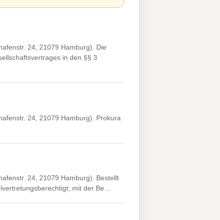
hafenstr. 24, 21079 Hamburg). Die
llschaftsvertrages in den §§ 3
hafenstr. 24, 21079 Hamburg). Prokura
afenstr. 24, 21079 Hamburg). Bestellt
lvertretungsberechtigt; mit der Be…