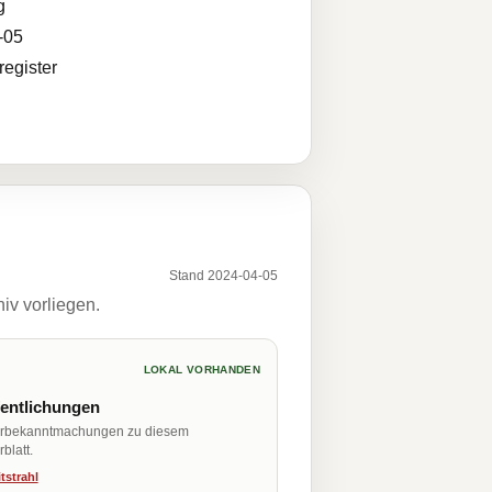
g
-05
egister
Stand 2024-04-05
iv vorliegen.
LOKAL VORHANDEN
fentlichungen
erbekanntmachungen zu diesem
blatt.
tstrahl