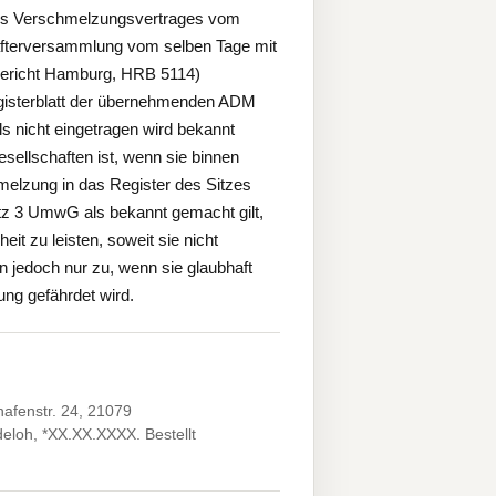
des Verschmelzungsvertrages vom
fterversammlung vom selben Tage mit
gericht Hamburg, HRB 5114)
gisterblatt der übernehmenden ADM
 nicht eingetragen wird bekannt
sellschaften ist, wenn sie binnen
elzung in das Register des Sitzes
atz 3 UmwG als bekannt gemacht gilt,
it zu leisten, soweit sie nicht
 jedoch nur zu, wenn sie glaubhaft
ung gefährdet wird.
hafenstr. 24, 21079
eloh, *XX.XX.XXXX. Bestellt