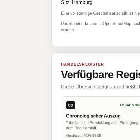
Sitz: Hamburg
Eine vollständige Geschäftsanschrift ist hie
Der Standort konnte in OpenStreetMap noch
werden.
HANDELSREGISTER
Verfügbare Regi
Diese Übersicht zeigt ausschließli
CD
LOKAL VOR
Chronologischer Auszug
Tabellarische Entwicklung aller Eintragung
dem Registerblatt.
Abrufstand 2024-04-05