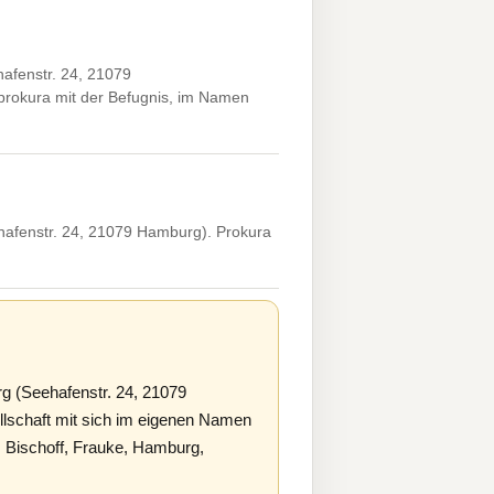
hafenstr. 24, 21079
prokura mit der Befugnis, im Namen
hafenstr. 24, 21079 Hamburg). Prokura
g (Seehafenstr. 24, 21079
lschaft mit sich im eigenen Namen
: Bischoff, Frauke, Hamburg,