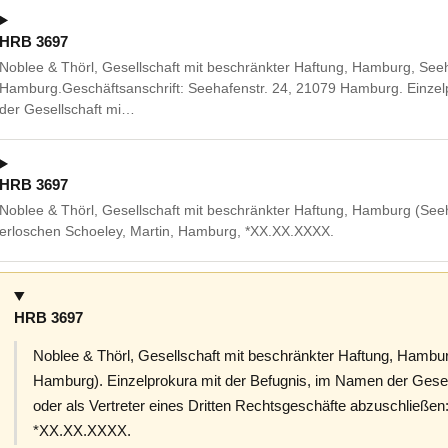
HRB 3697
Noblee & Thörl, Gesellschaft mit beschränkter Haftung, Hamburg, See
Hamburg.Geschäftsanschrift: Seehafenstr. 24, 21079 Hamburg. Einzel
der Gesellschaft mi…
HRB 3697
Noblee & Thörl, Gesellschaft mit beschränkter Haftung, Hamburg (See
erloschen Schoeley, Martin, Hamburg, *XX.XX.XXXX.
HRB 3697
Noblee & Thörl, Gesellschaft mit beschränkter Haftung, Hambur
Hamburg). Einzelprokura mit der Befugnis, im Namen der Gesel
oder als Vertreter eines Dritten Rechtsgeschäfte abzuschließen
*XX.XX.XXXX.