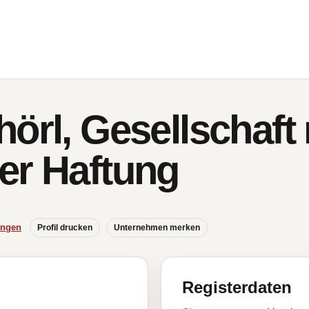
örl, Gesellschaft 
er Haftung
ungen
Profil drucken
Unternehmen merken
Registerdaten