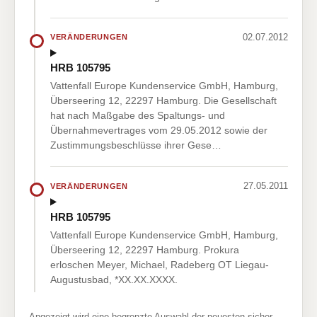
02.07.2012
VERÄNDERUNGEN
HRB 105795
Vattenfall Europe Kundenservice GmbH, Hamburg,
Überseering 12, 22297 Hamburg. Die Gesellschaft
hat nach Maßgabe des Spaltungs- und
Übernahmevertrages vom 29.05.2012 sowie der
Zustimmungsbeschlüsse ihrer Gese…
27.05.2011
VERÄNDERUNGEN
HRB 105795
Vattenfall Europe Kundenservice GmbH, Hamburg,
Überseering 12, 22297 Hamburg. Prokura
erloschen Meyer, Michael, Radeberg OT Liegau-
Augustusbad, *XX.XX.XXXX.
Angezeigt wird eine begrenzte Auswahl der neuesten sicher