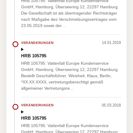
HRB 105795: Vattenfall Europe Kundenservice
GmbH, Hamburg, Überseering 12, 22297 Hamburg.
Die Gesellschaft ist als übertragender Rechtsträger
nach Maßgabe des Verschmelzungsvertrages vom
23.05.2019 sowie der…
14.01.2019
VERÄNDERUNGEN
HRB 105795
HRB 105795: Vattenfall Europe Kundenservice
GmbH, Hamburg, Überseering 12, 22297 Hamburg.
Bestellt Geschäftsführer: Weisheit, Klaus, Berlin,
*XX.XX.XXXX, vertretungsberechtigt gemäß
allgemeiner Vertretungsre…
05.03.2018
VERÄNDERUNGEN
HRB 105795
HRB 105795: Vattenfall Europe Kundenservice
GmbH, Hamburg, Überseering 12, 22297 Hamburg.