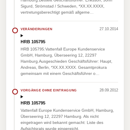
Hamburg.Bestellt Geschäftsführer: Eriksson, John
Sigurd, Strömstad / Schweden, *XX.XX.XXXX,
vertretungsberechtigt gemäß allgeme…
27.10.2014
VERÄNDERUNGEN
HRB 105795
HRB 105795:Vattenfall Europe Kundenservice
GmbH, Hamburg, Überseering 12, 22297
Hamburg.Ausgeschieden Geschäftsführer: Haupt,
Andreas, Berlin, *XX.XX.XXXX. Gesamtprokura
gemeinsam mit einem Geschäftsführer o…
28.09.2012
VORGÄNGE OHNE EINTRAGUNG
HRB 105795
Vattenfall Europe Kundenservice GmbH, Hamburg,
Überseering 12, 22297 Hamburg. Als nicht
eingetragen wird bekannt gemacht: Liste des
Aufsichtsrats wurde eingereicht.