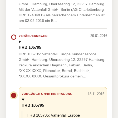
GmbH, Hamburg, Überseering 12, 22297 Hamburg.
Mit der Vattenfall GmbH, Berlin (AG Charlottenburg
HRB 124048 B) als herrschendem Unternehmen ist
am 02.02.2016 ein B…
29.01.2016
VERÄNDERUNGEN
HRB 105795
HRB 105795: Vattenfall Europe Kundenservice
GmbH, Hamburg, Überseering 12, 22297 Hamburg.
Prokura erloschen Hagmann, Fabian, Berlin,
*XX.XX.XXXX; Rienecker, Bernd, Buchholz,
*XX.XX.XXXX. Gesamtprokura gemein…
18.11.2015
VORGÄNGE OHNE EINTRAGUNG
HRB 105795
HRB 105795: Vattenfall Europe